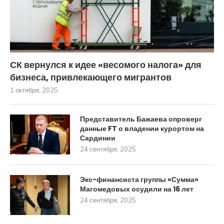
СК вернулся к идее «весомого налога» для
бизнеса, привлекающего мигрантов
1 октября, 2025
Представитель Бажаева опроверг
данные FT о владении курортом на
Сардинии
24 сентября, 2025
Экс-финансиста группы «Сумма»
Магомедовых осудили на 16 лет
24 сентября, 2025