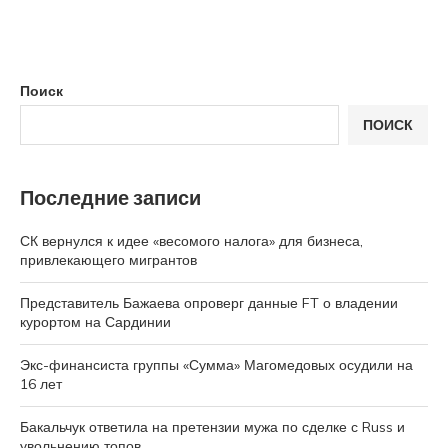
Поиск
ПОИСК
Последние записи
СК вернулся к идее «весомого налога» для бизнеса,
привлекающего мигрантов
Представитель Бажаева опроверг данные FT о владении
курортом на Сардинии
Экс-финансиста группы «Сумма» Магомедовых осудили на
16 лет
Бакальчук ответила на претензии мужа по сделке с Russ и
увольнению топов