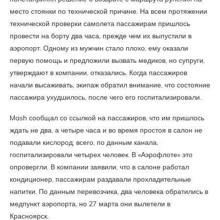
место стоянки по технической причине. На всем протяжении
технической проверки самолета пассажирам пришлось
провести на борту два часа, прежде чем их выпустили в
аэропорт. Одному из мужчин стало плохо, ему оказали
первую помощь и предложили вызвать медиков, но супруги,
утверждают в компании, отказались. Когда пассажиров
начали высаживать, экипаж обратил внимание, что состояние
пассажира ухудшилось, после чего его госпитализировали.
Mash сообщал со ссылкой на пассажиров, что им пришлось
ждать не два, а четыре часа и во время простоя в салон не
подавали кислород; всего, по данным канала,
госпитализировали четырех человек. В «Аэрофлоте» это
опровергли. В компании заявили, что в салоне работал
кондиционер, пассажирам раздавали прохладительные
напитки. По данным перевозчика, два человека обратились в
медпункт аэропорта, но 27 марта они вылетели в
Красноярск.