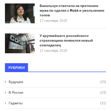
Бакальчук ответила на претензии
мужа по сделке с Russ и увольнению
топов
17 сентября, 2025
У крупнейшего российского
страховщика появился новый
совладелец
17 сентября, 2025
РУБРИКИ
Будущее
(25)
В России
(15)
Гаджеты
(31)