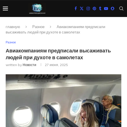
главную
Разное
Авиакомпаниям предписали
высаживать людей при духоте в самолетах
Разное
Авиакомпаниям предписали высаживать
людей при духоте в самолетах
written by
Новости
27 июня, 2025