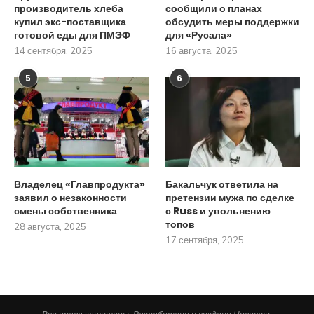
производитель хлеба
сообщили о планах
купил экс-поставщика
обсудить меры поддержки
готовой еды для ПМЭФ
для «Русала»
14 сентября, 2025
16 августа, 2025
5
6
Владелец «Главпродукта»
Бакальчук ответила на
заявил о незаконности
претензии мужа по сделке
смены собственника
с Russ и увольнению
топов
28 августа, 2025
17 сентября, 2025