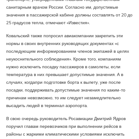
санитарным врачом России. Согласно им, допустимые
значения в пассажирской кабине должны составлять от 20 до
25 градусов тепла, отмечают «Известия».
Ковальский также попросил авиакомпании закрепить эти
нормы в своих внутренних руководящих документах «с
последующим информированием членов экипажей в целях
неукоснительного соблюдения». Кроме того, компаниям
нужно исключить посадку пассажиров в самолеты, если
температура в них превышает допустимые значения. А в
случаях, когдапри подготовке борта к вылету, уже после
посадки, поддерживать допустимые значения по каким-то
причинам невозможно, то им следует незамедлительно
высадить людей в терминал аэропорта.
В свою очередь руководитель Росавиации Дмитрий Ядров
поручил главам перевозчиков при выполнении рейсов в
районы с жаркими климатическими условиями исключить