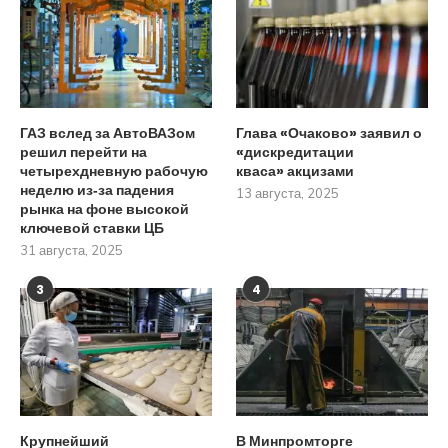
ГАЗ вслед за АвтоВАЗом
Глава «Очаково» заявил о
решил перейти на
«дискредитации
четырехдневную рабочую
кваса» акцизами
неделю из‑за падения
13 августа, 2025
рынка на фоне высокой
ключевой ставки ЦБ
31 августа, 2025
3
4
Крупнейший
В Минпромторге