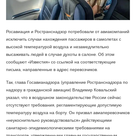
Росавиация и Ространснадзор потребовали от авиакомпаний
исключить случаи нахождения пассажиров в самолетах с
высокой температурой воздуха и незамедлительно
высаживать людей в случае духоты в салоне. Об этом
сообщают «Известия» со ссылкой на соответствующие
письма, направленные в адрес перевозчиков.
Так, глава Госавианадзора (управление Ространснадзора по
надзору в гражданской авиации) Владимир Ковальский
указал, что в воздушном законодательстве России сейчас
отсутствуют требования, регламентирующие допустимую
температуру воздуха на борту. Он призвал авиаперевозчиков
«неукоснительно руководствоваться» действующими
санитарно-эпидемиологическими требованиями на
транспорте, утвержденными главным государственным