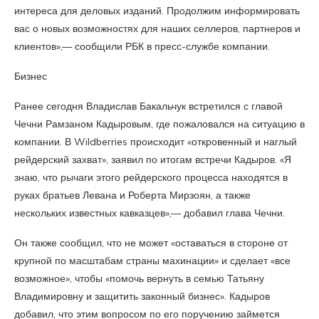
интереса для деловых изданий. Продолжим информировать
вас о новых возможностях для наших селлеров, партнеров и
клиентов»,— сообщили РБК в пресс-службе компании.
Бизнес
Ранее сегодня Владислав Бакальчук встретился с главой
Чечни Рамзаном Кадыровым, где пожаловался на ситуацию в
компании. В Wildberries происходит «откровенный и наглый
рейдерский захват», заявил по итогам встречи Кадыров. «Я
знаю, что рычаги этого рейдерского процесса находятся в
руках братьев Левана и Роберта Мирзоян, а также
нескольких известных кавказцев»,— добавил глава Чечни.
Он также сообщил, что не может «оставаться в стороне от
крупной по масштабам страны махинации» и сделает «все
возможное», чтобы «помочь вернуть в семью Татьяну
Владимировну и защитить законный бизнес». Кадыров
добавил, что этим вопросом по его поручению займется