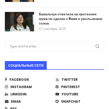
Бакальчук ответила на претензии
мужа по сделке с Russ и увольнению
топов
17 сентября, 2025
СОЦИАЛЬНЫЕ СЕТИ
FACEBOOK
TWITTER
INSTAGRAM
PINTEREST
LINKEDIN
YOUTUBE
EMAIL
SNAPCHAT
RSS