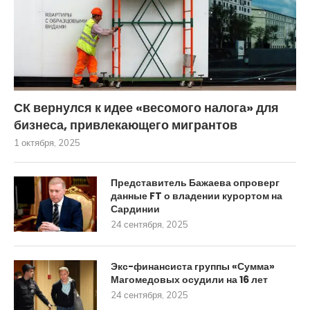
СК вернулся к идее «весомого налога» для
бизнеса, привлекающего мигрантов
1 октября, 2025
Представитель Бажаева опроверг
данные FT о владении курортом на
Сардинии
24 сентября, 2025
Экс-финансиста группы «Сумма»
Магомедовых осудили на 16 лет
24 сентября, 2025