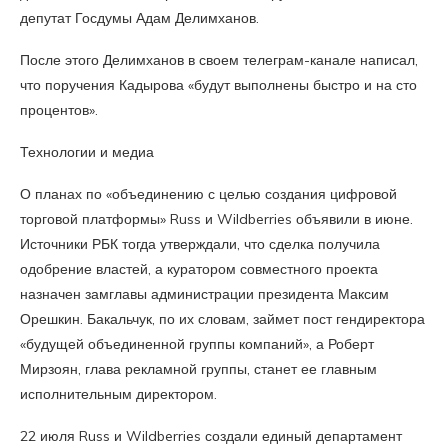
депутат Госдумы Адам Делимханов.
После этого Делимханов в своем телеграм-канале написал,
что поручения Кадырова «будут выполнены быстро и на сто
процентов».
Технологии и медиа
О планах по «объединению с целью создания цифровой
торговой платформы» Russ и Wildberries объявили в июне.
Источники РБК тогда утверждали, что сделка получила
одобрение властей, а куратором совместного проекта
назначен замглавы администрации президента Максим
Орешкин. Бакальчук, по их словам, займет пост гендиректора
«будущей объединенной группы компаний», а Роберт
Мирзоян, глава рекламной группы, станет ее главным
исполнительным директором.
22 июля Russ и Wildberries создали единый департамент