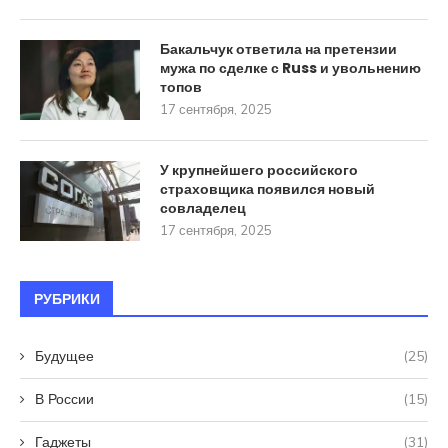
Бакальчук ответила на претензии
мужа по сделке с Russ и увольнению
топов
17 сентября, 2025
У крупнейшего российского
страховщика появился новый
совладелец
17 сентября, 2025
РУБРИКИ
Будущее
(25)
В России
(15)
Гаджеты
(31)