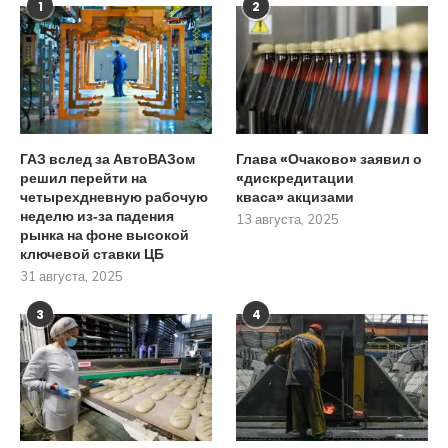
1
2
ГАЗ вслед за АвтоВАЗом
Глава «Очаково» заявил о
решил перейти на
«дискредитации
четырехдневную рабочую
кваса» акцизами
неделю из‑за падения
13 августа, 2025
рынка на фоне высокой
ключевой ставки ЦБ
31 августа, 2025
3
4