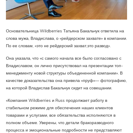
Основательница Wildberries Татьяна Бакальчук ответила на
слова мужа, Владислава, о «рейдерском захвате» в компании.
По ее словам, «это не рейдерский захват,это развод».
Она указала, что «с самого начала все было согласовано с
Владиславом, он лично присутствовал на презентации топ-
менеджменту новой структуры объединенной компании». В
качестве доказательства она привела «пруф»— фотографию,
на которой Владислав Бакальчук сидит на совещании.
«Компания Wildberries и Russ продолжает работу в
стабильном режиме для обеспечения наших клиентов
товарами и услугами, все обязательства исполняются в
полном объеме. Уверены, что детали бракоразводного
процесса и эмоциональные подробности не представляют