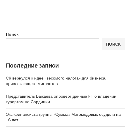
Поиск
ПОИСК
Последние записи
СК вернулся к идее «весомого налога» для бизнеса,
привлекающего мигрантов
Представитель Бажаева опроверг данные FT о владении
курортом на Сардинии
Экс-финансиста группы «Сумма» Магомедовых осудили на
16 лет