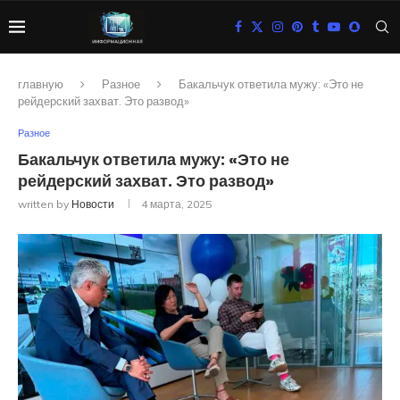
главную
Разное
Бакальчук ответила мужу: «Это не
рейдерский захват. Это развод»
Разное
Бакальчук ответила мужу: «Это не
рейдерский захват. Это развод»
written by
Новости
4 марта, 2025