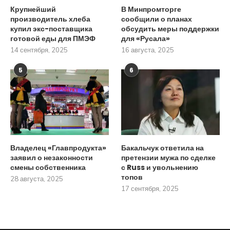
Крупнейший
В Минпромторге
производитель хлеба
сообщили о планах
купил экс-поставщика
обсудить меры поддержки
готовой еды для ПМЭФ
для «Русала»
14 сентября, 2025
16 августа, 2025
5
6
Владелец «Главпродукта»
Бакальчук ответила на
заявил о незаконности
претензии мужа по сделке
смены собственника
с Russ и увольнению
топов
28 августа, 2025
17 сентября, 2025