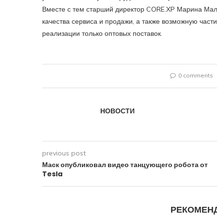
Вместе с тем старший директор CORE.XP Марина Мала
качества сервиса и продажи, а также возможную час
реализации только оптовых поставок.
0 comments
НОВОСТИ
previous post
Маск опубликовал видео танцующего робота от
Tesla
РЕКОМЕН