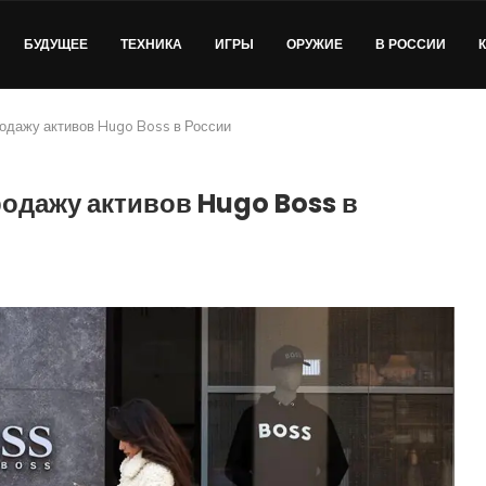
БУДУЩЕЕ
ТЕХНИКА
ИГРЫ
ОРУЖИЕ
В РОССИИ
одажу активов Hugo Boss в России
одажу активов Hugo Boss в