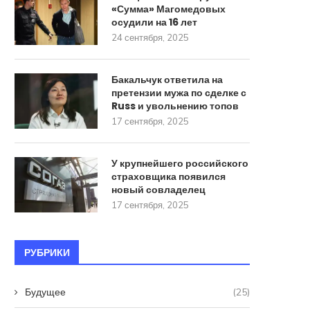
«Сумма» Магомедовых
осудили на 16 лет
24 сентября, 2025
Бакальчук ответила на
претензии мужа по сделке с
Russ и увольнению топов
17 сентября, 2025
У крупнейшего российского
страховщика появился
новый совладелец
17 сентября, 2025
РУБРИКИ
Будущее
(25)