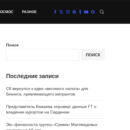
КОСМОС
РАЗНОЕ
Поиск
ПОИСК
Последние записи
СК вернулся к идее «весомого налога» для
бизнеса, привлекающего мигрантов
Представитель Бажаева опроверг данные FT о
владении курортом на Сардинии
Экс-финансиста группы «Сумма» Магомедовых