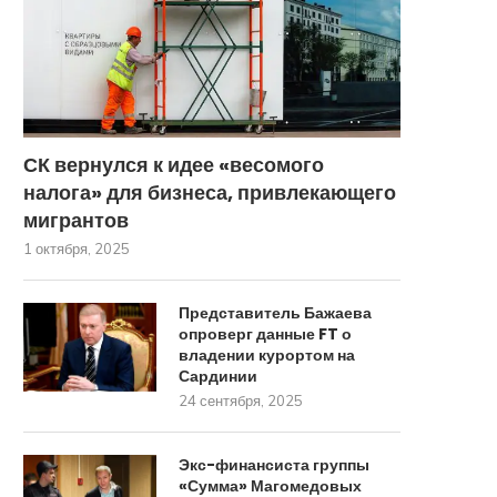
СК вернулся к идее «весомого
налога» для бизнеса, привлекающего
мигрантов
1 октября, 2025
Представитель Бажаева
опроверг данные FT о
владении курортом на
Сардинии
24 сентября, 2025
Экс-финансиста группы
«Сумма» Магомедовых