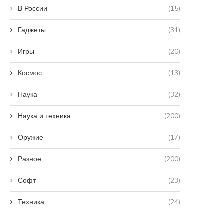
В России
(15)
Гаджеты
(31)
Игры
(20)
Космос
(13)
Наука
(32)
Наука и техника
(200)
Оружие
(17)
Разное
(200)
Софт
(23)
Техника
(24)