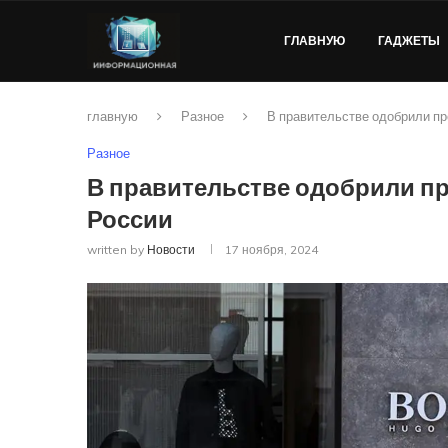
ГЛАВНУЮ
ГАДЖЕТЫ
главную
Разное
В правительстве одобрили пр
Разное
В правительстве одобрили пр
России
written by
Новости
17 ноября, 2024