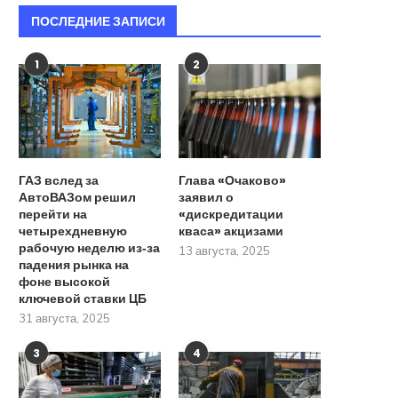
ПОСЛЕДНИЕ ЗАПИСИ
1
2
ГАЗ вслед за
Глава «Очаково»
АвтоВАЗом решил
заявил о
перейти на
«дискредитации
четырехдневную
кваса» акцизами
рабочую неделю из‑за
13 августа, 2025
падения рынка на
фоне высокой
ключевой ставки ЦБ
31 августа, 2025
3
4