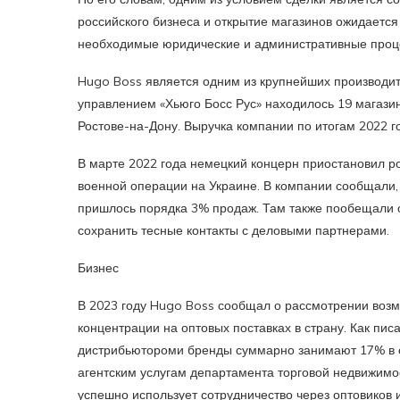
российского бизнеса и открытие магазинов ожидается
необходимые юридические и административные проце
Hugo Boss является одним из крупнейших производит
управлением «Хьюго Босс Рус» находилось 19 магазин
Ростове-на-Дону. Выручка компании по итогам 2022 го
В марте 2022 года немецкий концерн приостановил р
военной операции на Украине. В компании сообщали,
пришлось порядка 3% продаж. Там также пообещали
сохранить тесные контакты с деловыми партнерами.
Бизнес
В 2023 году Hugo Boss сообщал о рассмотрении возм
концентрации на оптовых поставках в страну. Как пис
дистрибьютороми бренды суммарно занимают 17% в ст
агентским услугам департамента торговой недвижим
успешно использует сотрудничество через оптовиков