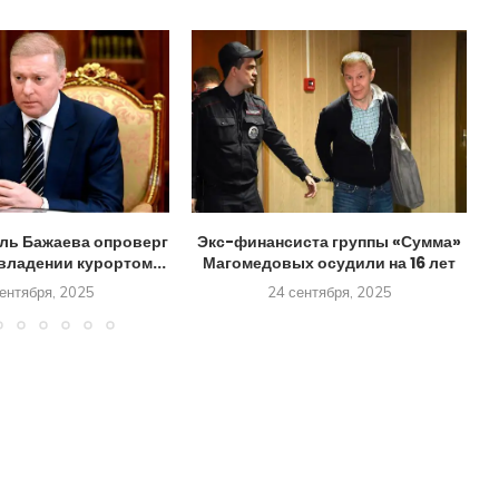
ль Бажаева опроверг
Экс-финансиста группы «Сумма»
владении курортом...
Магомедовых осудили на 16 лет
ентября, 2025
24 сентября, 2025