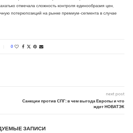
хатько отмечала сложность контроля единообразия цен,
тичную потерюпозиций на рынке премиум-сегмента в случае
0
next post
Санкции против СПГ: в чем выгода Европы и что
ждет НОВАТЭК
ДУЕМЫЕ ЗАПИСИ