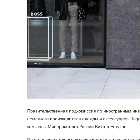
Правительственная подкомиссия по иностранным инв
немецкого производителя одежды и аксессуаров Hugo
замглавы Минпромторга России Виктор Евтухов.
По его словам, одним из условием сделки является с