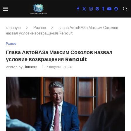
главную
Разное
Глава АвтоВАЗа Максим Соколов
назвал условие возвращения Renault
Разное
Глава АвтоВАЗа Максим Соколов назвал
условие возвращения Renault
written by
Новости
7 августа, 2024