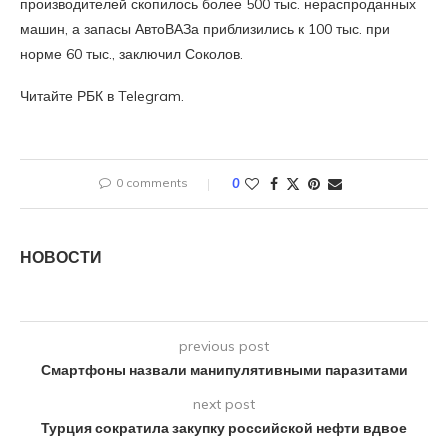
производителей скопилось более 500 тыс. нераспроданных
машин, а запасы АвтоВАЗа приблизились к 100 тыс. при
норме 60 тыс., заключил Соколов.
Читайте РБК в Telegram.
0 comments
0
НОВОСТИ
previous post
Смартфоны назвали манипулятивными паразитами
next post
Турция сократила закупку российской нефти вдвое