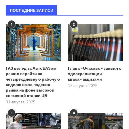
ПОСЛЕДНИЕ ЗАПИСИ
1
2
ГАЗ вслед за АвтоВАЗом
Глава «Очаково» заявил о
решил перейти на
«дискредитации
четырехдневную рабочую
кваса» акцизами
неделю из‑за падения
13 августа, 2025
рынка на фоне высокой
ключевой ставки ЦБ
31 августа, 2025
3
4