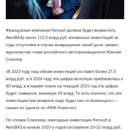
Французская компания Renault должна будет возместить
АвтоВАЗу около 112,5 млрд руб. вложенных инвестиций за
годы отсутствия в случае возвращения своей доли, заявил
журналистам глава российского автопроизводителя Максим
Соколов.
«В 2023 году наш объем инвестиций составил более 27,5
млрд руб., а в 2024 году эта цифра вплотную приблизилась к
40 млрд, а в нашем плане на текущий 2025 год эта цифра
будет, наверное, минимум 45 млрд. То есть понятно, что эти
инвестиции при возврате надо будет как-то возмещать»,—
сказал он (цитата по «РИА Новости»).
По словам Соколова, ежегодные инвестиции Renault в
АвтоВАЗ в начале 2020-х годов составляли 20–22 млрд руб.,