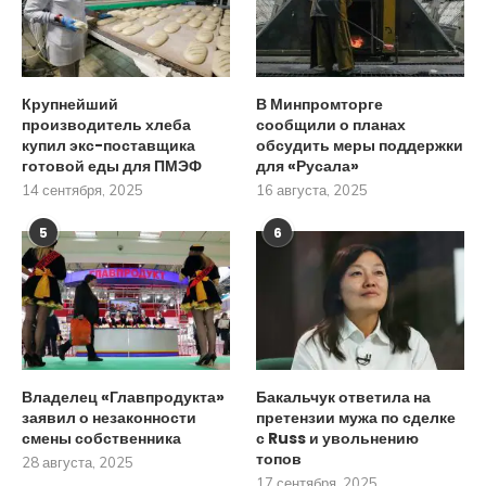
Крупнейший
В Минпромторге
производитель хлеба
сообщили о планах
купил экс-поставщика
обсудить меры поддержки
готовой еды для ПМЭФ
для «Русала»
14 сентября, 2025
16 августа, 2025
5
6
Владелец «Главпродукта»
Бакальчук ответила на
заявил о незаконности
претензии мужа по сделке
смены собственника
с Russ и увольнению
топов
28 августа, 2025
17 сентября, 2025