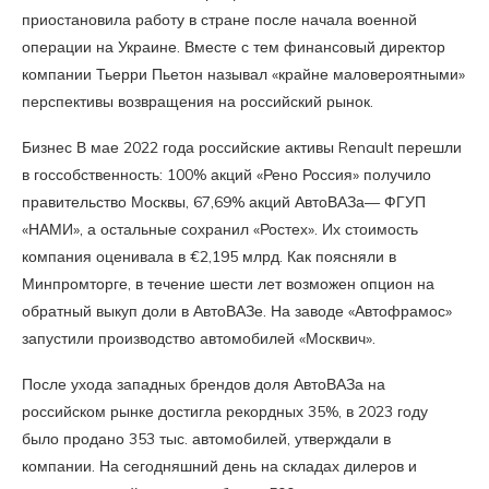
приостановила работу в стране после начала военной
операции на Украине. Вместе с тем финансовый директор
компании Тьерри Пьетон называл «крайне маловероятными»
перспективы возвращения на российский рынок.
Бизнес В мае 2022 года российские активы Renault перешли
в госсобственность: 100% акций «Рено Россия» получило
правительство Москвы, 67,69% акций АвтоВАЗа— ФГУП
«НАМИ», а остальные сохранил «Ростех». Их стоимость
компания оценивала в €2,195 млрд. Как поясняли в
Минпромторге, в течение шести лет возможен опцион на
обратный выкуп доли в АвтоВАЗе. На заводе «Автофрамос»
запустили производство автомобилей «Москвич».
После ухода западных брендов доля АвтоВАЗа на
российском рынке достигла рекордных 35%, в 2023 году
было продано 353 тыс. автомобилей, утверждали в
компании. На сегодняшний день на складах дилеров и