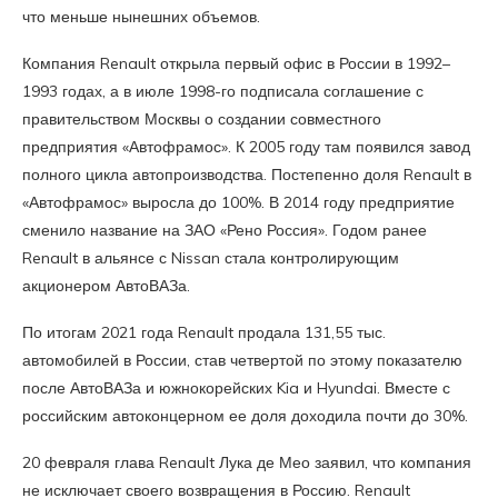
что меньше нынешних объемов.
Компания Renault открыла первый офис в России в 1992–
1993 годах, а в июле 1998-го подписала соглашение с
правительством Москвы о создании совместного
предприятия «Автофрамос». К 2005 году там появился завод
полного цикла автопроизводства. Постепенно доля Renault в
«Автофрамос» выросла до 100%. В 2014 году предприятие
сменило название на ЗАО «Рено Россия». Годом ранее
Renault в альянсе с Nissan стала контролирующим
акционером АвтоВАЗа.
По итогам 2021 года Renault продала 131,55 тыс.
автомобилей в России, став четвертой по этому показателю
после АвтоВАЗа и южнокорейских Kia и Hyundai. Вместе с
российским автоконцерном ее доля доходила почти до 30%.
20 февраля глава Renault Лука де Мео заявил, что компания
не исключает своего возвращения в Россию. Renault