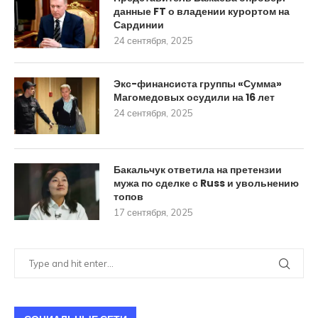
данные FT о владении курортом на
Сардинии
24 сентября, 2025
Экс-финансиста группы «Сумма»
Магомедовых осудили на 16 лет
24 сентября, 2025
Бакальчук ответила на претензии
мужа по сделке с Russ и увольнению
топов
17 сентября, 2025