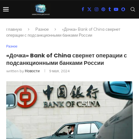
главную
Разное
«Дочка» Bank of China свернет
операции с подсанкционными банками России
Разное
«Дочка» Bank of China свернет операции с
подсанкционными банками России
written by
Новости
9 мая, 2024