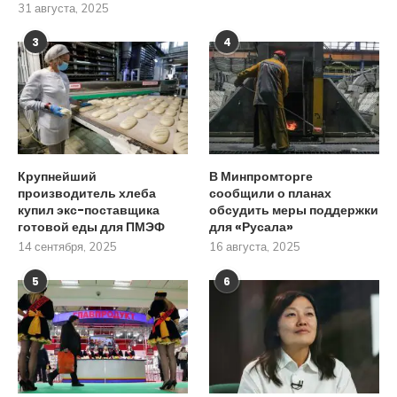
31 августа, 2025
3
4
Крупнейший
В Минпромторге
производитель хлеба
сообщили о планах
купил экс-поставщика
обсудить меры поддержки
готовой еды для ПМЭФ
для «Русала»
14 сентября, 2025
16 августа, 2025
5
6