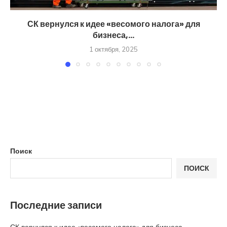
СК вернулся к идее «весомого налога» для
бизнеса,...
1 октября, 2025
Поиск
ПОИСК
Последние записи
СК вернулся к идее «весомого налога» для бизнеса,