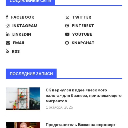
СОЦИАЛЬНЫЕ СЕТИ
FACEBOOK
TWITTER
INSTAGRAM
PINTEREST
LINKEDIN
YOUTUBE
EMAIL
SNAPCHAT
RSS
ПОСЛЕДНИЕ ЗАПИСИ
СК вернулся к идее «весомого
налога» для бизнеса, привлекающего
мигрантов
1 октября, 2025
Представитель Бажаева опроверг