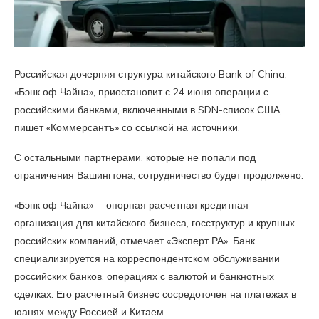
Российская дочерняя структура китайского Bank of China,
«Бэнк оф Чайна», приостановит с 24 июня операции с
российскими банками, включенными в SDN-список США,
пишет «Коммерсантъ» со ссылкой на источники.
С остальными партнерами, которые не попали под
ограничения Вашингтона, сотрудничество будет продолжено.
«Бэнк оф Чайна»— опорная расчетная кредитная
организация для китайского бизнеса, госструктур и крупных
российских компаний, отмечает «Эксперт РА». Банк
специализируется на корреспондентском обслуживании
российских банков, операциях с валютой и банкнотных
сделках. Его расчетный бизнес сосредоточен на платежах в
юанях между Россией и Китаем.