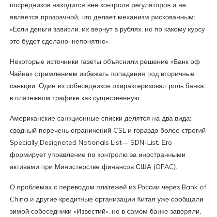
посредников находится вне контроля регуляторов и не
является прозрачной, что делает механизм рискованным:
«Если деньги зависли, их вернут в рублях, но по какому курсу
это будет сделано, непонятно».
Некоторые источники газеты объяснили решение «Банк оф
Чайна» стремлением избежать попадания под вторичные
санкции. Один из собеседников охарактеризовал роль банка
в платежном трафике как существенную.
Американские санкционные списки делятся на два вида:
сводный перечень ограничений CSL и гораздо более строгий
Specially Designated Nationals List— SDN-List. Его
формирует управление по контролю за иностранными
активами при Министерстве финансов США (OFAC).
О проблемах с переводом платежей из России через Bank of
China и другие кредитные организации Китая уже сообщали
зимой собеседники «Известий», но в самом банке заверяли,