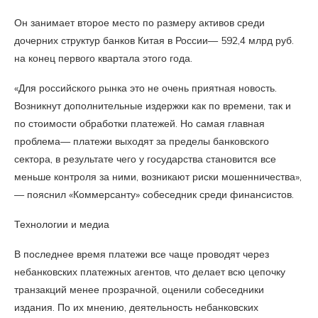
Он занимает второе место по размеру активов среди
дочерних структур банков Китая в России— 592,4 млрд руб.
на конец первого квартала этого года.
«Для российского рынка это не очень приятная новость.
Возникнут дополнительные издержки как по времени, так и
по стоимости обработки платежей. Но самая главная
проблема— платежи выходят за пределы банковского
сектора, в результате чего у государства становится все
меньше контроля за ними, возникают риски мошенничества»,
— пояснил «Коммерсанту» собеседник среди финансистов.
Технологии и медиа
В последнее время платежи все чаще проводят через
небанковских платежных агентов, что делает всю цепочку
транзакций менее прозрачной, оценили собеседники
издания. По их мнению, деятельность небанковских