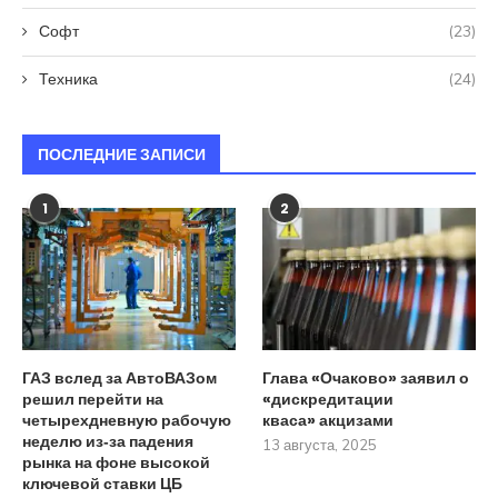
Софт
(23)
Техника
(24)
ПОСЛЕДНИЕ ЗАПИСИ
1
2
ГАЗ вслед за АвтоВАЗом
Глава «Очаково» заявил о
решил перейти на
«дискредитации
четырехдневную рабочую
кваса» акцизами
неделю из‑за падения
13 августа, 2025
рынка на фоне высокой
ключевой ставки ЦБ