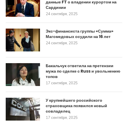
данные FT о владении курортом на
Сардинии
24 сентября, 2025
Экс-финансиста группы «Сумма»
Магомедовых осудили на 16 лет
24 сентября, 2025
Бакальчук ответила на претензии
мужа по сделке с Russ и увольнению
топов
17 сентября, 2025
У крупнейшего российского
страховщика появился новый
совладелец
17 сентября, 2025