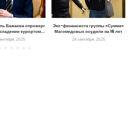
ль Бажаева опроверг
Экс-финансиста группы «Сумма»
владении курортом...
Магомедовых осудили на 16 лет
ентября, 2025
24 сентября, 2025