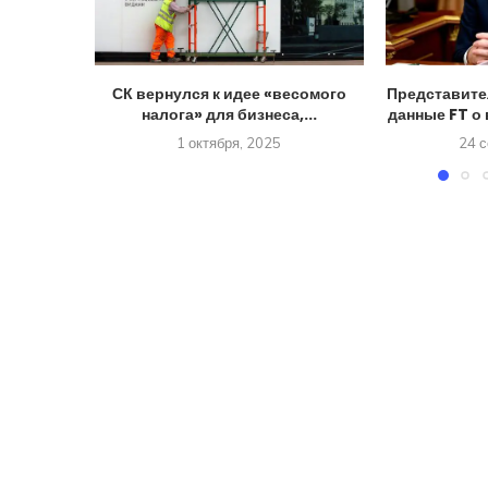
СК вернулся к идее «весомого
Представите
налога» для бизнеса,...
данные FT о 
1 октября, 2025
24 с