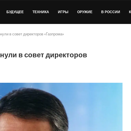
БУДУЩЕЕ
ТЕХНИКА
ИГРЫ
ОРУЖИЕ
В РОССИИ
нули в совет директоров «Газпрома»
нули в совет директоров