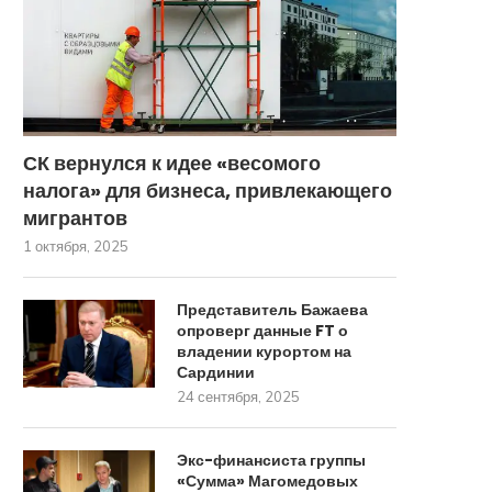
СК вернулся к идее «весомого
налога» для бизнеса, привлекающего
мигрантов
1 октября, 2025
Представитель Бажаева
опроверг данные FT о
владении курортом на
Сардинии
24 сентября, 2025
Экс-финансиста группы
«Сумма» Магомедовых