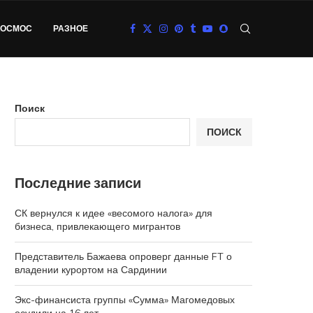
КОСМОС
РАЗНОЕ
Поиск
ПОИСК
Последние записи
СК вернулся к идее «весомого налога» для
бизнеса, привлекающего мигрантов
Представитель Бажаева опроверг данные FT о
владении курортом на Сардинии
Экс-финансиста группы «Сумма» Магомедовых