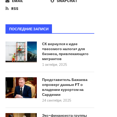
EMAIL
SNAPCHAT
RSS
ПОСЛЕДНИЕ ЗАПИСИ
СК вернулся к идее
«весомого налога» для
бизнеса, привлекающего
мигрантов
1 октября, 2025
Представитель Бажаева
опроверг данные FT о
владении курортом на
Сардинии
24 сентября, 2025
Экс-финансиста группы