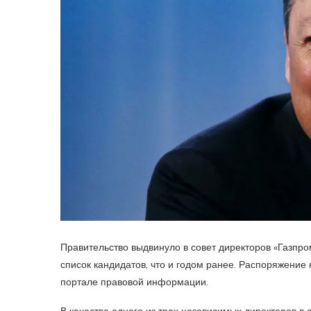
Правительство выдвинуло в совет директоров «Газпро
список кандидатов, что и годом ранее. Распоряжени
портале правовой информации.
В качестве одного из трех независимых директоров в