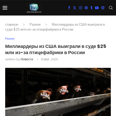
главную
Разное
Миллиардеры из США выиграли в
суде $25 млн из-за птицефабрики в России
Разное
Миллиардеры из США выиграли в суде $25
млн из-за птицефабрики в России
written by
Новости
8 мая, 2025