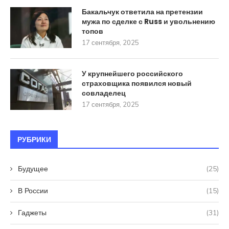
Бакальчук ответила на претензии
мужа по сделке с Russ и увольнению
топов
17 сентября, 2025
У крупнейшего российского
страховщика появился новый
совладелец
17 сентября, 2025
РУБРИКИ
Будущее
(25)
В России
(15)
Гаджеты
(31)