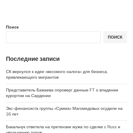
Поиск
ПОИСК
Последние записи
СК вернулся к идее «весомого налога» для бизнеса,
привлекающего мигрантов
Представитель Бажаева опроверг данные FT о владении
курортом на Сардинии
Экс-финансиста группы «Сумма» Магомедовых осудили на
16 лет
Бакальчук ответила на претензии мужа по сделке с Russ и
увольнению топов