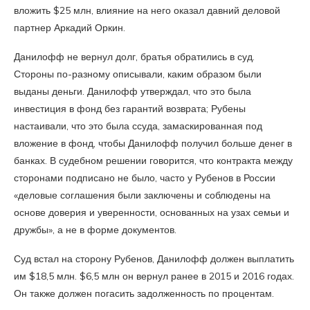
вложить $25 млн, влияние на него оказал давний деловой
партнер Аркадий Оркин.
Данилофф не вернул долг, братья обратились в суд.
Стороны по-разному описывали, каким образом были
выданы деньги. Данилофф утверждал, что это была
инвестиция в фонд без гарантий возврата; Рубены
настаивали, что это была ссуда, замаскированная под
вложение в фонд, чтобы Данилофф получил больше денег в
банках. В судебном решении говорится, что контракта между
сторонами подписано не было, часто у Рубенов в России
«деловые соглашения были заключены и соблюдены на
основе доверия и уверенности, основанных на узах семьи и
дружбы», а не в форме документов.
Суд встал на сторону Рубенов, Данилофф должен выплатить
им $18,5 млн. $6,5 млн он вернул ранее в 2015 и 2016 годах.
Он также должен погасить задолженность по процентам.