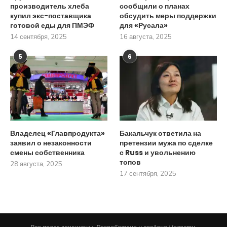
производитель хлеба
сообщили о планах
купил экс-поставщика
обсудить меры поддержки
готовой еды для ПМЭФ
для «Русала»
14 сентября, 2025
16 августа, 2025
5
6
Владелец «Главпродукта»
Бакальчук ответила на
заявил о незаконности
претензии мужа по сделке
смены собственника
с Russ и увольнению
топов
28 августа, 2025
17 сентября, 2025