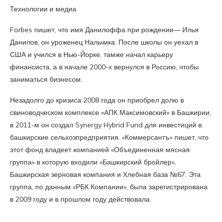
Технологии и медиа
Forbes пишет, что имя Данилоффа при рождении— Илья
Данилов, он уроженец Нальчика. После школы он уехал в
США и учился в Нью-Йорке, тамже начал карьеру
финансиста, а в начале 2000-х вернулся в Россию, чтобы
заниматься бизнесом.
Незадолго до кризиса 2008 года он приобрел долю в
свиноводческом комплексе «АПК Максимовский» в Башкирии,
в 2011-м он создал Synergy Hybrid Fund для инвестиций в
башкирские сельхозпредприятия. «Коммерсантъ» пишет, что
этот фонд владеет компанией «Объединенная мясная
группа» в которую входили «Башкирский бройлер»,
Башкирская зерновая компания и Хлебная база №67. Эта
группа, по данным «РБК Компании», была зарегистрирована
в 2009 году и в прошлом году действовала.