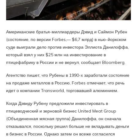
Американские братья-миллиардеры Дэвид и Саймон Рубен
(состояние, по версии Forbes,— $6,7 млрд) в нью-йоркском
суде выиграли дело против инвестора Эллиота Данилоффа,
который взял у них $25 млн на инвестирование в
птицефабрику в России и не вернул, сообщает Bloomberg.
Агентство пишет, что Рубены в 1990-х заработали состояние
на продаже металлов в Россию, Forbes отмечает, что речь
идет о компании Transworld, торговавшей алюминием.
Когда Дэвиду Рубену предложили инвестировать в
птицеводческий и зерновой бизнес United Meat Group
(Объединенная мясная группа) Данилоффа, он сначала
отказывался, поскольку решил больше не вкладывать деньги
в бизнес в России. Однако затем он всеже согласился