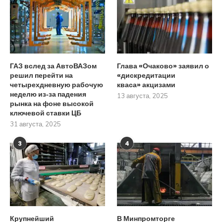
ГАЗ вслед за АвтоВАЗом
Глава «Очаково» заявил о
решил перейти на
«дискредитации
четырехдневную рабочую
кваса» акцизами
неделю из‑за падения
13 августа, 2025
рынка на фоне высокой
ключевой ставки ЦБ
31 августа, 2025
3
4
Крупнейший
В Минпромторге