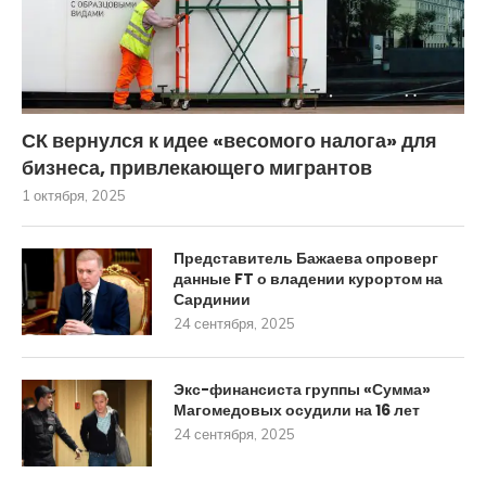
СК вернулся к идее «весомого налога» для
бизнеса, привлекающего мигрантов
1 октября, 2025
Представитель Бажаева опроверг
данные FT о владении курортом на
Сардинии
24 сентября, 2025
Экс-финансиста группы «Сумма»
Магомедовых осудили на 16 лет
24 сентября, 2025