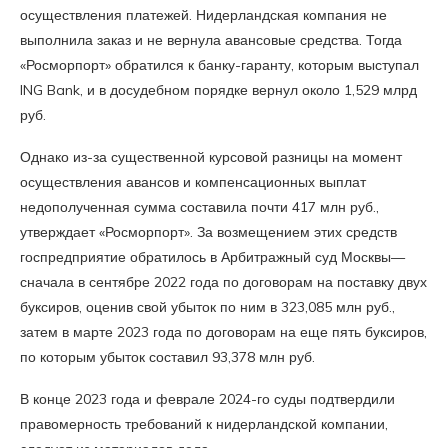
осуществления платежей. Нидерландская компания не
выполнила заказ и не вернула авансовые средства. Тогда
«Росморпорт» обратился к банку-гаранту, которым выступал
ING Bank, и в досудебном порядке вернул около 1,529 млрд
руб.
Однако из-за существенной курсовой разницы на момент
осуществления авансов и компенсационных выплат
недополученная сумма составила почти 417 млн руб.,
утверждает «Росморпорт». За возмещением этих средств
госпредприятие обратилось в Арбитражный суд Москвы—
сначала в сентябре 2022 года по договорам на поставку двух
буксиров, оценив свой убыток по ним в 323,085 млн руб.,
затем в марте 2023 года по договорам на еще пять буксиров,
по которым убыток составил 93,378 млн руб.
В конце 2023 года и феврале 2024-го суды подтвердили
правомерность требований к нидерландской компании,