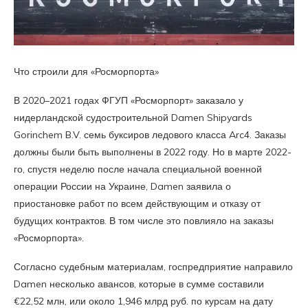
Что строили для «Росморпорта»
В 2020–2021 годах ФГУП «Росморпорт» заказало у
нидерландской судостроительной Damen Shipyards
Gorinchem B.V. семь буксиров ледового класса Arc4. Заказы
должны были быть выполнены в 2022 году. Но в марте 2022-
го, спустя неделю после начала специальной военной
операции России на Украине, Damen заявила о
приостановке работ по всем действующим и отказу от
будущих контрактов. В том числе это повлияло на заказы
«Росморпорта».
Согласно судебным материалам, госпредприятие направило
Damen несколько авансов, которые в сумме составили
€22,52 млн, или около 1,946 млрд руб. по курсам на дату