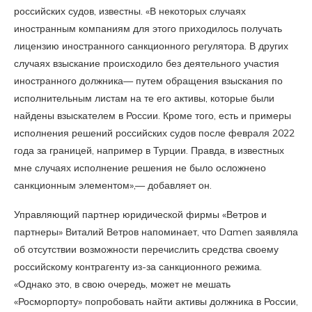
российских судов, известны. «В некоторых случаях
иностранным компаниям для этого приходилось получать
лицензию иностранного санкционного регулятора. В других
случаях взыскание происходило без деятельного участия
иностранного должника— путем обращения взыскания по
исполнительным листам на те его активы, которые были
найдены взыскателем в России. Кроме того, есть и примеры
исполнения решений российских судов после февраля 2022
года за границей, например в Турции. Правда, в известных
мне случаях исполнение решения не было осложнено
санкционным элементом»,— добавляет он.
Управляющий партнер юридической фирмы «Ветров и
партнеры» Виталий Ветров напоминает, что Damen заявляла
об отсутствии возможности перечислить средства своему
российскому контрагенту из-за санкционного режима.
«Однако это, в свою очередь, может не мешать
«Росморпорту» попробовать найти активы должника в России,