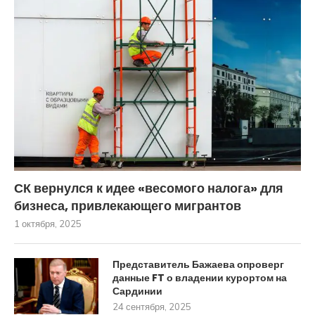
СК вернулся к идее «весомого налога» для
бизнеса, привлекающего мигрантов
1 октября, 2025
Представитель Бажаева опроверг
данные FT о владении курортом на
Сардинии
24 сентября, 2025