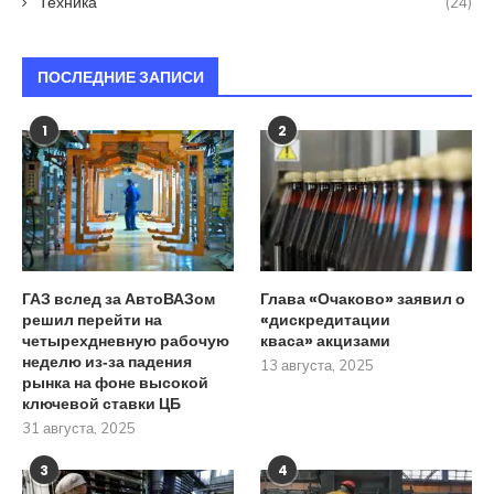
Техника
(24)
ПОСЛЕДНИЕ ЗАПИСИ
1
2
ГАЗ вслед за АвтоВАЗом
Глава «Очаково» заявил о
решил перейти на
«дискредитации
четырехдневную рабочую
кваса» акцизами
неделю из‑за падения
13 августа, 2025
рынка на фоне высокой
ключевой ставки ЦБ
31 августа, 2025
3
4