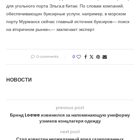
для угольного порта Эльга,в Китае. По словам компаний,
обеспечивающих буксирные услуги, например, в морском
порту Мурманск сейчас главный источник буксиров— поиск
на вторичном рынке»,— заключает эксперт.
0 comments
0
НОВОСТИ
previous post
Бренд Loewe извинился за напоминающую униформу
узников концлагеря одежду
next post
Стал известен неожиданный вред газированных