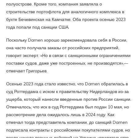
полуострове. Кроме того, компания заявляла о
строительстве портофлота для аналогичного комплекса в
бухте Бечевинская на Камчатке. Оба проекта осенью 2023
года попали под санкции США.
Поскольку Damen хорошо зарекомендовала себя в России,
она часто получала заказы от российских предприятий,
говорит эксперт. «Но в связи с санкционными ограничениями
поставки судов, даже уже построенных, не производятся»,—
отмечает Григорьев.
Осенью 2023 года стало известно, что Damen обратилась в
суд Роттердама с иском к правительству Нидерландов из-за
ущерба, который нанесли введенные против России санкции.
Отмечалось, что иск в суд Роттердама был подан 10 мая, но
рассмотрение дела ожидалось лишь в 2024 году. Как
отмечал тогда представитель компании, до санкций Damen
подписала контракты с российскими покупателями судов, но
после начала военных действий на Украине «правительство