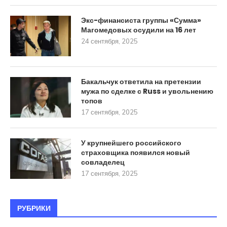
Экс-финансиста группы «Сумма»
Магомедовых осудили на 16 лет
24 сентября, 2025
Бакальчук ответила на претензии
мужа по сделке с Russ и увольнению
топов
17 сентября, 2025
У крупнейшего российского
страховщика появился новый
совладелец
17 сентября, 2025
РУБРИКИ