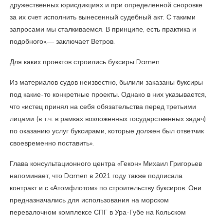
дружественных юрисдикциях и при определенной сноровке
за их счет исполнить вынесенный судебный акт. С такими
запросами мы сталкиваемся. В принципе, есть практика и
подобного»,— заключает Ветров.
Для каких проектов строились буксиры Damen
Из материалов судов неизвестно, былили заказаны буксиры
под какие-то конкретные проекты. Однако в них указывается,
что «истец принял на себя обязательства перед третьими
лицами (в т.ч. в рамках возложенных государственных задач)
по оказанию услуг буксирами, которые должен был ответчик
своевременно поставить».
Глава консультационного центра «Гекон» Михаил Григорьев
напоминает, что Damen в 2021 году также подписала
контракт и с «Атомфлотом» по строительству буксиров. Они
предназначались для использования на морском
перевалочном комплексе СПГ в Ура-Губе на Кольском