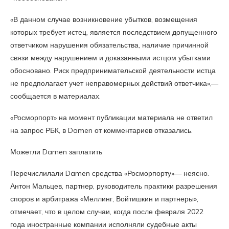
«В данном случае возникновение убытков, возмещения
которых требует истец, является последствием допущенного
ответчиком нарушения обязательства, наличие причинной
связи между нарушением и доказанными истцом убытками
обосновано. Риск предпринимательской деятельности истца
не предполагает учет неправомерных действий ответчика»,—
сообщается в материалах.
«Росморпорт» на момент публикации материала не ответил
на запрос РБК, в Damen от комментариев отказались.
Можетли Damen заплатить
Перечислилали Damen средства «Росморпорту»— неясно.
Антон Мальцев, партнер, руководитель практики разрешения
споров и арбитража «Меллинг, Войтишкин и партнеры»,
отмечает, что в целом случаи, когда после февраля 2022
года иностранные компании исполняли судебные акты