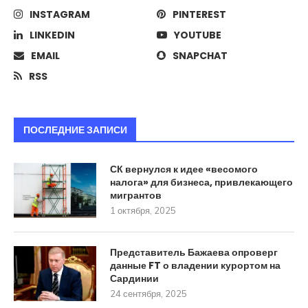
INSTAGRAM
PINTEREST
LINKEDIN
YOUTUBE
EMAIL
SNAPCHAT
RSS
ПОСЛЕДНИЕ ЗАПИСИ
СК вернулся к идее «весомого
налога» для бизнеса, привлекающего
мигрантов
1 октября, 2025
Представитель Бажаева опроверг
данные FT о владении курортом на
Сардинии
24 сентября, 2025