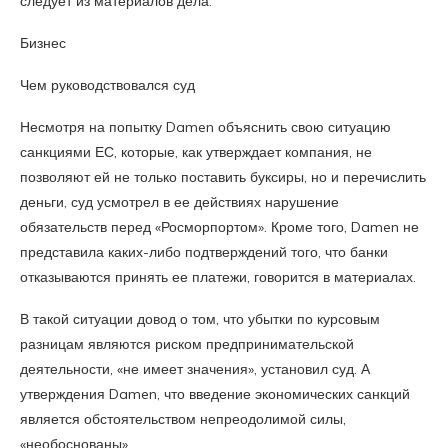
следует из материалов дела.
Бизнес
Чем руководствовался суд
Несмотря на попытку Damen объяснить свою ситуацию
санкциями ЕС, которые, как утверждает компания, не
позволяют ей не только поставить буксиры, но и перечислить
деньги, суд усмотрел в ее действиях нарушение
обязательств перед «Росморпортом». Кроме того, Damen не
представила каких-либо подтверждений того, что банки
отказываются принять ее платежи, говорится в материалах.
В такой ситуации довод о том, что убытки по курсовым
разницам являются риском предпринимательской
деятельности, «не имеет значения», установил суд. А
утверждения Damen, что введение экономических санкций
является обстоятельством непреодолимой силы,
«необоснованы».