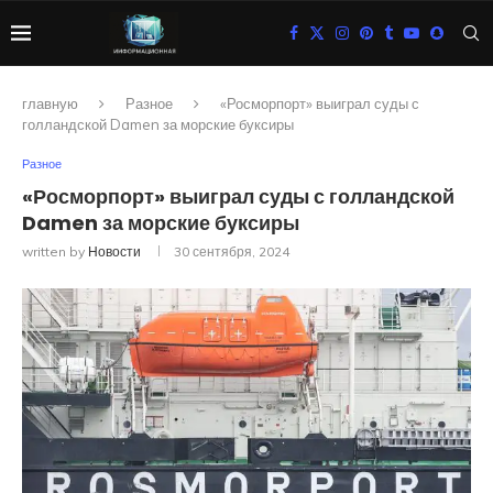
главную
Разное
«Росморпорт» выиграл суды с
голландской Damen за морские буксиры
Разное
«Росморпорт» выиграл суды с голландской
Damen за морские буксиры
written by
Новости
30 сентября, 2024