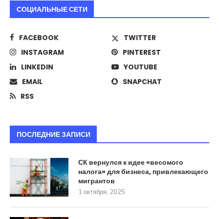
СОЦИАЛЬНЫЕ СЕТИ
FACEBOOK
TWITTER
INSTAGRAM
PINTEREST
LINKEDIN
YOUTUBE
EMAIL
SNAPCHAT
RSS
ПОСЛЕДНИЕ ЗАПИСИ
СК вернулся к идее «весомого
налога» для бизнеса, привлекающего
мигрантов
1 октября, 2025