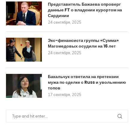
Представитель Бажаева опроверг
данные FT о владении курортом на
Сардинии
24 сентября, 2025
Экс-финансиста группы «Сумма»
Магомедовых осудили на 16 лет
24 сентября, 2025
Бакальчук ответила на претензии
мужа по сделке с Russ и увольнению
топов
17 сентября, 2025