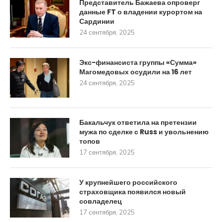
Представитель Бажаева опроверг
данные FT о владении курортом на
Сардинии
24 сентября, 2025
Экс-финансиста группы «Сумма»
Магомедовых осудили на 16 лет
24 сентября, 2025
Бакальчук ответила на претензии
мужа по сделке с Russ и увольнению
топов
17 сентября, 2025
У крупнейшего российского
страховщика появился новый
совладелец
17 сентября, 2025