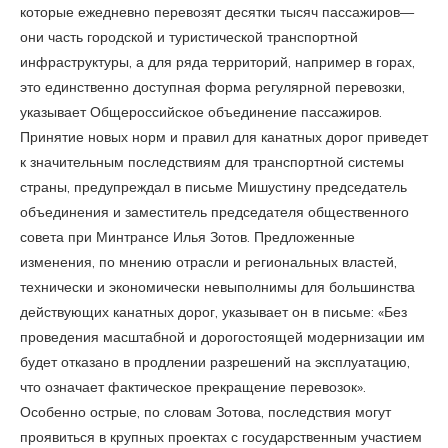
которые ежедневно перевозят десятки тысяч пассажиров—
они часть городской и туристической транспортной
инфраструктуры, а для ряда территорий, например в горах,
это единственно доступная форма регулярной перевозки,
указывает Общероссийское объединение пассажиров.
Принятие новых норм и правил для канатных дорог приведет
к значительным последствиям для транспортной системы
страны, предупреждал в письме Мишустину председатель
объединения и заместитель председателя общественного
совета при Минтрансе Илья Зотов. Предложенные
изменения, по мнению отрасли и региональных властей,
технически и экономически невыполнимы для большинства
действующих канатных дорог, указывает он в письме: «Без
проведения масштабной и дорогостоящей модернизации им
будет отказано в продлении разрешений на эксплуатацию,
что означает фактическое прекращение перевозок».
Особенно острые, по словам Зотова, последствия могут
проявиться в крупных проектах с государственным участием