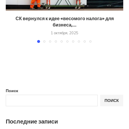
СК вернулся к идее «весомого налога» для
бизнеса,...
1 октября, 2025
Поиск
ПОИСК
Последние записи