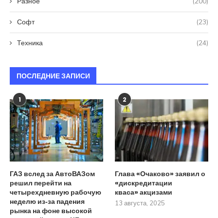
Разное
(200)
Софт
(23)
Техника
(24)
ПОСЛЕДНИЕ ЗАПИСИ
1
2
ГАЗ вслед за АвтоВАЗом
Глава «Очаково» заявил о
решил перейти на
«дискредитации
четырехдневную рабочую
кваса» акцизами
неделю из‑за падения
13 августа, 2025
рынка на фоне высокой