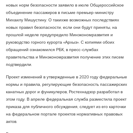
новых норм безопасности заявило в июле Общероссийское
объединение пассажиров в письме премьер-министру
Михаилу Мишустину. О такихже возможных последствиях
новых правил безопасности, если они будут приняты, на
прошлой неделе предупредило Минэкономразвития и
руководство горного курорта «Архыз». С копиями обоих
обращений ознакомился РБК, в пресс-службах
правительства и Минэкономразвития получение этих писем
подтвердили.
Проект изменений в утвержденные в 2020 году федеральные
нормы и правила, регулирующие безопасность пассажирских
канатных дорог и фуникулеров, Ростехнадзор разработал в
этом году. В апреле федеральная служба разместила проект
приказа для публичного обсуждения, следует из его карточки
на федеральном портале проектов нормативных правовых
актов.