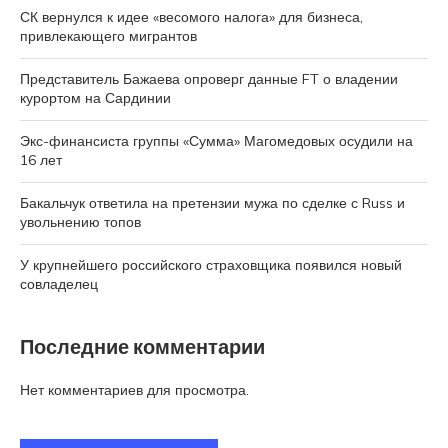
СК вернулся к идее «весомого налога» для бизнеса,
привлекающего мигрантов
Представитель Бажаева опроверг данные FT о владении
курортом на Сардинии
Экс-финансиста группы «Сумма» Магомедовых осудили на
16 лет
Бакальчук ответила на претензии мужа по сделке с Russ и
увольнению топов
У крупнейшего российского страховщика появился новый
совладелец
Последние комментарии
Нет комментариев для просмотра.