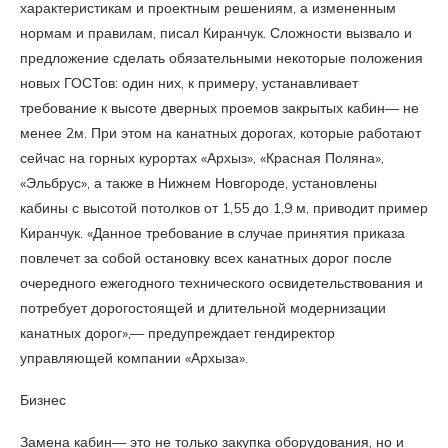
характеристикам и проектным решениям, а измененным
нормам и правилам, писал Киранчук. Сложности вызвало и
предложение сделать обязательными некоторые положения
новых ГОСТов: один них, к примеру, устанавливает
требование к высоте дверных проемов закрытых кабин— не
менее 2м. При этом на канатных дорогах, которые работают
сейчас на горных курортах «Архыз», «Красная Поляна»,
«Эльбрус», а также в Нижнем Новгороде, установлены
кабины с высотой потолков от 1,55 до 1,9 м, приводит пример
Киранчук. «Данное требование в случае принятия приказа
повлечет за собой остановку всех канатных дорог после
очередного ежегодного технического освидетельствования и
потребует дорогостоящей и длительной модернизации
канатных дорог»,— предупреждает гендиректор
управляющей компании «Архыза».
Бизнес
Замена кабин— это не только закупка оборудования, но и