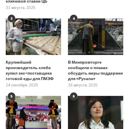
ключевой ставки ЦБ
31 августа, 2025
3
4
Крупнейший
В Минпромторге
производитель хлеба
сообщили о планах
купил экс-поставщика
обсудить меры поддержки
готовой еды для ПМЭФ
для «Русала»
14 сентября, 2025
16 августа, 2025
5
6