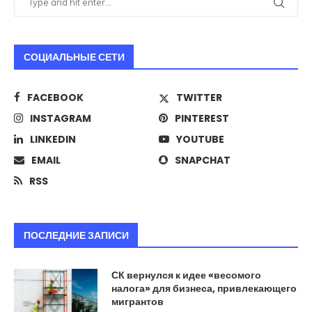
СОЦИАЛЬНЫЕ СЕТИ
FACEBOOK
TWITTER
INSTAGRAM
PINTEREST
LINKEDIN
YOUTUBE
EMAIL
SNAPCHAT
RSS
ПОСЛЕДНИЕ ЗАПИСИ
СК вернулся к идее «весомого
налога» для бизнеса, привлекающего
мигрантов