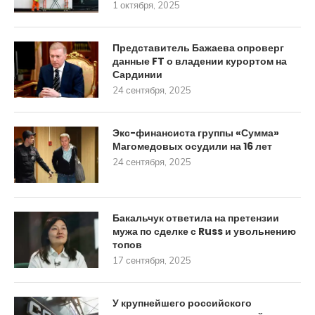
1 октября, 2025
Представитель Бажаева опроверг
данные FT о владении курортом на
Сардинии
24 сентября, 2025
Экс-финансиста группы «Сумма»
Магомедовых осудили на 16 лет
24 сентября, 2025
Бакальчук ответила на претензии
мужа по сделке с Russ и увольнению
топов
17 сентября, 2025
У крупнейшего российского