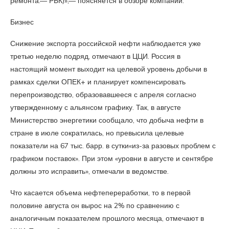
ремонта.— РБК)»,— поясняется в обзоре компании.
Бизнес
Снижение экспорта российской нефти наблюдается уже
третью неделю подряд, отмечают в ЦЦИ. Россия в
настоящий момент выходит на целевой уровень добычи в
рамках сделки ОПЕК+ и планирует компенсировать
перепроизводство, образовавшееся с апреля согласно
утвержденному с альянсом графику. Так, в августе
Министерство энергетики сообщало, что добыча нефти в
стране в июле сократилась, но превысила целевые
показатели на 67 тыс. барр. в сутки«из-за разовых проблем с
графиком поставок». При этом «уровни в августе и сентябре
должны это исправить», отмечали в ведомстве.
Что касается объема нефтепереработки, то в первой
половине августа он вырос на 2% по сравнению с
аналогичным показателем прошлого месяца, отмечают в