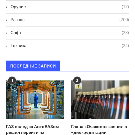
Оружие
(17)
Разное
(200)
Софт
(23)
Техника
(24)
ПОСЛЕДНИЕ ЗАПИСИ
1
2
ГАЗ вслед за АвтоВАЗом
Глава «Очаково» заявил о
решил перейти на
«дискредитации