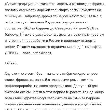
«Август традиционно считается мертвым сезономдля фрахта,
поэтому стоимость морской транспортировки находится на
минимуме. Например, фрахт танкером Aframax (100 тыс. т)
от Балтики до Западной Индии на текущий момент
составляет $6,3 за баррель,до Северного Китая— $8,8 за
баррель. Низкие ставки фрахта связаны с сезонными ростом
внутренней переработки в России и падением экспорта
нефти. Плюсом налагаются ограничения на добычу нефти
ОПЕК+»,— поясняет эксперт.
Бизнес
Однако уже в сентябре— начале октября ожидается рост
ставок фрахта, связанный с плановыми ремонтами на
нефтеперерабатывающих предприятиях. Доступный для
экспорта объем нефти в этот период вырастет. Так, до конца
года ставки фрахта могут увеличиться на $4–6 за баррель,
поэтому на аналогичное значение увеличится и дисконт на