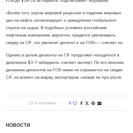
FOB,до $16–18 за баррель, подсчитывает Журавлев.
«Более того, угроза мировой рецессии и падение мировых
цен на нефть сигнализируют о замедлении глобального
спроса на сырье. В подобных условиях российским
нефтяным компаниям, вероятно, придется увеличивать
скидку на CIF, что увеличит дисконт и на FOB»,— считает он.
Однако в целом дисконты на CIF продолжат находиться в
диапазоне $3–7 забаррель, считает эксперт. По его мнению,
динамика дисконтов на FOB никак не отражается на скидке
CIF, но влияет на маржу экспортеров, снижая ее при росте.
0 comments
0
НОВОСТИ