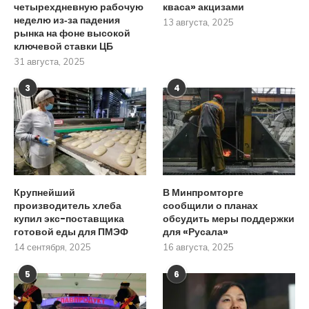
четырехдневную рабочую
кваса» акцизами
неделю из‑за падения
13 августа, 2025
рынка на фоне высокой
ключевой ставки ЦБ
31 августа, 2025
3
4
Крупнейший
В Минпромторге
производитель хлеба
сообщили о планах
купил экс-поставщика
обсудить меры поддержки
готовой еды для ПМЭФ
для «Русала»
14 сентября, 2025
16 августа, 2025
5
6