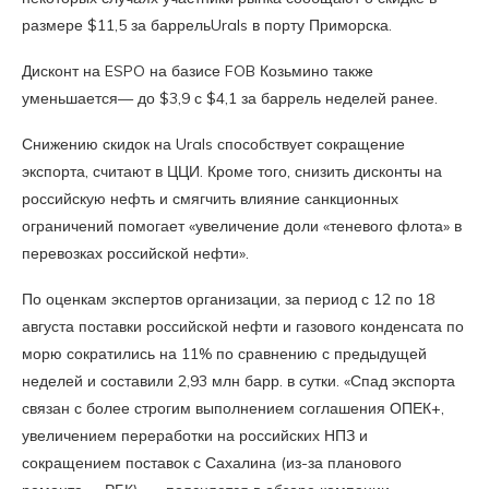
размере $11,5 за баррельUrals в порту Приморска.
Дисконт на ESPO на базисе FOB Козьмино также
уменьшается— до $3,9 с $4,1 за баррель неделей ранее.
Снижению скидок на Urals способствует сокращение
экспорта, считают в ЦЦИ. Кроме того, снизить дисконты на
российскую нефть и смягчить влияние санкционных
ограничений помогает «увеличение доли «теневого флота» в
перевозках российской нефти».
По оценкам экспертов организации, за период с 12 по 18
августа поставки российской нефти и газового конденсата по
морю сократились на 11% по сравнению с предыдущей
неделей и составили 2,93 млн барр. в сутки. «Спад экспорта
связан с более строгим выполнением соглашения ОПЕК+,
увеличением переработки на российских НПЗ и
сокращением поставок с Сахалина (из-за планового