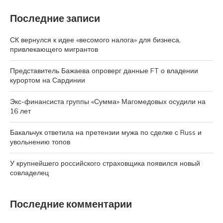
Последние записи
СК вернулся к идее «весомого налога» для бизнеса,
привлекающего мигрантов
Представитель Бажаева опроверг данные FT о владении
курортом на Сардинии
Экс-финансиста группы «Сумма» Магомедовых осудили на
16 лет
Бакальчук ответила на претензии мужа по сделке с Russ и
увольнению топов
У крупнейшего российского страховщика появился новый
совладелец
Последние комментарии