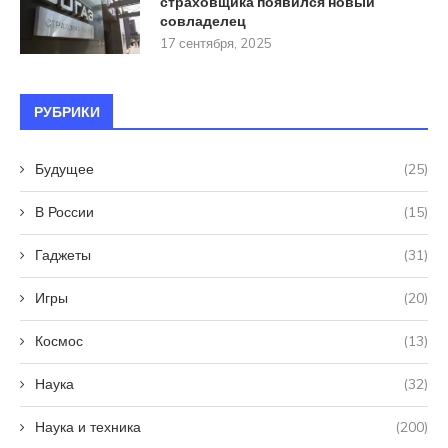
страховщика появился новый
совладелец
17 сентября, 2025
РУБРИКИ
Будущее
(25)
В России
(15)
Гаджеты
(31)
Игры
(20)
Космос
(13)
Наука
(32)
Наука и техника
(200)