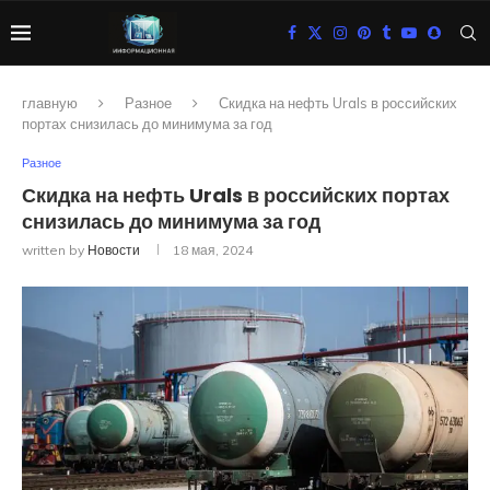
главную
Разное
Скидка на нефть Urals в российских
портах снизилась до минимума за год
Разное
Скидка на нефть Urals в российских портах
снизилась до минимума за год
written by
Новости
18 мая, 2024