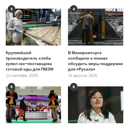
3
4
Крупнейший
В Минпромторге
производитель хлеба
сообщили о планах
купил экс-поставщика
обсудить меры поддержки
готовой еды для ПМЭФ
для «Русала»
14 сентября, 2025
16 августа, 2025
5
6