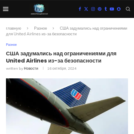
главную
Разное
США задумались над ограничениями
для United Airlines из-за безопасности
Разное
США задумались над ограничениями для
United Airlines из-за безопасности
written by
Новости
16 октября, 2024