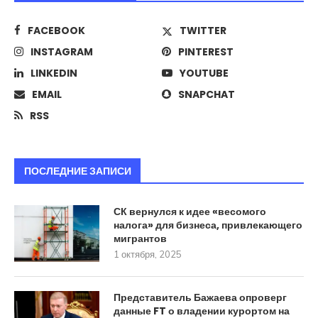
FACEBOOK
TWITTER
INSTAGRAM
PINTEREST
LINKEDIN
YOUTUBE
EMAIL
SNAPCHAT
RSS
ПОСЛЕДНИЕ ЗАПИСИ
СК вернулся к идее «весомого
налога» для бизнеса, привлекающего
мигрантов
1 октября, 2025
Представитель Бажаева опроверг
данные FT о владении курортом на