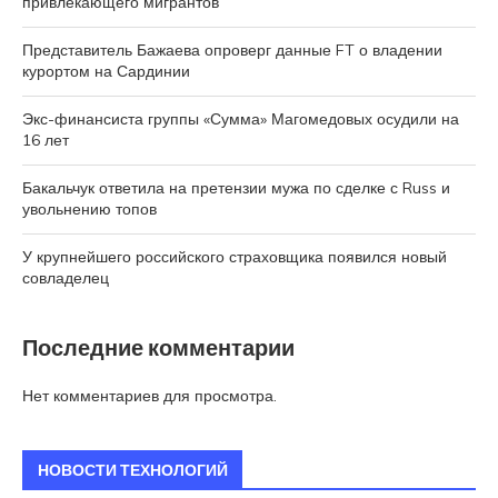
привлекающего мигрантов
Представитель Бажаева опроверг данные FT о владении
курортом на Сардинии
Экс-финансиста группы «Сумма» Магомедовых осудили на
16 лет
Бакальчук ответила на претензии мужа по сделке с Russ и
увольнению топов
У крупнейшего российского страховщика появился новый
совладелец
Последние комментарии
Нет комментариев для просмотра.
НОВОСТИ ТЕХНОЛОГИЙ