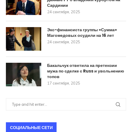
Сардинии
24 сентября, 2025
Экс-финансиста группы «Сумма»
Магомедовых осудили на 16 лет
24 сентября, 2025
Бакальчук ответила на претензии
мужа по сделке с Russ и увольнению
топов
17 сентября, 2025
СОЦИАЛЬНЫЕ СЕТИ