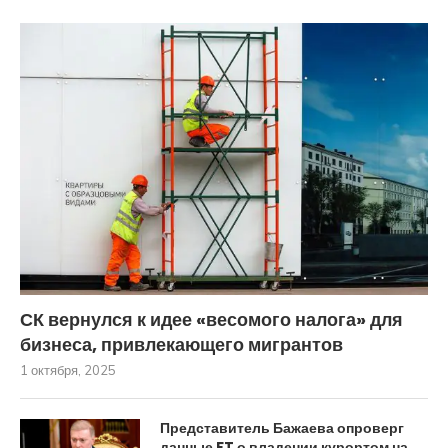
СК вернулся к идее «весомого налога» для
бизнеса, привлекающего мигрантов
1 октября, 2025
Представитель Бажаева опроверг
данные FT о владении курортом на