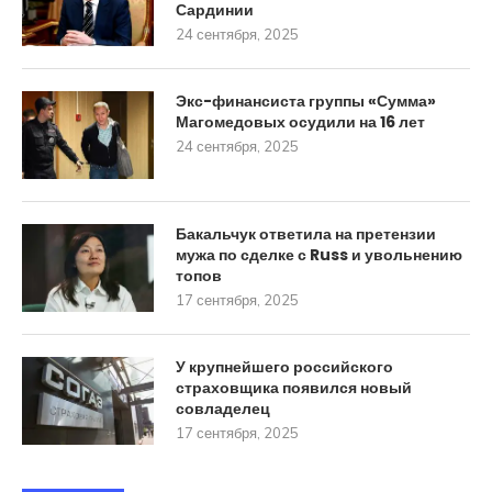
Сардинии
24 сентября, 2025
Экс-финансиста группы «Сумма»
Магомедовых осудили на 16 лет
24 сентября, 2025
Бакальчук ответила на претензии
мужа по сделке с Russ и увольнению
топов
17 сентября, 2025
У крупнейшего российского
страховщика появился новый
совладелец
17 сентября, 2025