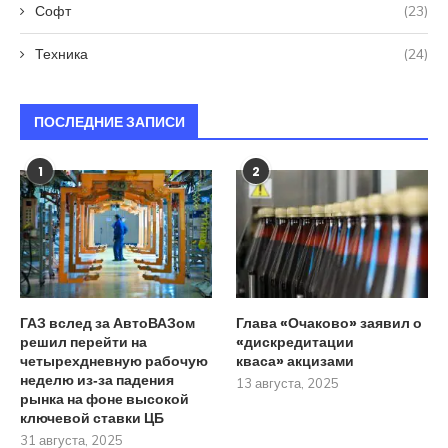
Софт
(23)
Техника
(24)
ПОСЛЕДНИЕ ЗАПИСИ
1
2
ГАЗ вслед за АвтоВАЗом
Глава «Очаково» заявил о
решил перейти на
«дискредитации
четырехдневную рабочую
кваса» акцизами
неделю из‑за падения
13 августа, 2025
рынка на фоне высокой
ключевой ставки ЦБ
31 августа, 2025