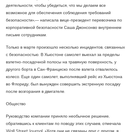
деятельности, чтобы убедиться, что мы делаем все
возможное для обеспечения соблюдения требований
безопасности»,— написала вице-президент перевозчика по
корпоративной безопасности Саша Джонсонво внутреннем
письме сотрудникам.
Только в марте произошло несколько инцидентов, связанных
с безопасностью. В Хьюстоне самолет выехал за пределы
взлетно-посадочной полосы на травяную поверхность, у
другого борта в Сан-Франциско после взлета отвалилось
колесо. Еще один самолет, выполнявший рейс из Хьюстона
во Флориду, был вынужден совершить экстренную посадку
после возгорания в двигателе.
Общество
Руководство компании приняло необычное решение,
обратившись к клиентам по поводу этих случаев, отмечала
Wall Street Journal. «Хотя они не связаны друг с другом, я