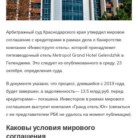
Арбитражный суд Краснодарского края утвердил мировое
соглашение с кредиторами в рамках дела о банкротстве
компании «Инвестгрупп-отель», которой принадлежит
пятизвездочный отель Metropol Grand Hotel Gelendzhik в
Геленджике. Это следует из опубликованного в среду, 23
октября, определения суда.
В документе указано, что процесс, длившийся с 2019 года,
будет завершен, а задолженность— 13,5 млрд руб. перед
кредиторами— погашена. Инвестором в рамках мирового
соглашения выступит компания «Гранд отель Юг» (связаться
с ее представителем РБК не удалось на момент публикации).
Каковы условия мирового
соглашения