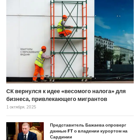
СК вернулся к идее «весомого налога» для
бизнеса, привлекающего мигрантов
1 октября, 2025
Представитель Бажаева опроверг
данные FT о владении курортом на
Сардинии