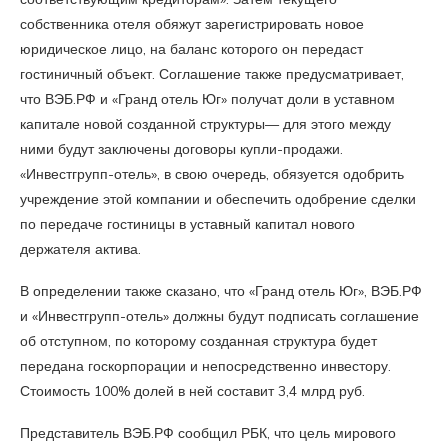
собственника отеля обяжут зарегистрировать новое
юридическое лицо, на баланс которого он передаст
гостиничный объект. Соглашение также предусматривает,
что ВЭБ.РФ и «Гранд отель Юг» получат доли в уставном
капитале новой созданной структуры— для этого между
ними будут заключены договоры купли-продажи.
«Инвестгрупп-отель», в свою очередь, обязуется одобрить
учреждение этой компании и обеспечить одобрение сделки
по передаче гостиницы в уставный капитал нового
держателя актива.
В определении также сказано, что «Гранд отель Юг», ВЭБ.РФ
и «Инвестгрупп-отель» должны будут подписать соглашение
об отступном, по которому созданная структура будет
передана госкорпорации и непосредственно инвестору.
Стоимость 100% долей в ней составит 3,4 млрд руб.
Представитель ВЭБ.РФ сообщил РБК, что цель мирового