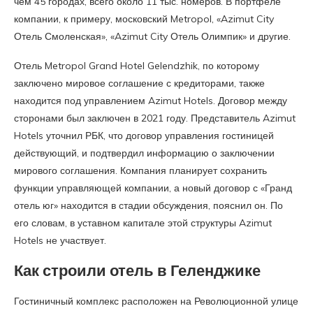
чем 45 городах, всего около 11 тыс. номеров. В портфеле
компании, к примеру, московский Metropol, «Azimut City
Отель Смоленская», «Azimut City Отель Олимпик» и другие.
Отель Metropol Grand Hotel Gelendzhik, по которому
заключено мировое соглашение с кредиторами, также
находится под управлением Azimut Hotels. Договор между
сторонами был заключен в 2021 году. Представитель Azimut
Hotels уточнил РБК, что договор управления гостиницей
действующий, и подтвердил информацию о заключении
мирового соглашения. Компания планирует сохранить
функции управляющей компании, а новый договор с «Гранд
отель юг» находится в стадии обсуждения, пояснил он. По
его словам, в уставном капитале этой структуры Azimut
Hotels не участвует.
Как строили отель в Геленджике
Гостиничный комплекс расположен на Революционной улице