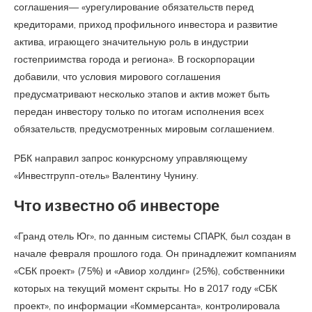
соглашения— «урегулирование обязательств перед
кредиторами, приход профильного инвестора и развитие
актива, играющего значительную роль в индустрии
гостеприимства города и региона». В госкорпорации
добавили, что условия мирового соглашения
предусматривают несколько этапов и актив может быть
передан инвестору только по итогам исполнения всех
обязательств, предусмотренных мировым соглашением.
РБК направил запрос конкурсному управляющему
«Инвестгрупп-отель» Валентину Чунину.
Что известно об инвесторе
«Гранд отель Юг», по данным системы СПАРК, был создан в
начале февраля прошлого года. Он принадлежит компаниям
«СБК проект» (75%) и «Авиор холдинг» (25%), собственники
которых на текущий момент скрыты. Но в 2017 году «СБК
проект», по информации «Коммерсанта», контролировала