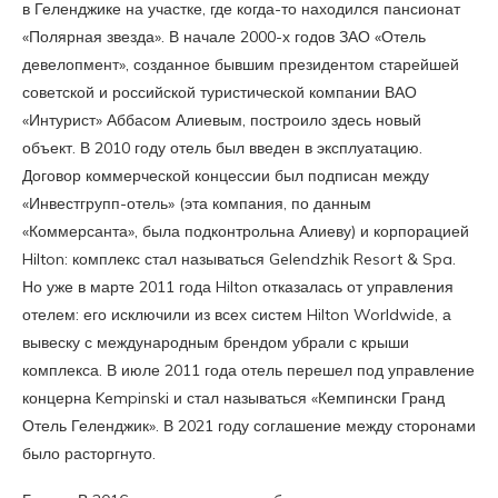
в Геленджике на участке, где когда-то находился пансионат
«Полярная звезда». В начале 2000-х годов ЗАО «Отель
девелопмент», созданное бывшим президентом старейшей
советской и российской туристической компании ВАО
«Интурист» Аббасом Алиевым, построило здесь новый
объект. В 2010 году отель был введен в эксплуатацию.
Договор коммерческой концессии был подписан между
«Инвестгрупп-отель» (эта компания, по данным
«Коммерсанта», была подконтрольна Алиеву) и корпорацией
Hilton: комплекс стал называться Gelendzhik Resort & Spa.
Но уже в марте 2011 года Hilton отказалась от управления
отелем: его исключили из всех систем Hilton Worldwide, а
вывеску с международным брендом убрали с крыши
комплекса. В июле 2011 года отель перешел под управление
концерна Kempinski и стал называться «Кемпински Гранд
Отель Геленджик». В 2021 году соглашение между сторонами
было расторгнуто.