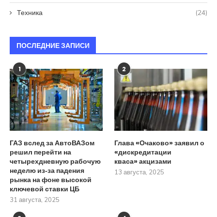
Техника
(24)
ПОСЛЕДНИЕ ЗАПИСИ
1
2
ГАЗ вслед за АвтоВАЗом
Глава «Очаково» заявил о
решил перейти на
«дискредитации
четырехдневную рабочую
кваса» акцизами
неделю из‑за падения
13 августа, 2025
рынка на фоне высокой
ключевой ставки ЦБ
31 августа, 2025