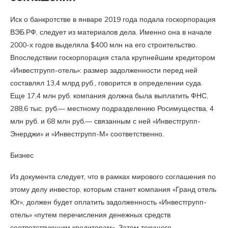
Иск о банкротстве в январе 2019 года подала госкорпорация
ВЭБ.РФ, следует из материалов дела. Именно она в начале
2000-х годов выделяла $400 млн на его строительство.
Впоследствии госкорпорация стала крупнейшим кредитором
«Инвестгрупп-отель»: размер задолженности перед ней
составлял 13,4 млрд руб., говорится в определении суда.
Еще 17,4 млн руб. компания должна была выплатить ФНС,
288,6 тыс. руб.— местному подразделению Росимущества, 4
млн руб. и 68 млн руб.— связанным с ней «Инвестгрупп-
Энерджи» и «Инвестгрупп-М» соответственно.
Бизнес
Из документа следует, что в рамках мирового соглашения по
этому делу инвестор, которым станет компания «Гранд отель
Юг», должен будет оплатить задолженность «Инвестгрупп-
отель» «путем перечисления денежных средств
соответствующим кредиторам». Затем текущего