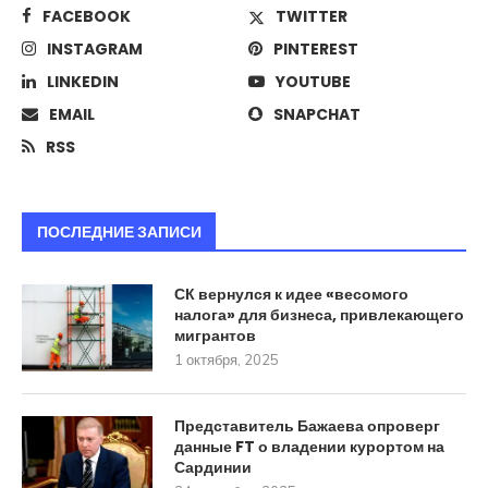
FACEBOOK
TWITTER
INSTAGRAM
PINTEREST
LINKEDIN
YOUTUBE
EMAIL
SNAPCHAT
RSS
ПОСЛЕДНИЕ ЗАПИСИ
СК вернулся к идее «весомого
налога» для бизнеса, привлекающего
мигрантов
1 октября, 2025
Представитель Бажаева опроверг
данные FT о владении курортом на
Сардинии