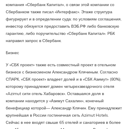
компания «Сбербанк Капитал», о связи этой компании со
Сбербанком также писал «Интерфакс». Этаже структура
фигурирует и в определении суда: по условиям соглашения,
инвестор обязуется предоставить ВЭБ.РФ либо банковскую
гарантию, либо поручительство «Сбербанк Капитал». РБК
направил запрос в Сбербанк.
Бизнес
У «СБК проект» также есть совместный проект в отельном
бизнесе с бизнесменом Александром Клячиным. Согласно
СПАРК, «СБК проект» владеет долей и в «СБК Азимут» (80%),
которому принадлежит домен четырехзвездочного отеля
«Azimut сити отель Хабаровск». Оставшаяся доля в
компании находится у «Азимут Сахалин», конечный
бенефициар которой— Александр Клячин. Ему принадлежит
крупнейшая в России гостиничная сеть Azimut Hotels.
Сейчас в нее входят свыше 65 отелей и санаториев в более