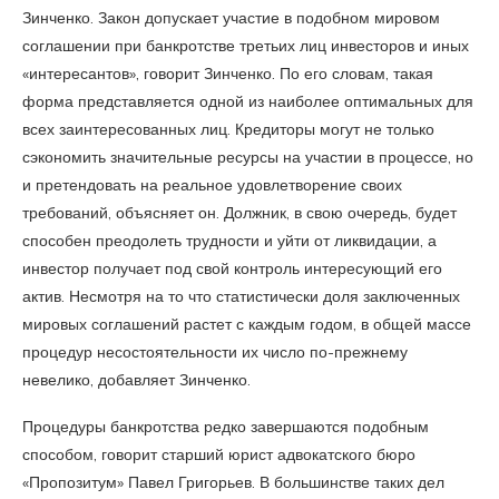
Зинченко. Закон допускает участие в подобном мировом
соглашении при банкротстве третьих лиц инвесторов и иных
«интересантов», говорит Зинченко. По его словам, такая
форма представляется одной из наиболее оптимальных для
всех заинтересованных лиц. Кредиторы могут не только
сэкономить значительные ресурсы на участии в процессе, но
и претендовать на реальное удовлетворение своих
требований, объясняет он. Должник, в свою очередь, будет
способен преодолеть трудности и уйти от ликвидации, а
инвестор получает под свой контроль интересующий его
актив. Несмотря на то что статистически доля заключенных
мировых соглашений растет с каждым годом, в общей массе
процедур несостоятельности их число по-прежнему
невелико, добавляет Зинченко.
Процедуры банкротства редко завершаются подобным
способом, говорит старший юрист адвокатского бюро
«Пропозитум» Павел Григорьев. В большинстве таких дел