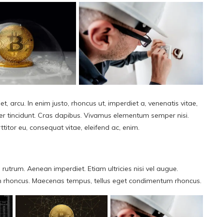
et, arcu. In enim justo, rhoncus ut, imperdiet a, venenatis vitae,
eger tincidunt. Cras dapibus. Vivamus elementum semper nisi.
ttitor eu, consequat vitae, eleifend ac, enim.
 rutrum. Aenean imperdiet. Etiam ultricies nisi vel augue.
tiam rhoncus. Maecenas tempus, tellus eget condimentum rhoncus.