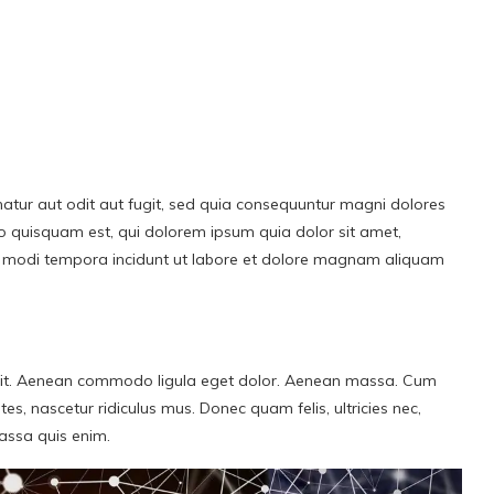
tur aut odit aut fugit, sed quia consequuntur magni dolores
o quisquam est, qui dolorem ipsum quia dolor sit amet,
us modi tempora incidunt ut labore et dolore magnam aliquam
 elit. Aenean commodo ligula eget dolor. Aenean massa. Cum
s, nascetur ridiculus mus. Donec quam felis, ultricies nec,
assa quis enim.