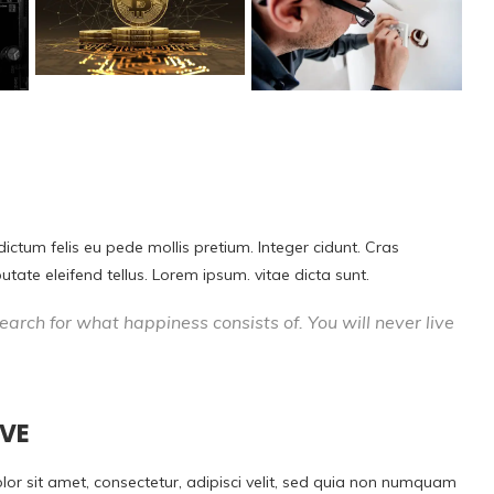
dictum felis eu pede mollis pretium. Integer cidunt. Cras
ate eleifend tellus. Lorem ipsum. vitae dicta sunt.
earch for what happiness consists of. You will never live
OVE
r sit amet, consectetur, adipisci velit, sed quia non numquam