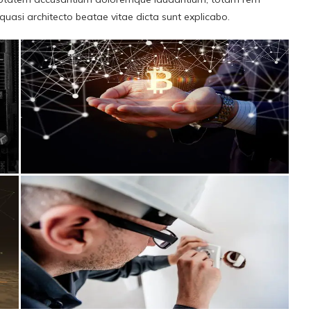
 quasi architecto beatae vitae dicta sunt explicabo.