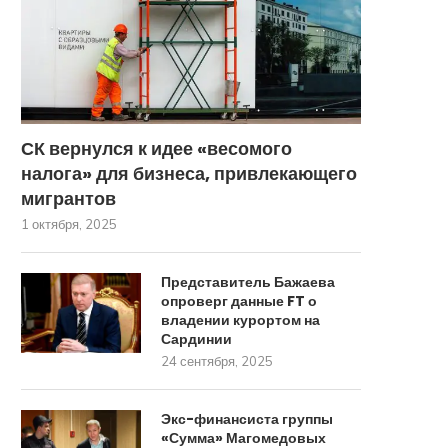
СК вернулся к идее «весомого
налога» для бизнеса, привлекающего
мигрантов
1 октября, 2025
Представитель Бажаева
опроверг данные FT о
владении курортом на
Сардинии
24 сентября, 2025
Экс-финансиста группы
«Сумма» Магомедовых