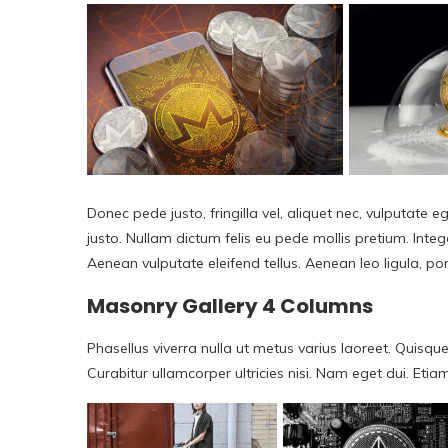
Donec pede justo, fringilla vel, aliquet nec, vulputate eg
justo. Nullam dictum felis eu pede mollis pretium. Int
Aenean vulputate eleifend tellus. Aenean leo ligula, por
Masonry Gallery 4 Columns
Phasellus viverra nulla ut metus varius laoreet. Quisque
Curabitur ullamcorper ultricies nisi. Nam eget dui. E