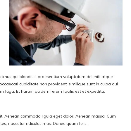
cimus qui blanditiis praesentium voluptatum deleniti atque
occaecati cupiditate non provident, similique sunt in culpa qui
rum fuga. Et harum quidem rerum facilis est et expedita.
 elit. Aenean commodo ligula eget dolor. Aenean massa. Cum
es, nascetur ridiculus mus. Donec quam felis.