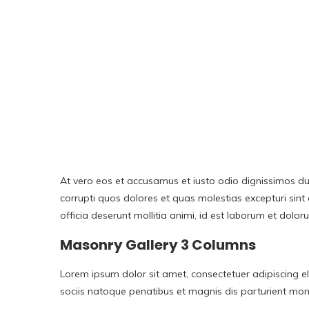
At vero eos et accusamus et iusto odio dignissimos du
corrupti quos dolores et quas molestias excepturi sint 
officia deserunt mollitia animi, id est laborum et dolo
Masonry Gallery 3 Columns
Lorem ipsum dolor sit amet, consectetuer adipiscing
sociis natoque penatibus et magnis dis parturient mont