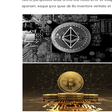
aperiam, eaque ipsa quae ab illo inventore veritatis et