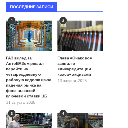
ПОСЛЕДНИЕ ЗАПИСИ
1
2
ГАЗ вслед за
Глава «Очаково»
АвтоВАЗом решил
заявил о
перейти на
«дискредитации
четырехдневную
кваса» акцизами
рабочую неделю из‑за
13 августа, 2025
падения рынка на
фоне высокой
ключевой ставки ЦБ
31 августа, 2025
3
4