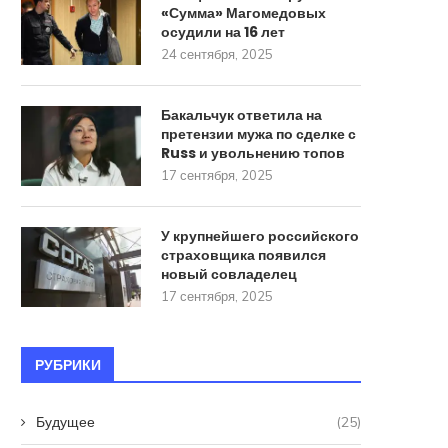
«Сумма» Магомедовых
осудили на 16 лет
24 сентября, 2025
Бакальчук ответила на
претензии мужа по сделке с
Russ и увольнению топов
17 сентября, 2025
У крупнейшего российского
страховщика появился
новый совладелец
17 сентября, 2025
РУБРИКИ
Будущее
(25)