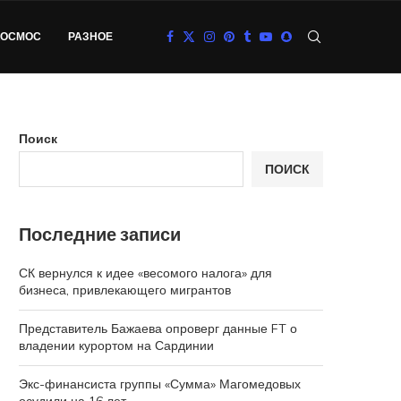
КОСМОС
РАЗНОЕ
Поиск
ПОИСК
Последние записи
СК вернулся к идее «весомого налога» для
бизнеса, привлекающего мигрантов
Представитель Бажаева опроверг данные FT о
владении курортом на Сардинии
Экс-финансиста группы «Сумма» Магомедовых