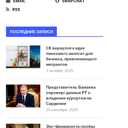
EMAIL
SNAPCHAT
RSS
ПОСЛЕДНИЕ ЗАПИСИ
СК вернулся к идее
«весомого налога» для
бизнеса, привлекающего
мигрантов
1 октября, 2025
Представитель Бажаева
опроверг данные FT о
владении курортом на
Сардинии
24 сентября, 2025
Экс-финансиста группы