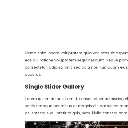
Nemo enim ipsam voluptatem quia voluptas sit asperna
eos qui ratione voluptatem sequi nesciunt. Neque porr
consectetur, adipisci velit, sed quia non numquam ei
quaerat.
Single Slider Gallery
Lorem ipsum dolor sit amet, consectetuer adipiscing
sociis natoque penatibus et magnis dis parturient monte
pellentesque eu, pretium quis, sem. Nulla consequat m