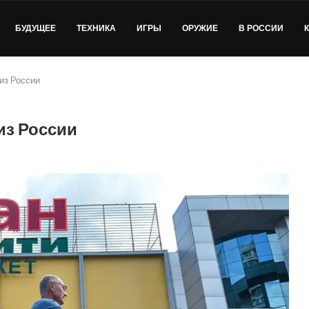
БУДУЩЕЕ
ТЕХНИКА
ИГРЫ
ОРУЖИЕ
В РОССИИ
 из России
из России