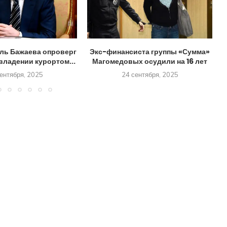
ль Бажаева опроверг
Экс-финансиста группы «Сумма»
владении курортом...
Магомедовых осудили на 16 лет
ентября, 2025
24 сентября, 2025