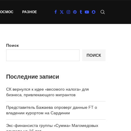
КОСМОС
РАЗНОЕ
Поиск
ПОИСК
Последние записи
СК вернулся к идее «весомого налога» для
бизнеса, привлекающего мигрантов
Представитель Бажаева опроверг данные FT о
владении курортом на Сардинии
Экс-финансиста группы «Сумма» Магомедовых