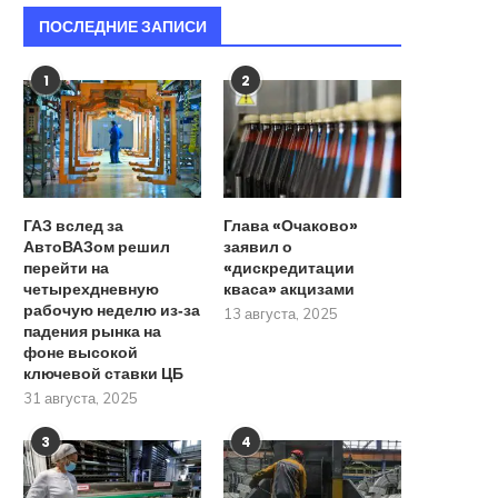
ПОСЛЕДНИЕ ЗАПИСИ
1
2
ГАЗ вслед за
Глава «Очаково»
АвтоВАЗом решил
заявил о
перейти на
«дискредитации
четырехдневную
кваса» акцизами
рабочую неделю из‑за
13 августа, 2025
падения рынка на
фоне высокой
ключевой ставки ЦБ
31 августа, 2025
3
4