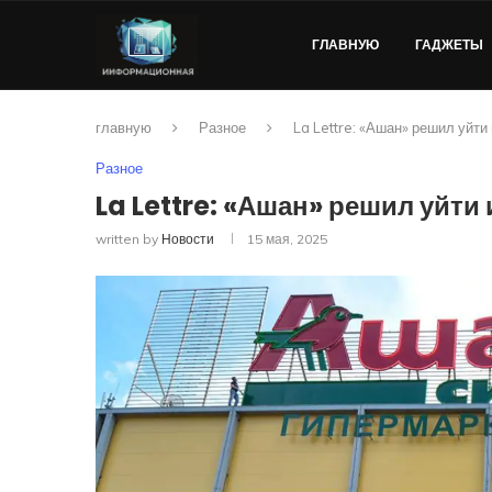
ГЛАВНУЮ
ГАДЖЕТЫ
главную
Разное
La Lettre: «Ашан» решил уйти
Разное
La Lettre: «Ашан» решил уйти 
written by
Новости
15 мая, 2025