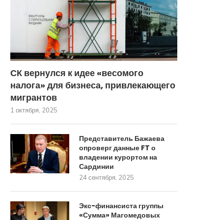
СК вернулся к идее «весомого
налога» для бизнеса, привлекающего
мигрантов
1 октября, 2025
Представитель Бажаева
опроверг данные FT о
владении курортом на
Сардинии
24 сентября, 2025
Экс-финансиста группы
«Сумма» Магомедовых