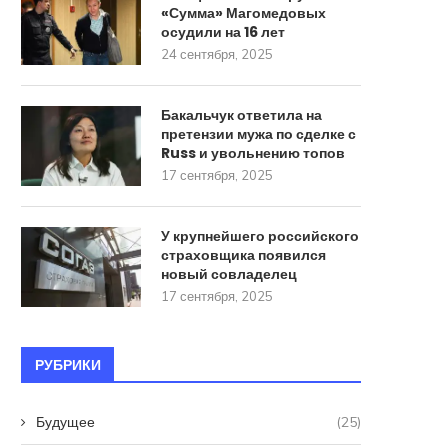
«Сумма» Магомедовых
осудили на 16 лет
24 сентября, 2025
Бакальчук ответила на
претензии мужа по сделке с
Russ и увольнению топов
17 сентября, 2025
У крупнейшего российского
страховщика появился
новый совладелец
17 сентября, 2025
РУБРИКИ
Будущее
(25)