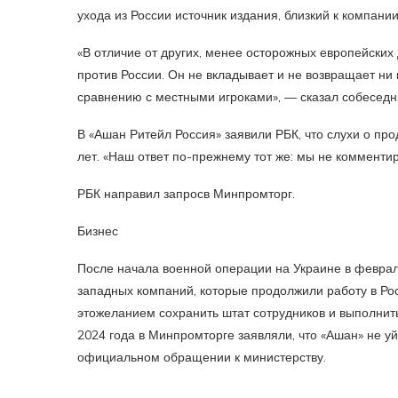
ухода из России источник издания, близкий к компани
«В отличие от других, менее осторожных европейских
против России. Он не вкладывает и не возвращает ни 
сравнению с местными игроками», — сказал собеседни
В «Ашан Ритейл Россия» заявили РБК, что слухи о про
лет. «Наш ответ по-прежнему тот же: мы не комментир
РБК направил запросв Минпромторг.
Бизнес
После начала военной операции на Украине в феврал
западных компаний, которые продолжили работу в Ро
этожеланием сохранить штат сотрудников и выполни
2024 года в Минпромторге заявляли, что «Ашан» не у
официальном обращении к министерству.