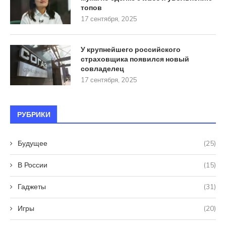
топов
17 сентября, 2025
У крупнейшего российского
страховщика появился новый
совладелец
17 сентября, 2025
РУБРИКИ
Будущее
(25)
В России
(15)
Гаджеты
(31)
Игры
(20)