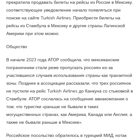
прекратила продавать билеты на рейсы из России в Мексику,
соответствующее уведомление начало появляться при
поиске на сайте Turkish Airlines. Приобрести билеты на
рейсы из Стамбула в Мексику и другие страны Латинской
Америки при этом можно.
Общество
В начале 2023 года АТОР сообщила, что мексиканские
пограничники стали реже пропускать россиян из-за
участившихся случаев использования страны как транзитной
зоны. Позднее в ассоциации рассказали, что трех россиянок
не пустили на рейс Turkish Airlines до Канкуна со стыковкой в
Стамбуле. АТОР сослалась на сообщение авиакомпании о
том, что туристки «раньше не бывали в таких
могущественных странах, как Америка, Канада или Англия, а
также не бывали раньше в Мексике».
Российское посольство обратилось в турецкий МИД, нотак