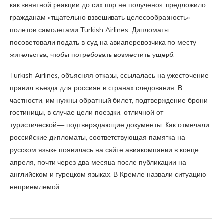
как «внятной реакции до сих пор не получено», предложило
гражданам «тщательно взвешивать целесообразность»
полетов самолетами Turkish Airlines. Дипломаты
посоветовали подать в суд на авиаперевозчика по месту
жительства, чтобы потребовать возместить ущерб.
Turkish Airlines, объясняя отказы, ссылалась на ужесточение
правил въезда для россиян в странах следования. В
частности, им нужны обратный билет, подтверждение брони
гостиницы, в случае цели поездки, отличной от
туристической,— подтверждающие документы. Как отмечали
российские дипломаты, соответствующая памятка на
русском языке появилась на сайте авиакомпании в конце
апреля, почти через два месяца после публикации на
английском и турецком языках. В Кремле назвали ситуацию
неприемлемой.