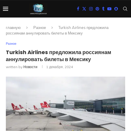
главную
Разное
Turkish Airlines предложила
россиянам аннулировать билеты в Мексику
Разное
Turkish Airlines предложила россиянам
аннулировать билеты в Мексику
written by
Новости
1 декабря, 2024