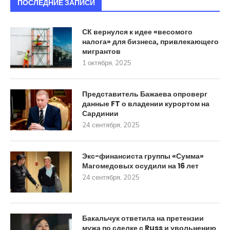
ПОСЛЕДНИЕ ЗАПИСИ
СК вернулся к идее «весомого
налога» для бизнеса, привлекающего
мигрантов
1 октября, 2025
Представитель Бажаева опроверг
данные FT о владении курортом на
Сардинии
24 сентября, 2025
Экс-финансиста группы «Сумма»
Магомедовых осудили на 16 лет
24 сентября, 2025
Бакальчук ответила на претензии
мужа по сделке с Russ и увольнению