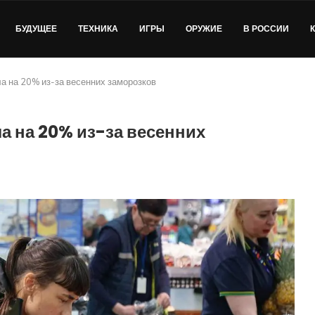
БУДУЩЕЕ
ТЕХНИКА
ИГРЫ
ОРУЖИЕ
В РОССИИ
а на 20% из-за весенних заморозков
а на 20% из-за весенних