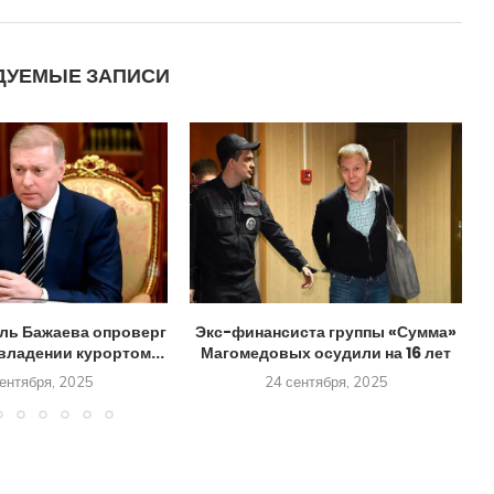
ДУЕМЫЕ ЗАПИСИ
ль Бажаева опроверг
Экс-финансиста группы «Сумма»
владении курортом...
Магомедовых осудили на 16 лет
ентября, 2025
24 сентября, 2025