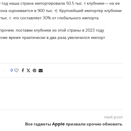
год наша страна импортировала 50,5 тыс. т клубники— на ее
она оценивается в 900 тыс. т). Крупнейший импортер клубники
ыс. т, что составляет 30% от глобального импорта.
рочем, поставки клубники из этой страны в 2023 году
 тоже время практически в два раза увеличился импорт
0
next post
Все гаджеты Apple призвали срочно обновить