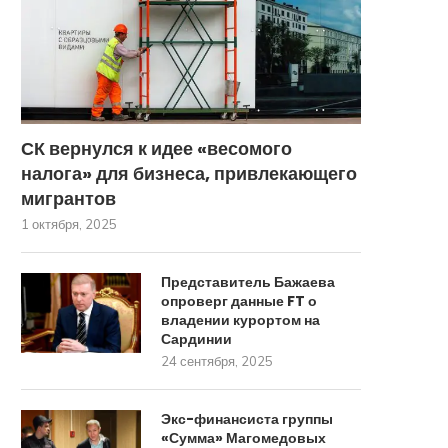
СК вернулся к идее «весомого
налога» для бизнеса, привлекающего
мигрантов
1 октября, 2025
Представитель Бажаева
опроверг данные FT о
владении курортом на
Сардинии
24 сентября, 2025
Экс-финансиста группы
«Сумма» Магомедовых