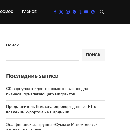
КОСМОС
РАЗНОЕ
Поиск
ПОИСК
Последние записи
СК вернулся к идее «весомого налога» для
бизнеса, привлекающего мигрантов
Представитель Бажаева опроверг данные FT о
владении курортом на Сардинии
Экс-финансиста группы «Сумма» Магомедовых