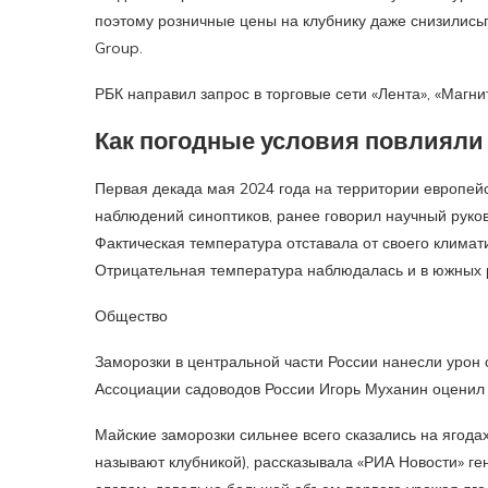
поэтому розничные цены на клубнику даже снизились
Group.
РБК направил запрос в торговые сети «Лента», «Магнит
Как погодные условия повлияли
Первая декада мая 2024 года на территории европейс
наблюдений синоптиков, ранее говорил научный рук
Фактическая температура отставала от своего климат
Отрицательная температура наблюдалась и в южных 
Общество
Заморозки в центральной части России нанесли урон
Ассоциации садоводов России Игорь Муханин оценил 
Майские заморозки сильнее всего сказались на ягода
называют клубникой), рассказывала «РИА Новости» г