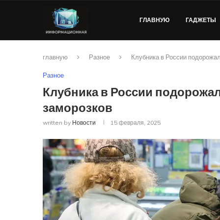
ГЛАВНУЮ
ГАДЖЕТЫ
главную
Разное
Клубника в России подорожал
Разное
Клубника в России подорожал
заморозков
written by
Новости
15 февраля, 2025