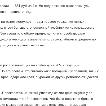
ссии, — 651 руб. за 1кг. Но подорожание оказалось чуть
овня прошлого года.
 на рынок поступают ягоды первого урожая из южных
являться больше отечественной клубники из Краснодарского
». Это увеличило объем предложения и способствовало
дущим месяцем: в апреле килограмм клубники в среднем по
дом цена все равно выросла.
 рост оптовых цен на клубнику на 20% к текущим,
По его словам, это связано как с погодными условиями, так и с
 Краснодарского края, а урожай из других регионов ожидается
«Перекресток», «Чижик») утверждают, что цена закупки у ее
в компании это объясняют тем, что было посажено больше
ция между торговыми сетями в этом сегменте выросла,