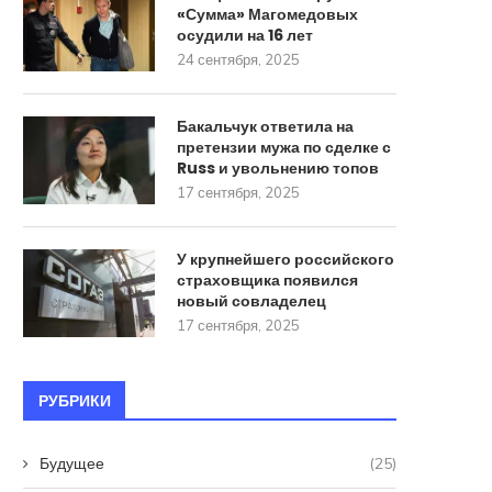
«Сумма» Магомедовых
осудили на 16 лет
24 сентября, 2025
Бакальчук ответила на
претензии мужа по сделке с
Russ и увольнению топов
17 сентября, 2025
У крупнейшего российского
страховщика появился
новый совладелец
17 сентября, 2025
РУБРИКИ
Будущее
(25)