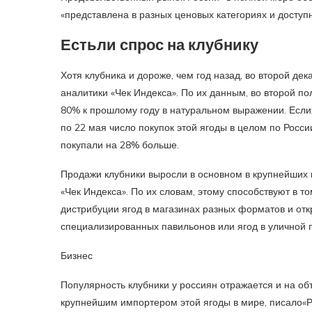
«представлена в разных ценовых категориях и доступ
Естьли спрос на клубнику
Хотя клубника и дороже, чем год назад, во второй д
аналитики «Чек Индекса». По их данным, во второй п
80% к прошлому году в натуральном выражении. Если
по 22 мая число покупок этой ягоды в целом по Росси
покупали на 28% больше.
Продажи клубники выросли в основном в крупнейших 
«Чек Индекса». По их словам, этому способствуют в т
дистрибуции ягод в магазинах разных форматов и отк
специализированных павильонов или ягод в уличной 
Бизнес
Популярность клубники у россиян отражается и на об
крупнейшим импортером этой ягоды в мире, писало«