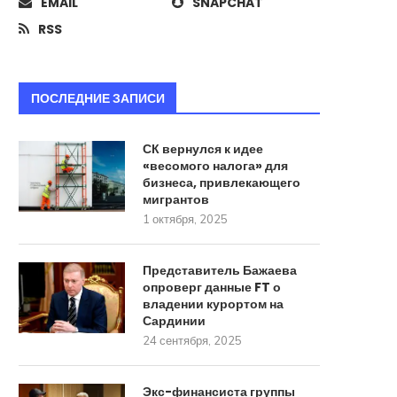
EMAIL
SNAPCHAT
RSS
ПОСЛЕДНИЕ ЗАПИСИ
СК вернулся к идее
«весомого налога» для
бизнеса, привлекающего
мигрантов
1 октября, 2025
Представитель Бажаева
опроверг данные FT о
владении курортом на
Сардинии
24 сентября, 2025
Экс-финансиста группы