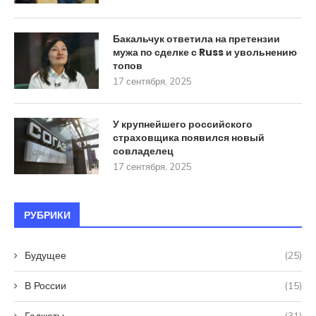
Бакальчук ответила на претензии
мужа по сделке с Russ и увольнению
топов
17 сентября, 2025
У крупнейшего российского
страховщика появился новый
совладелец
17 сентября, 2025
РУБРИКИ
Будущее
(25)
В России
(15)