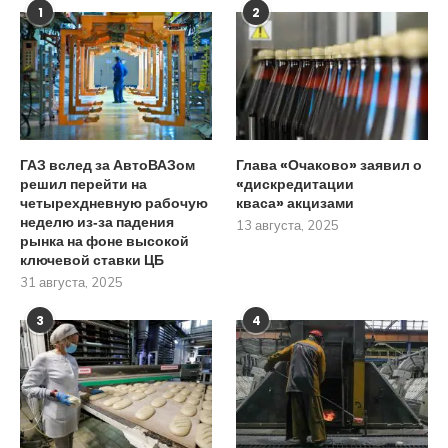
1
2
ГАЗ вслед за АвтоВАЗом
Глава «Очаково» заявил о
решил перейти на
«дискредитации
четырехдневную рабочую
кваса» акцизами
неделю из‑за падения
13 августа, 2025
рынка на фоне высокой
ключевой ставки ЦБ
31 августа, 2025
3
4