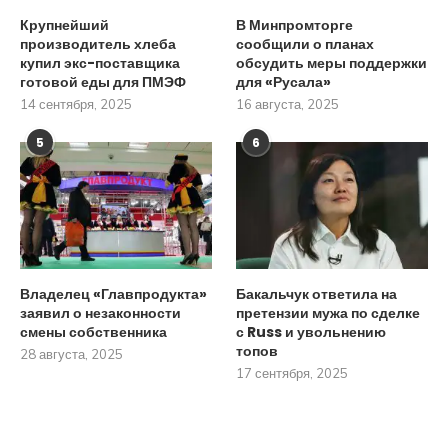
Крупнейший
В Минпромторге
производитель хлеба
сообщили о планах
купил экс-поставщика
обсудить меры поддержки
готовой еды для ПМЭФ
для «Русала»
14 сентября, 2025
16 августа, 2025
5
6
Владелец «Главпродукта»
Бакальчук ответила на
заявил о незаконности
претензии мужа по сделке
смены собственника
с Russ и увольнению
топов
28 августа, 2025
17 сентября, 2025