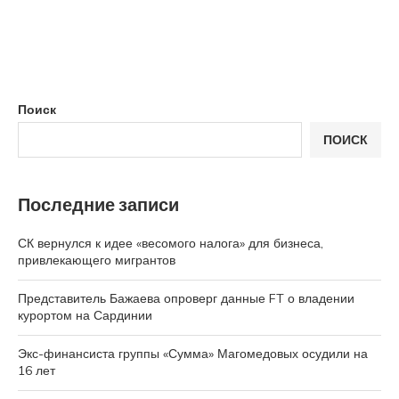
Поиск
ПОИСК
Последние записи
СК вернулся к идее «весомого налога» для бизнеса,
привлекающего мигрантов
Представитель Бажаева опроверг данные FT о владении
курортом на Сардинии
Экс-финансиста группы «Сумма» Магомедовых осудили на
16 лет