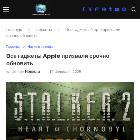
главную
Гаджеты
Все гаджеты Apple призвали
срочно обновить
Гаджеты
Наука и техника
Все гаджеты Apple призвали срочно
обновить
written by
Новости
17 февраля, 2025