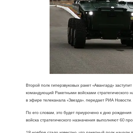
Второй полк гиперзвуковых ракет «Авангард» заступит
командующий Ракетными войсками стратегического н
в эфире телеканала «Звезда», передает РИА Новости.
По его словам, это будет приурочено к дню рождения 
войска стратегического назначения выполняют 60 про
18 ноября стало известно, что ракетный полк начали 