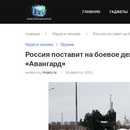
ГЛАВНУЮ
ГАДЖЕТЫ
главную
Наука и техника
Россия поставит на 
Наука и техника
Оружие
Россия поставит на боевое д
«Авангард»
written by
Новости
26 августа, 2025