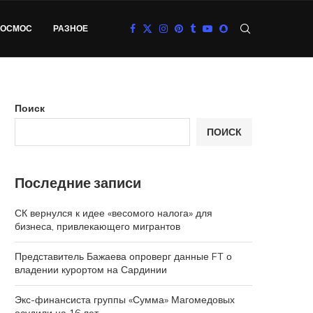
КОСМОС
РАЗНОЕ
Поиск
ПОИСК
Последние записи
СК вернулся к идее «весомого налога» для
бизнеса, привлекающего мигрантов
Представитель Бажаева опроверг данные FT о
владении курортом на Сардинии
Экс-финансиста группы «Сумма» Магомедовых