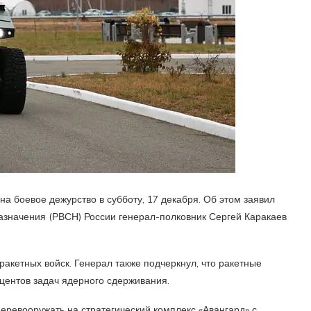
 на боевое дежурство в субботу, 17 декабря. Об этом заявил
азначения (РВСН) России генерал-полковник Сергей Каракаев
ракетных войск. Генерал также подчеркнул, что ракетные
центов задач ядерного сдерживания.
перевооружать на стратегический комплекс «Авангард» с