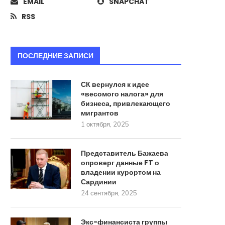
EMAIL
SNAPCHAT
RSS
ПОСЛЕДНИЕ ЗАПИСИ
СК вернулся к идее
«весомого налога» для
бизнеса, привлекающего
мигрантов
1 октября, 2025
Представитель Бажаева
опроверг данные FT о
владении курортом на
Сардинии
24 сентября, 2025
Экс-финансиста группы