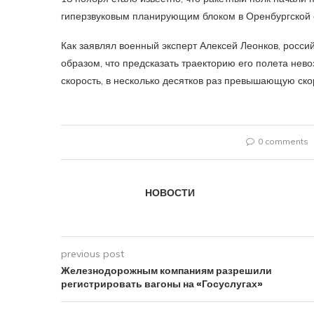
гиперзвуковым планирующим блоком в Оренбургской 
Как заявлял военный эксперт Алексей Леонков, россий
образом, что предсказать траекторию его полета нево
скорость, в несколько десятков раз превышающую скор
0 comments
НОВОСТИ
previous post
Железнодорожным компаниям разрешили
регистрировать вагоны на «Госуслугах»