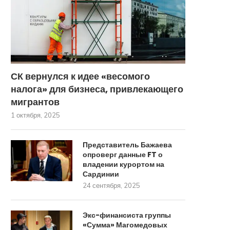
СК вернулся к идее «весомого
налога» для бизнеса, привлекающего
мигрантов
1 октября, 2025
Представитель Бажаева
опроверг данные FT о
владении курортом на
Сардинии
24 сентября, 2025
Экс-финансиста группы
«Сумма» Магомедовых