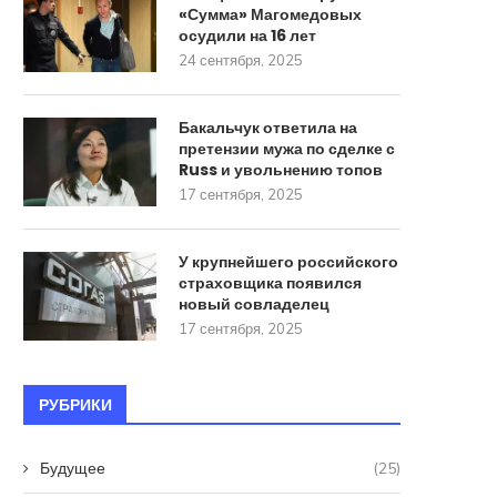
«Сумма» Магомедовых
осудили на 16 лет
24 сентября, 2025
Бакальчук ответила на
претензии мужа по сделке с
Russ и увольнению топов
17 сентября, 2025
У крупнейшего российского
страховщика появился
новый совладелец
17 сентября, 2025
РУБРИКИ
Будущее
(25)