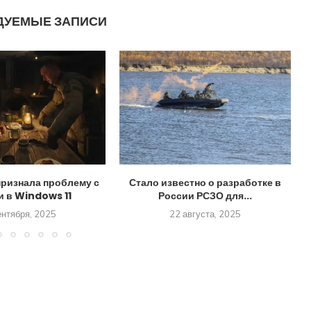
ДУЕМЫЕ ЗАПИСИ
признала проблему с
Стало известно о разработке в
и в Windows 11
России РСЗО для...
ентября, 2025
22 августа, 2025