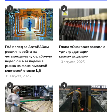
1
2
ГАЗ вслед за АвтоВАЗом
Глава «Очаково» заявил о
решил перейти на
«дискредитации
четырехдневную рабочую
кваса» акцизами
неделю из‑за падения
13 августа, 2025
рынка на фоне высокой
ключевой ставки ЦБ
31 августа, 2025
3
4