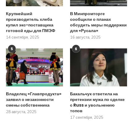
Крупнейший
В Минпромторге
производитель хлеба
сообщили о планах
купил экс-поставщика
обсудить меры поддержки
готовой еды для ПМЭФ
для «Русала»
14 сентября, 2025
16 августа, 2025
5
6
Владелец «Главпродукта»
Бакальчук ответила на
заявил о незаконности
претензии мужа по сделке
смены собственника
с Russ и увольнению
топов
28 августа, 2025
17 сентября, 2025