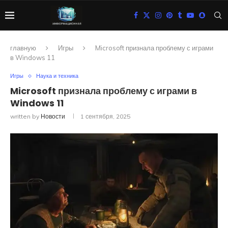
главную
Игры
Microsoft признала проблему с играми
в Windows 11
Игры
Наука и техника
Microsoft признала проблему с играми в
Windows 11
written by
Новости
1 сентября, 2025