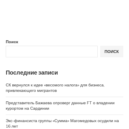
Поиск
ПОИСК
Последние записи
СК вернулся к идее «весомого налога» для бизнеса,
привлекающего мигрантов
Представитель Бажаева опроверг данные FT о владении
курортом на Сардинии
Экс-финансиста группы «Сумма» Магомедовых осудили на
16 лет