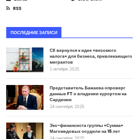
RSS
ПОСЛЕДНИЕ ЗАПИСИ
СК вернулся к идее «весомого
налога» для бизнеса, привлекающего
мигрантов
1 октября, 2025
Представитель Бажаева опроверг
данные FT о владении курортом на
Сардинии
24 сентября, 2025
Экс-финансиста группы «Сумма»
Магомедовых осудили на 16 лет
24 сентября, 2025