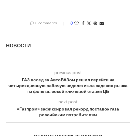
0 comments
0
НОВОСТИ
previous post
ГАЗ вслед за АвтоВАЗом решил перейти на
четырехдневную рабочую неделю из‑за падения рынка
на фоне высокой ключевой ставки ЦБ
next post
«Газпром» зафиксировал рекорд поставок газа
российским потребителям