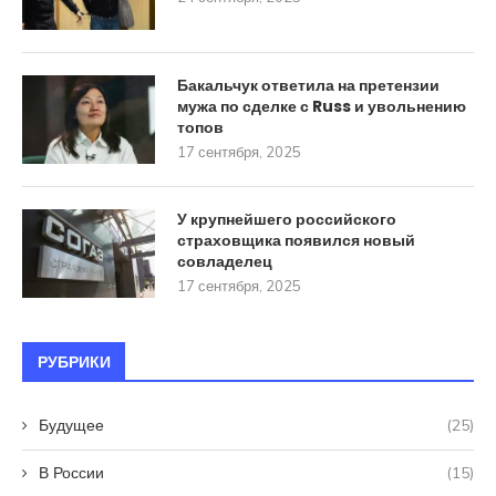
Бакальчук ответила на претензии
мужа по сделке с Russ и увольнению
топов
17 сентября, 2025
У крупнейшего российского
страховщика появился новый
совладелец
17 сентября, 2025
РУБРИКИ
Будущее
(25)
В России
(15)