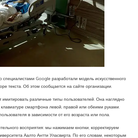
о специалистами Google разработали модель искусственного
оре текста. Об этом сообщается на сайте организации.
т имитировать различные типы пользователей. Она наглядно
а клавиатуре смартфона левой, правой или обеими руками.
ользователя в зависимости от его возраста или пола.
рительного восприятия: мы нажимаем кнопки, корректируем
иверситета Аалто Антти Уласвирта. По его словам, некоторым