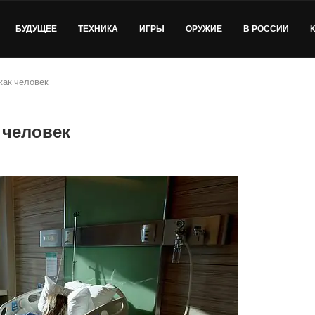
БУДУЩЕЕ
ТЕХНИКА
ИГРЫ
ОРУЖИЕ
В РОССИИ
как человек
к человек