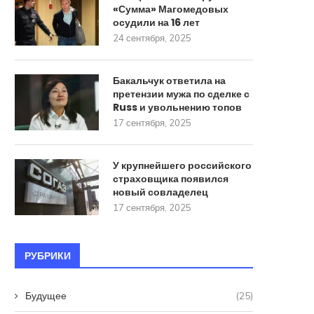
«Сумма» Магомедовых
осудили на 16 лет
24 сентября, 2025
Бакальчук ответила на
претензии мужа по сделке с
Russ и увольнению топов
17 сентября, 2025
У крупнейшего российского
страховщика появился
новый совладелец
17 сентября, 2025
РУБРИКИ
Будущее
(25)