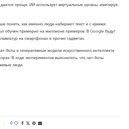
о дается проще. ИИ использует виртуальные органы, имитируя
ше понять, как именно люди набирают текст и с какими
ыл обучен примерно на миллионе примеров. В Google будут
лавиатур на смартфонах и прочих гаджетах.
ат-боты и генеративные модели искусственного интеллекта
орах. В ходе экспериментов выяснилось, что чат-боты
живые люди.
0