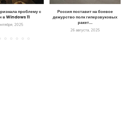
признала проблему с
Россия поставит на боевое
и в Windows 11
дежурство полк гиперзвуковых
ракет...
ентября, 2025
26 августа, 2025