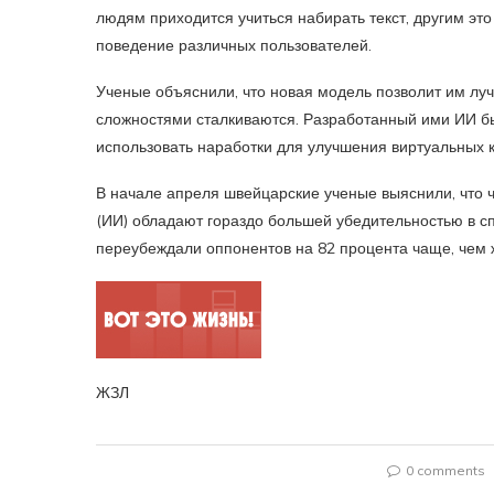
людям приходится учиться набирать текст, другим эт
поведение различных пользователей.
Ученые объяснили, что новая модель позволит им луч
сложностями сталкиваются. Разработанный ими ИИ б
использовать наработки для улучшения виртуальных к
В начале апреля швейцарские ученые выяснили, что ч
(ИИ) обладают гораздо большей убедительностью в сп
переубеждали оппонентов на 82 процента чаще, чем 
ЖЗЛ
0 comments