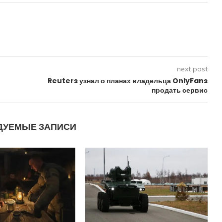
next post
Reuters узнал о планах владельца OnlyFans
продать сервис
ДУЕМЫЕ ЗАПИСИ