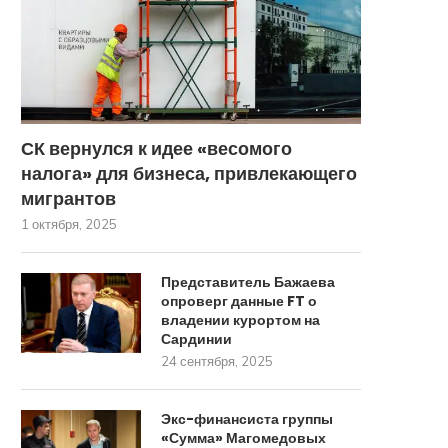
СК вернулся к идее «весомого
налога» для бизнеса, привлекающего
мигрантов
1 октября, 2025
Представитель Бажаева
опроверг данные FT о
владении курортом на
Сардинии
24 сентября, 2025
Экс-финансиста группы
«Сумма» Магомедовых