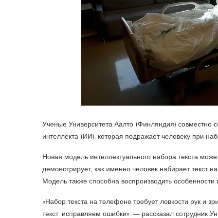
Ученые Университета Аалто (Финляндия) совместно с
интеллекта (ИИ), которая подражает человеку при наб
Новая модель интеллектуального набора текста може
демонстрирует, как именно человек набирает текст н
Модель также способна воспроизводить особенности п
«Набор текста на телефоне требует ловкости рук и з
текст, исправляем ошибки», — рассказал сотрудник Ун