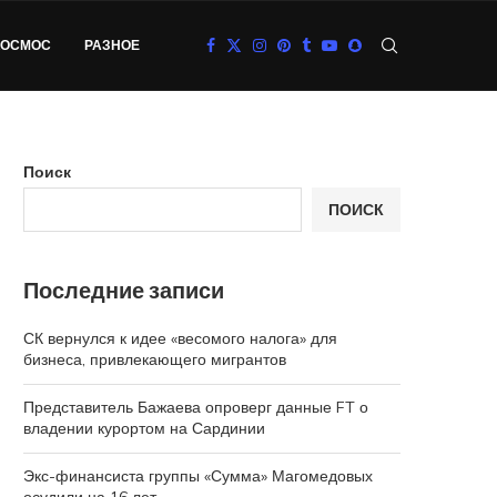
КОСМОС
РАЗНОЕ
Поиск
ПОИСК
Последние записи
СК вернулся к идее «весомого налога» для
бизнеса, привлекающего мигрантов
Представитель Бажаева опроверг данные FT о
владении курортом на Сардинии
Экс-финансиста группы «Сумма» Магомедовых