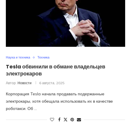
Наука и техника
Техника
Tesla обвинили в обмане владельцев
электрокаров
Автор:
Новости
6 августа, 2025
Корпорация Tesla начала продавать подержанные
электрокары, хотя обещала использовать их в качестве
роботакси. Об …