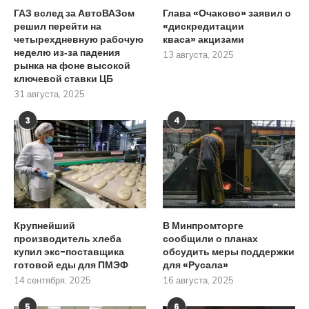
ГАЗ вслед за АвтоВАЗом
Глава «Очаково» заявил о
решил перейти на
«дискредитации
четырехдневную рабочую
кваса» акцизами
неделю из‑за падения
13 августа, 2025
рынка на фоне высокой
ключевой ставки ЦБ
31 августа, 2025
3
4
Крупнейший
В Минпромторге
производитель хлеба
сообщили о планах
купил экс-поставщика
обсудить меры поддержки
готовой еды для ПМЭФ
для «Русала»
14 сентября, 2025
16 августа, 2025
5
6