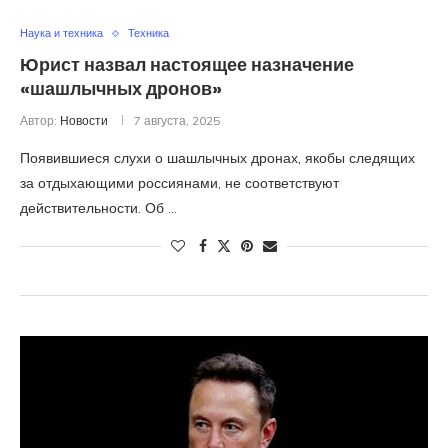
Наука и техника
Техника
Юрист назвал настоящее назначение
«шашлычных дронов»
Автор:
Новости
7 августа, 2025
Появившиеся слухи о шашлычных дронах, якобы следящих
за отдыхающими россиянами, не соответствуют
действительности. Об …