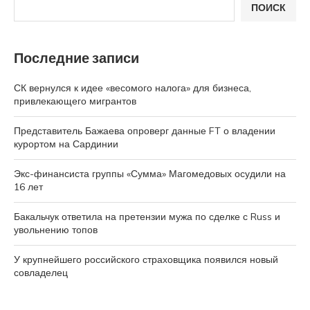
ПОИСК
Последние записи
СК вернулся к идее «весомого налога» для бизнеса,
привлекающего мигрантов
Представитель Бажаева опроверг данные FT о владении
курортом на Сардинии
Экс-финансиста группы «Сумма» Магомедовых осудили на
16 лет
Бакальчук ответила на претензии мужа по сделке с Russ и
увольнению топов
У крупнейшего российского страховщика появился новый
совладелец