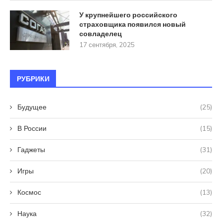
У крупнейшего российского
страховщика появился новый
совладелец
17 сентября, 2025
РУБРИКИ
Будущее
(25)
В России
(15)
Гаджеты
(31)
Игры
(20)
Космос
(13)
Наука
(32)