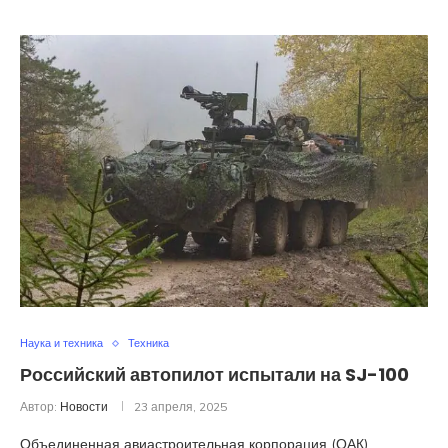
Наука и техника
Техника
Российский автопилот испытали на SJ-100
Автор:
Новости
23 апреля, 2025
Объединенная авиастроительная корпорация (ОАК)