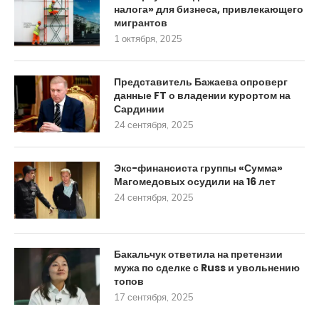
налога» для бизнеса, привлекающего
мигрантов
1 октября, 2025
Представитель Бажаева опроверг
данные FT о владении курортом на
Сардинии
24 сентября, 2025
Экс-финансиста группы «Сумма»
Магомедовых осудили на 16 лет
24 сентября, 2025
Бакальчук ответила на претензии
мужа по сделке с Russ и увольнению
топов
17 сентября, 2025