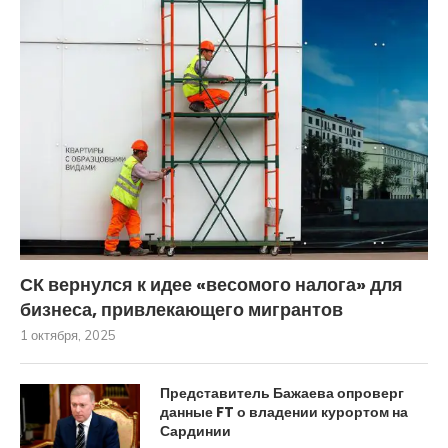
СК вернулся к идее «весомого налога» для
бизнеса, привлекающего мигрантов
1 октября, 2025
Представитель Бажаева опроверг
данные FT о владении курортом на
Сардинии