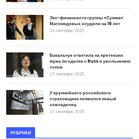
Экс-финансиста группы «Сумма»
Магомедовых осудили на 16 лет
24 сентября, 2025
Бакальчук ответила на претензии
мужа по сделке с Russ и увольнению
топов
17 сентября, 2025
У крупнейшего российского
страховщика появился новый
совладелец
17 сентября, 2025
РУБРИКИ