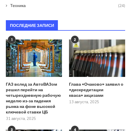
Техника
(24)
ПОСЛЕДНИЕ ЗАПИСИ
1
2
ГАЗ вслед за АвтоВАЗом
Глава «Очаково» заявил о
решил перейти на
«дискредитации
четырехдневную рабочую
кваса» акцизами
неделю из‑за падения
13 августа, 2025
рынка на фоне высокой
ключевой ставки ЦБ
31 августа, 2025
3
4