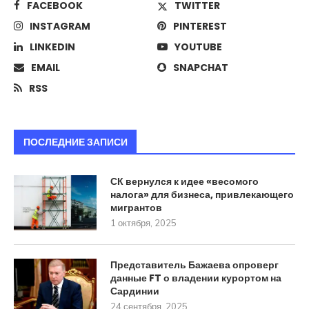
FACEBOOK
TWITTER
INSTAGRAM
PINTEREST
LINKEDIN
YOUTUBE
EMAIL
SNAPCHAT
RSS
ПОСЛЕДНИЕ ЗАПИСИ
СК вернулся к идее «весомого
налога» для бизнеса, привлекающего
мигрантов
1 октября, 2025
Представитель Бажаева опроверг
данные FT о владении курортом на
Сардинии
24 сентября, 2025