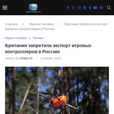
главную
Наука и техника
Британия запретила экспорт
игровых контроллеров в Россию
Наука и техника
Техника
Британия запретила экспорт игровых
контроллеров в Россию
written by
Новости
16 июля, 2025