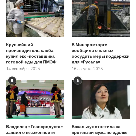
Крупнейший
В Минпромторге
производитель хлеба
сообщили о планах
купил экс-поставщика
обсудить меры поддержки
готовой еды для ПМЭФ
для «Русала»
14 сентября, 2025
16 августа, 2025
5
6
Владелец «Главпродукта»
Бакальчук ответила на
заявил о незаконности
претензии мужа по сделке