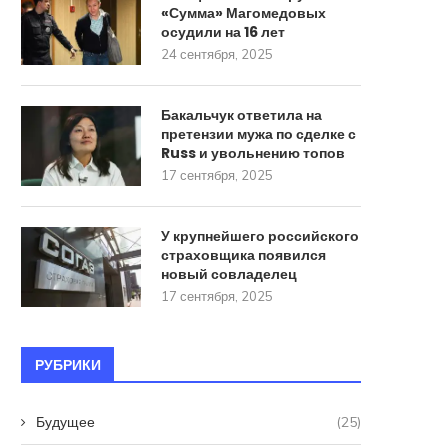
«Сумма» Магомедовых
осудили на 16 лет
24 сентября, 2025
Бакальчук ответила на
претензии мужа по сделке с
Russ и увольнению топов
17 сентября, 2025
У крупнейшего российского
страховщика появился
новый совладелец
17 сентября, 2025
РУБРИКИ
Будущее
(25)