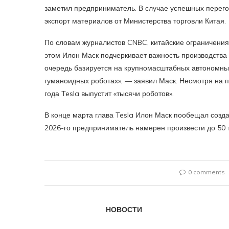
заметил предприниматель. В случае успешных перег
экспорт материалов от Министерства торговли Китая.
По словам журналистов CNBC, китайские ограничения
этом Илон Маск подчеркивает важность производства
очередь базируется на крупномасштабных автономны
гуманоидных роботах», — заявил Маск. Несмотря на 
года Tesla выпустит «тысячи роботов».
В конце марта глава Tesla Илон Маск пообещал создат
2026-го предприниматель намерен произвести до 50 
0 comments
НОВОСТИ