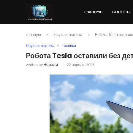
ГЛАВНУЮ
ГАДЖЕТЫ
главную
Наука и техника
Робота Tesla оставил
Наука и техника
Техника
Робота Tesla оставили без де
written by
Новости
22 апреля, 2025