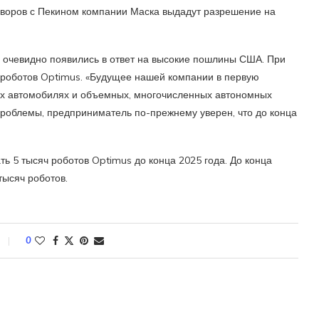
оворов с Пекином компании Маска выдадут разрешение на
 очевидно появились в ответ на высокие пошлины США. При
 роботов Optimus. «Будущее нашей компании в первую
х автомобилях и объемных, многочисленных автономных
проблемы, предприниматель по-прежнему уверен, что до конца
ь 5 тысяч роботов Optimus до конца 2025 года. До конца
тысяч роботов.
0