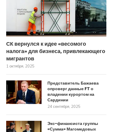
СК вернулся к идее «весомого
налога» для бизнеса, привлекающего
мигрантов
1 октября, 2025
Представитель Бажаева
опроверг данные FT о
владении курортом на
Сардинии
24 сентября, 2025
Экс-финансиста группы
«Сумма» Магомедовых