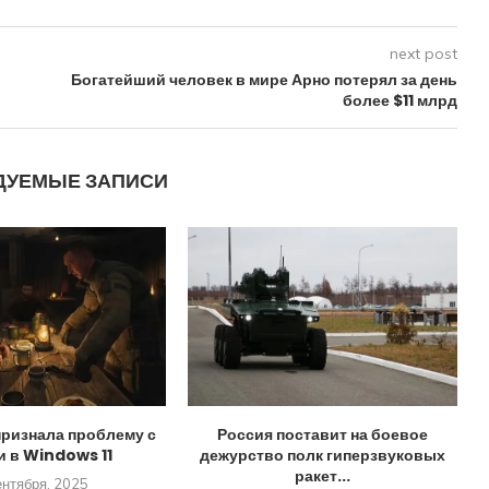
next post
Богатейший человек в мире Арно потерял за день
более $11 млрд
ДУЕМЫЕ ЗАПИСИ
признала проблему с
Россия поставит на боевое
и в Windows 11
дежурство полк гиперзвуковых
ракет...
ентября, 2025