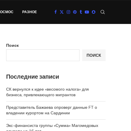
КОСМОС
РАЗНОЕ
Поиск
ПОИСК
Последние записи
СК вернулся к идее «весомого налога» для
бизнеса, привлекающего мигрантов
Представитель Бажаева опроверг данные FT о
владении курортом на Сардинии
Экс-финансиста группы «Сумма» Магомедовых