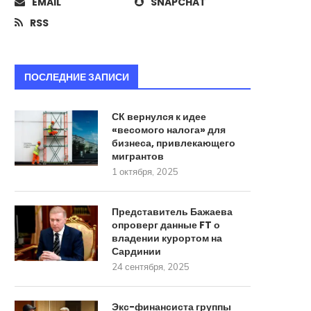
EMAIL
SNAPCHAT
RSS
ПОСЛЕДНИЕ ЗАПИСИ
СК вернулся к идее
«весомого налога» для
бизнеса, привлекающего
мигрантов
1 октября, 2025
Представитель Бажаева
опроверг данные FT о
владении курортом на
Сардинии
24 сентября, 2025
Экс-финансиста группы