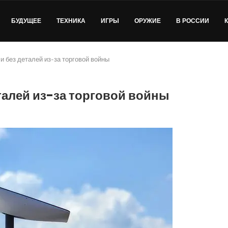
БУДУЩЕЕ
ТЕХНИКА
ИГРЫ
ОРУЖИЕ
В РОССИИ
и без деталей из-за торговой войны
талей из-за торговой войны