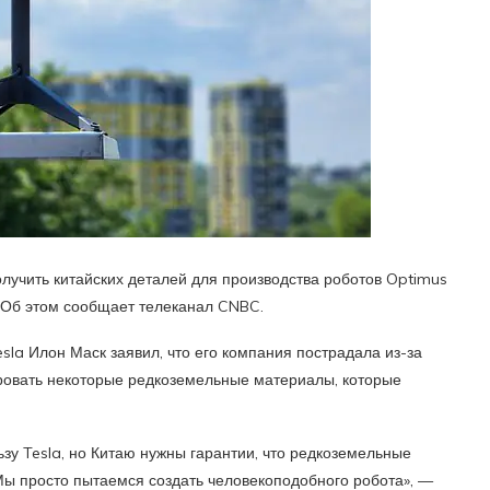
лучить китайских деталей для производства роботов Optimus
 Об этом сообщает телеканал CNBC.
sla Илон Маск заявил, что его компания пострадала из-за
ировать некоторые редкоземельные материалы, которые
ьзу Tesla, но Китаю нужны гарантии, что редкоземельные
Мы просто пытаемся создать человекоподобного робота», —