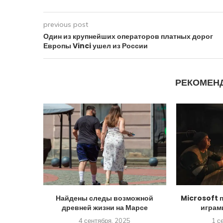
previous post
Один из крупнейших операторов платных дорог
Европы Vinci ушел из России
РЕКОМЕН
Найдены следы возможной
Microsoft 
древней жизни на Марсе
играм
4 сентября, 2025
1 с