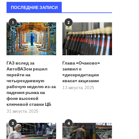
ПОСЛЕДНИЕ ЗАПИСИ
1
2
ГАЗ вслед за
Глава «Очаково»
АвтоВАЗом решил
заявил о
перейти на
«дискредитации
четырехдневную
кваса» акцизами
рабочую неделю из‑за
13 августа, 2025
падения рынка на
фоне высокой
ключевой ставки ЦБ
31 августа, 2025
3
4