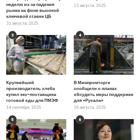
неделю из‑за падения
13 августа, 2025
рынка на фоне высокой
ключевой ставки ЦБ
31 августа, 2025
3
4
Крупнейший
В Минпромторге
производитель хлеба
сообщили о планах
купил экс-поставщика
обсудить меры поддержки
готовой еды для ПМЭФ
для «Русала»
14 сентября, 2025
16 августа, 2025
5
6