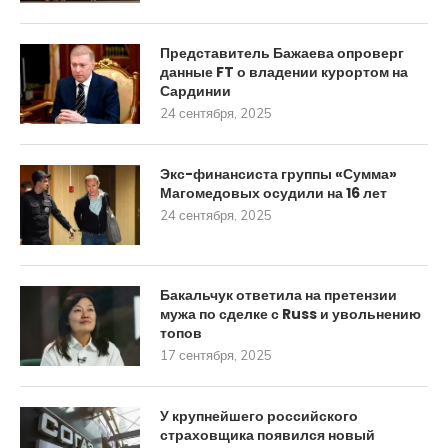
Представитель Бажаева опроверг
данные FT о владении курортом на
Сардинии
24 сентября, 2025
Экс-финансиста группы «Сумма»
Магомедовых осудили на 16 лет
24 сентября, 2025
Бакальчук ответила на претензии
мужа по сделке с Russ и увольнению
топов
17 сентября, 2025
У крупнейшего российского
страховщика появился новый