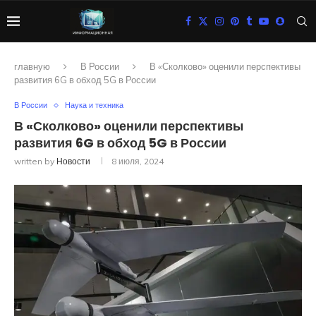
главную
В России
В «Сколково» оценили перспективы
развития 6G в обход 5G в России
В России
Наука и техника
В «Сколково» оценили перспективы
развития 6G в обход 5G в России
written by
Новости
8 июля, 2024