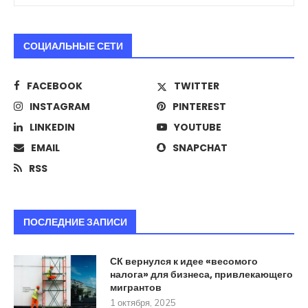
СОЦИАЛЬНЫЕ СЕТИ
FACEBOOK
TWITTER
INSTAGRAM
PINTEREST
LINKEDIN
YOUTUBE
EMAIL
SNAPCHAT
RSS
ПОСЛЕДНИЕ ЗАПИСИ
СК вернулся к идее «весомого
налога» для бизнеса, привлекающего
мигрантов
1 октября, 2025