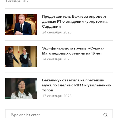
1 октября, 2025
Представитель Бажаева опроверг
данные FT о владении курортом на
Сардинии
24 сентября, 2025
Экс-финансиста группы «Сумма»
Магомедовых осудили на 16 лет
24 сентября, 2025
Бакальчук ответила на претензии
мужа по сделке с Russ и увольнению
топов
17 сентября, 2025