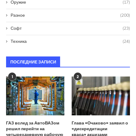
Оружие
(17)
Разное
(200)
Софт
(23)
Техника
(24)
ПОСЛЕДНИЕ ЗАПИСИ
1
2
ГАЗ вслед за АвтоВАЗом
Глава «Очаково» заявил о
решил перейти на
«дискредитации
четырехдневную рабочую
кваса» акцизами