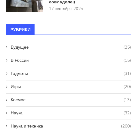
совладелец
17 сентября, 2025
РУБРИКИ
Будущее
(25)
В России
(15)
Гаджеты
(31)
Игры
(20)
Космос
(13)
Наука
(32)
Наука и техника
(200)