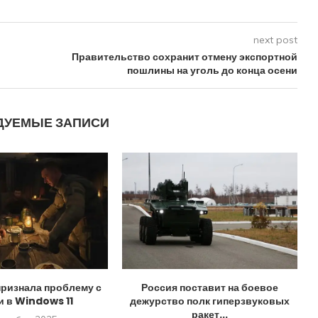
next post
Правительство сохранит отмену экспортной
пошлины на уголь до конца осени
ДУЕМЫЕ ЗАПИСИ
признала проблему с
Россия поставит на боевое
и в Windows 11
дежурство полк гиперзвуковых
ракет...