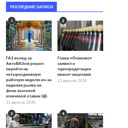
ПОСЛЕДНИЕ ЗАПИСИ
1
2
ГАЗ вслед за
Глава «Очаково»
АвтоВАЗом решил
заявил о
перейти на
«дискредитации
четырехдневную
кваса» акцизами
рабочую неделю из‑за
13 августа, 2025
падения рынка на
фоне высокой
ключевой ставки ЦБ
31 августа, 2025
3
4