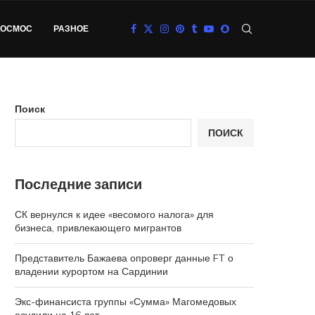
КОСМОС
РАЗНОЕ
Поиск
ПОИСК
Последние записи
СК вернулся к идее «весомого налога» для
бизнеса, привлекающего мигрантов
Представитель Бажаева опроверг данные FT о
владении курортом на Сардинии
Экс-финансиста группы «Сумма» Магомедовых