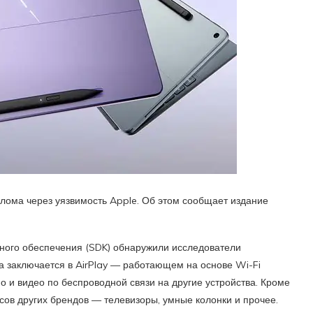
злома через уязвимость Apple. Об этом сообщает издание
много обеспечения (SDK) обнаружили исследователи
а заключается в AirPlay — работающем на основе Wi-Fi
о и видео по беспроводной связи на другие устройства. Кроме
сов других брендов — телевизоры, умные колонки и прочее.