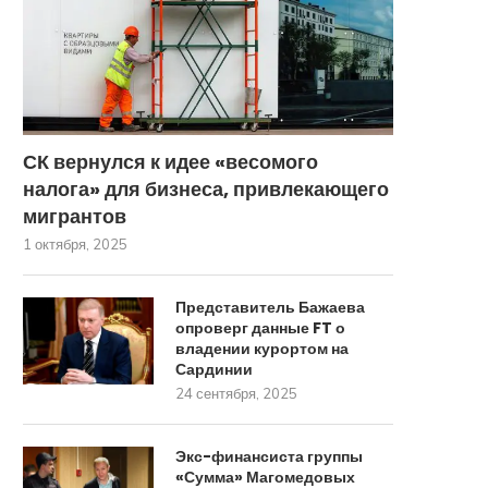
СК вернулся к идее «весомого
налога» для бизнеса, привлекающего
мигрантов
1 октября, 2025
Представитель Бажаева
опроверг данные FT о
владении курортом на
Сардинии
24 сентября, 2025
Экс-финансиста группы
«Сумма» Магомедовых