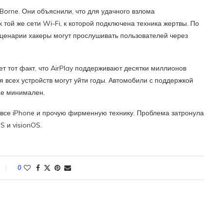
Borne. Они объяснили, что для удачного взлома
ой же сети Wi-Fi, к которой подключена техника жертвы. По
сценарии хакеры могут прослушивать пользователей через
т тот факт, что AirPlay поддерживают десятки миллионов
ля всех устройств могут уйти годы. Автомобили с поддержкой
ае минимален.
 все iPhone и прочую фирменную технику. Проблема затронула
 и visionOS.
0