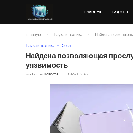
ГЛАВНУЮ
ГАДЖЕТЫ
главную
Наука и техника
Найдена позволяюща
Наука и техника
Софт
Найдена позволяющая прослу
уязвимость
written by
Новости
3 июня, 2024