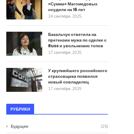
«Сумма» Магомедовых
осудили на 16 лет
24 сентября, 2025
Бакальчук ответила на
претензии мужа по сделке с
Russ и увольнению топов
17 сентября, 2025
У крупнейшего российского
страховщика появился
новый совладелец
17 сентября, 2025
РУБРИКИ
Будущее
(25)