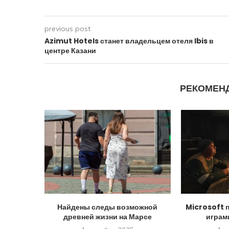
previous post
Azimut Hotels станет владельцем отеля Ibis в
центре Казани
РЕКОМЕН
Найдены следы возможной
Microsoft 
древней жизни на Марсе
играм