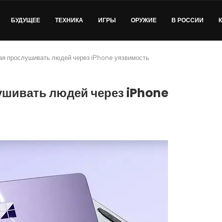
БУДУЩЕЕ
ТЕХНИКА
ИГРЫ
ОРУЖИЕ
В РОССИИ
я прослушивать людей через iPhone уязвимость
шивать людей через iPhone