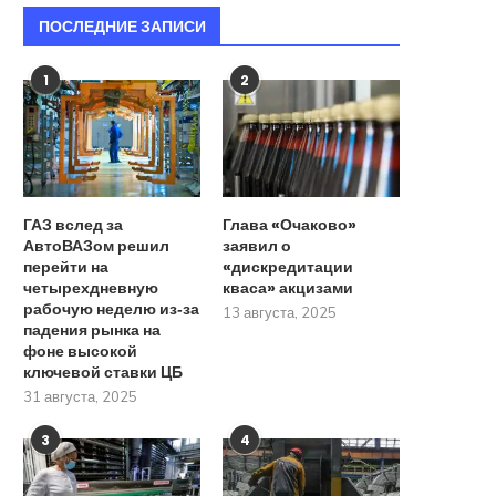
ПОСЛЕДНИЕ ЗАПИСИ
1
2
ГАЗ вслед за
Глава «Очаково»
АвтоВАЗом решил
заявил о
перейти на
«дискредитации
четырехдневную
кваса» акцизами
рабочую неделю из‑за
13 августа, 2025
падения рынка на
фоне высокой
ключевой ставки ЦБ
31 августа, 2025
3
4