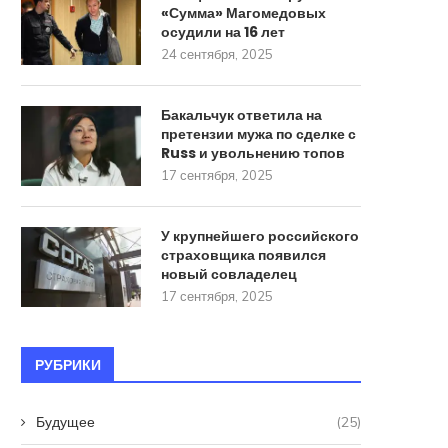
«Сумма» Магомедовых
осудили на 16 лет
24 сентября, 2025
Бакальчук ответила на
претензии мужа по сделке с
Russ и увольнению топов
17 сентября, 2025
У крупнейшего российского
страховщика появился
новый совладелец
17 сентября, 2025
РУБРИКИ
Будущее
(25)