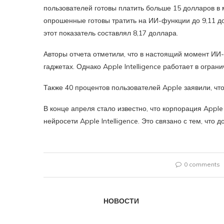
пользователей готовы платить больше 15 долларов в 
опрошенные готовы тратить на ИИ-функции до 9,11 до
этот показатель составлял 8,17 доллара.
Авторы отчета отметили, что в настоящий момент ИИ
гаджетах. Однако Apple Intelligence работает в огран
Также 40 процентов пользователей Apple заявили, что
В конце апреля стало известно, что корпорация Apple
нейросети Apple Intelligence. Это связано с тем, что 
0 comments
НОВОСТИ