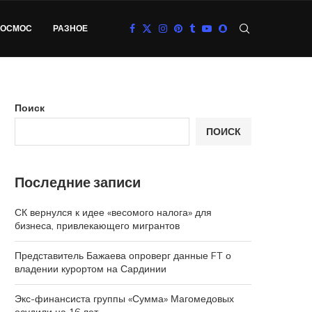
КОСМОС
РАЗНОЕ
Поиск
ПОИСК
Последние записи
СК вернулся к идее «весомого налога» для
бизнеса, привлекающего мигрантов
Представитель Бажаева опроверг данные FT о
владении курортом на Сардинии
Экс-финансиста группы «Сумма» Магомедовых