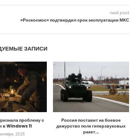
next post
«Роскосмос» подтвердил срок эксплуатации МКС
ДУЕМЫЕ ЗАПИСИ
признала проблему с
Россия поставит на боевое
и в Windows 11
дежурство полк гиперзвуковых
ракет...
ентября, 2025