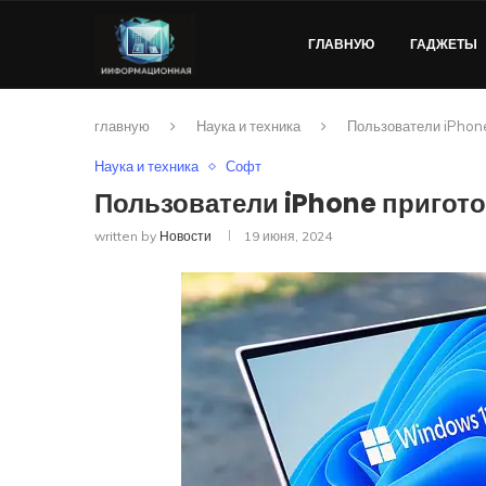
ГЛАВНУЮ
ГАДЖЕТЫ
главную
Наука и техника
Пользователи iPhone
Наука и техника
Софт
Пользователи iPhone пригото
written by
Новости
19 июня, 2024