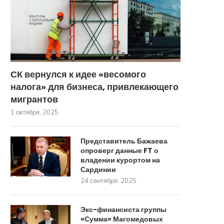
СК вернулся к идее «весомого
налога» для бизнеса, привлекающего
мигрантов
1 октября, 2025
Представитель Бажаева
опроверг данные FT о
владении курортом на
Сардинии
24 сентября, 2025
Экс-финансиста группы
«Сумма» Магомедовых