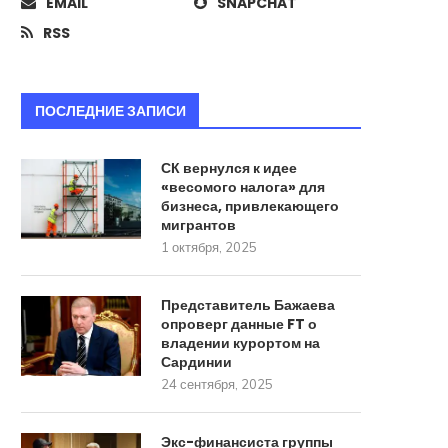
EMAIL
SNAPCHAT
RSS
ПОСЛЕДНИЕ ЗАПИСИ
СК вернулся к идее
«весомого налога» для
бизнеса, привлекающего
мигрантов
1 октября, 2025
Представитель Бажаева
опроверг данные FT о
владении курортом на
Сардинии
24 сентября, 2025
Экс-финансиста группы