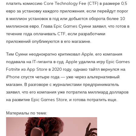
платить комиссию Core Technology Fee (CTF) в размере 0,5
евро за установку каждого приложения, если перейдут порог
в миллион установок в год или добьются оборота более 10
миллионов евро. Глава Epic Games Суини заявил, что готов в
течение года оплачивать CTF, если разработчики
приложений опубликуются в его магазине.
Тим Суини неоднократно критиковал Apple, его компания
подавала на IT-гиганта в суд. Apple удалила игру Epic Games
Fotnite из App Store в 2020 году, однако тайтл вернулся на
iPhone спустя четыре года — уже через альтернативный
магазин. В разговоре с журналистами предприниматель
заявил, что его компания уже потратила миллиард долларов
на развитие Epic Games Store, и готова потратить еще.
Материалы по теме: