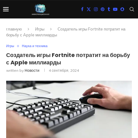
главную
Игры
Создатель игры Fortnite потратит на
борьбу с Apple миллиарды
Игры
Наука и техника
Создатель игры Fortnite потратит на борьбу
с Apple миллиарды
written by
Новости
4 сентября, 2024