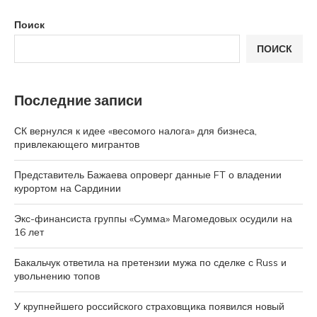
Поиск
ПОИСК
Последние записи
СК вернулся к идее «весомого налога» для бизнеса,
привлекающего мигрантов
Представитель Бажаева опроверг данные FT о владении
курортом на Сардинии
Экс-финансиста группы «Сумма» Магомедовых осудили на
16 лет
Бакальчук ответила на претензии мужа по сделке с Russ и
увольнению топов
У крупнейшего российского страховщика появился новый