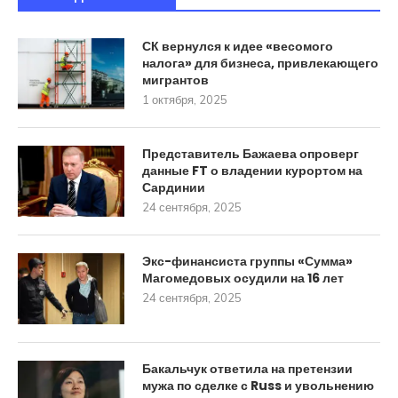
СК вернулся к идее «весомого
налога» для бизнеса, привлекающего
мигрантов
1 октября, 2025
Представитель Бажаева опроверг
данные FT о владении курортом на
Сардинии
24 сентября, 2025
Экс-финансиста группы «Сумма»
Магомедовых осудили на 16 лет
24 сентября, 2025
Бакальчук ответила на претензии
мужа по сделке с Russ и увольнению