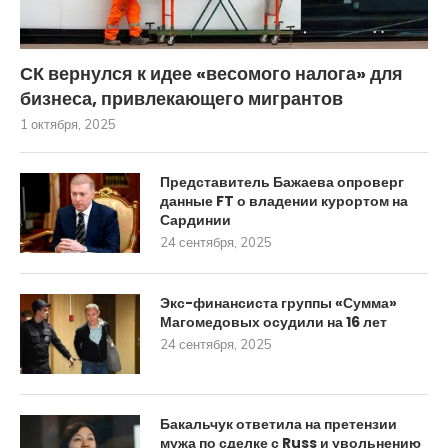
СК вернулся к идее «весомого налога» для
бизнеса, привлекающего мигрантов
1 октября, 2025
Представитель Бажаева опроверг
данные FT о владении курортом на
Сардинии
24 сентября, 2025
Экс-финансиста группы «Сумма»
Магомедовых осудили на 16 лет
24 сентября, 2025
Бакальчук ответила на претензии
мужа по сделке с Russ и увольнению