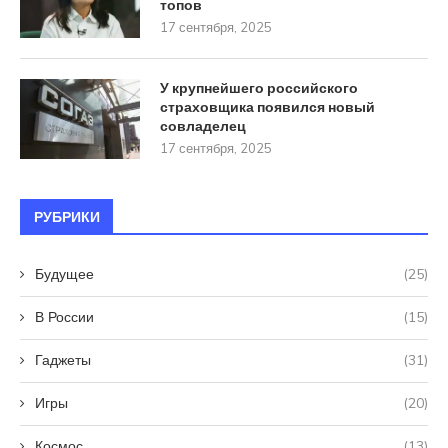
топов
17 сентября, 2025
У крупнейшего российского
страховщика появился новый
совладелец
17 сентября, 2025
РУБРИКИ
Будущее
(25)
В России
(15)
Гаджеты
(31)
Игры
(20)
Космос
(13)