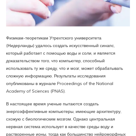
Физикам-теоретикам Утрехтского университета
(Нидерланды) удалось создать искусственный синапс,
который работает с помощью воды и соли, и является
доказательством того, что компьютер, способный
использовать ту же среду, что и мозг, может обрабатывать
сложную информацию. Результаты исследования
опубликованы в журнале Proceedings of the National
Academy of Sciences (PNAS).
В настоящее время ученые пытаются создать
энергоэффективные компьютеры, имеющие архитектуру,
схожую с биологическим мозгом. Однако центральная
нервная система использует в качестве среды воду и
растворенные ионы, тогда как большинство нейроморфных