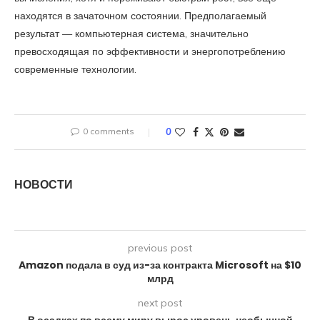
находятся в зачаточном состоянии. Предполагаемый
результат — компьютерная система, значительно
превосходящая по эффективности и энергопотреблению
современные технологии.
0 comments
0
НОВОСТИ
previous post
Amazon подала в суд из-за контракта Microsoft на $10
млрд
next post
В осадках по всему миру вырос уровень необычной