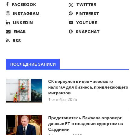
FACEBOOK
TWITTER
INSTAGRAM
PINTEREST
LINKEDIN
YOUTUBE
EMAIL
SNAPCHAT
RSS
ПОСЛЕДНИЕ ЗАПИСИ
СК вернулся к идее «весомого
налога» для бизнеса, привлекающего
мигрантов
1 октября, 2025
Представитель Бажаева опроверг
данные FT о владении курортом на
Сардинии