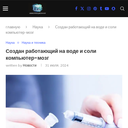
главную
Наука
Создан работающий на воде и соли
компьютер-мозг
Наука
Наука и техника
Создан работающий на воде и соли
компьютер-мозг
written by
Новости
31 июля, 2024