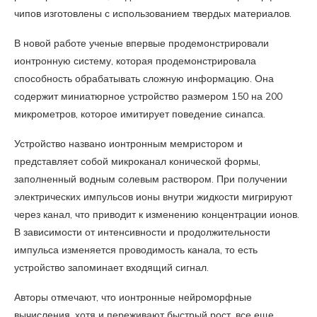
чипов изготовлены с использованием твердых материалов.
В новой работе ученые впервые продемонстрировали
ионтронную систему, которая продемонстрировала
способность обрабатывать сложную информацию. Она
содержит миниатюрное устройство размером 150 на 200
микрометров, которое имитирует поведение синапса.
Устройство названо ионтронным мемристором и
представляет собой микроканал конической формы,
заполненный водным солевым раствором. При получении
электрических импульсов ионы внутри жидкости мигрируют
через канал, что приводит к изменению концентрации ионов.
В зависимости от интенсивности и продолжительности
импульса изменяется проводимость канала, то есть
устройство запоминает входящий сигнал.
Авторы отмечают, что ионтронные нейроморфные
вычисления, хотя и переживают быстрый рост, все еще