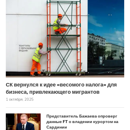
СК вернулся к идее «весомого налога» для
бизнеса, привлекающего мигрантов
1 октября, 2025
Представитель Бажаева опроверг
данные FT о владении курортом на
Сардинии