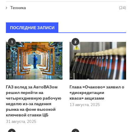
Техника
(24)
ПОСЛЕДНИЕ ЗАПИСИ
1
2
ГАЗ вслед за АвтоВАЗом
Глава «Очаково» заявил о
решил перейти на
«дискредитации
четырехдневную рабочую
кваса» акцизами
неделю из‑за падения
13 августа, 2025
рынка на фоне высокой
ключевой ставки ЦБ
31 августа, 2025