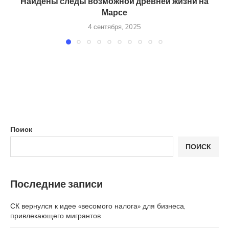
Найдены следы возможной древней жизни на
Марсе
4 сентября, 2025
Поиск
ПОИСК
Последние записи
СК вернулся к идее «весомого налога» для бизнеса,
привлекающего мигрантов