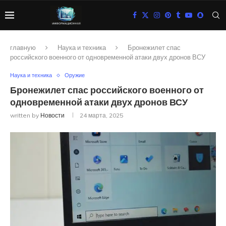
главную
Наука и техника
Бронежилет спас
российского военного от одновременной атаки двух дронов ВСУ
Наука и техника
Оружие
Бронежилет спас российского военного от
одновременной атаки двух дронов ВСУ
written by
Новости
24 марта, 2025