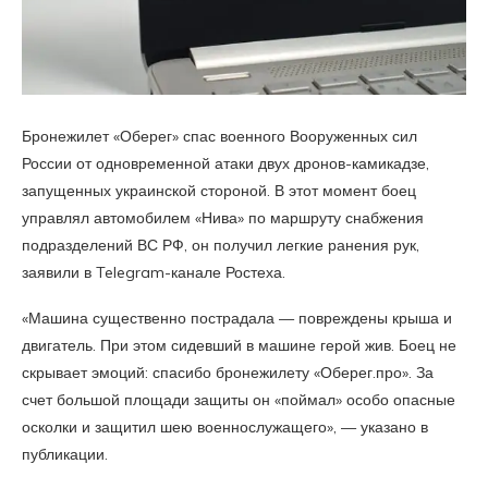
Бронежилет «Оберег» спас военного Вооруженных сил
России от одновременной атаки двух дронов-камикадзе,
запущенных украинской стороной. В этот момент боец
управлял автомобилем «Нива» по маршруту снабжения
подразделений ВС РФ, он получил легкие ранения рук,
заявили в Telegram-канале Ростеха.
«Машина существенно пострадала — повреждены крыша и
двигатель. При этом сидевший в машине герой жив. Боец не
скрывает эмоций: спасибо бронежилету «Оберег.про». За
счет большой площади защиты он «поймал» особо опасные
осколки и защитил шею военнослужащего», — указано в
публикации.