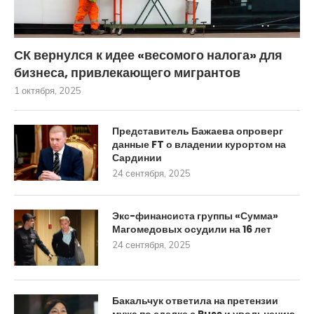
СК вернулся к идее «весомого налога» для
бизнеса, привлекающего мигрантов
1 октября, 2025
Представитель Бажаева опроверг
данные FT о владении курортом на
Сардинии
24 сентября, 2025
Экс-финансиста группы «Сумма»
Магомедовых осудили на 16 лет
24 сентября, 2025
Бакальчук ответила на претензии
мужа по сделке с Russ и увольнению