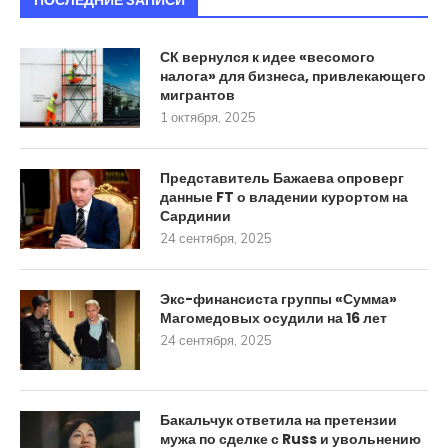
СК вернулся к идее «весомого
налога» для бизнеса, привлекающего
мигрантов
1 октября, 2025
Представитель Бажаева опроверг
данные FT о владении курортом на
Сардинии
24 сентября, 2025
Экс-финансиста группы «Сумма»
Магомедовых осудили на 16 лет
24 сентября, 2025
Бакальчук ответила на претензии
мужа по сделке с Russ и увольнению