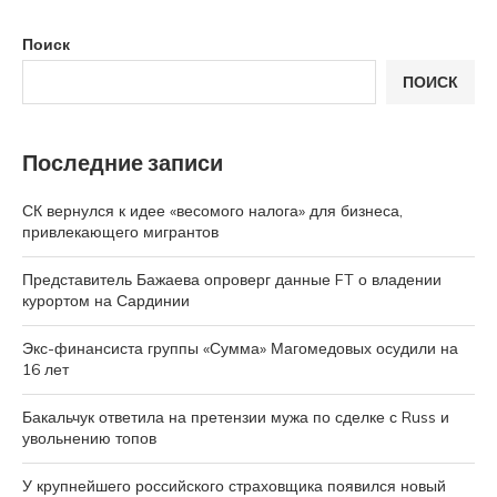
Поиск
ПОИСК
Последние записи
СК вернулся к идее «весомого налога» для бизнеса,
привлекающего мигрантов
Представитель Бажаева опроверг данные FT о владении
курортом на Сардинии
Экс-финансиста группы «Сумма» Магомедовых осудили на
16 лет
Бакальчук ответила на претензии мужа по сделке с Russ и
увольнению топов
У крупнейшего российского страховщика появился новый