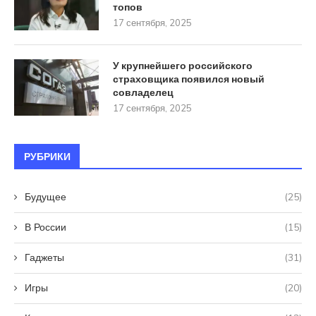
топов
17 сентября, 2025
У крупнейшего российского
страховщика появился новый
совладелец
17 сентября, 2025
РУБРИКИ
Будущее
(25)
В России
(15)
Гаджеты
(31)
Игры
(20)