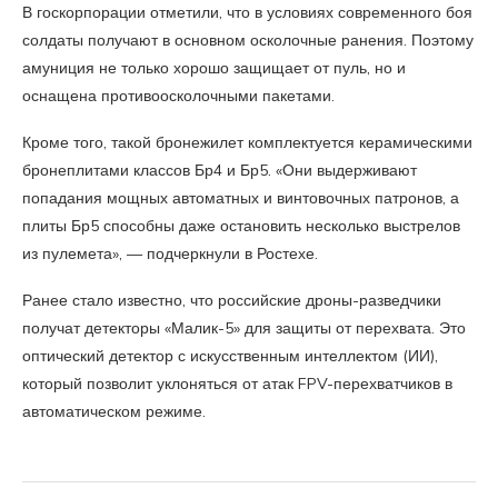
В госкорпорации отметили, что в условиях современного боя
солдаты получают в основном осколочные ранения. Поэтому
амуниция не только хорошо защищает от пуль, но и
оснащена противоосколочными пакетами.
Кроме того, такой бронежилет комплектуется керамическими
бронеплитами классов Бр4 и Бр5. «Они выдерживают
попадания мощных автоматных и винтовочных патронов, а
плиты Бр5 способны даже остановить несколько выстрелов
из пулемета», — подчеркнули в Ростехе.
Ранее стало известно, что российские дроны-разведчики
получат детекторы «Малик-5» для защиты от перехвата. Это
оптический детектор с искусственным интеллектом (ИИ),
который позволит уклоняться от атак FPV-перехватчиков в
автоматическом режиме.