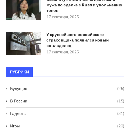
мужа по сделке с Russ и увольнению
топов
17 сентября, 2025
У крупнейшего российского
страховщика появился новый
совладелец
17 сентября, 2025
РУБРИКИ
Будущее
(25)
В России
(15)
Гаджеты
(31)
Игры
(20)