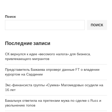
Поиск
ПОИСК
Последние записи
СК вернулся к идее «весомого налога» для бизнеса,
привлекающего мигрантов
Представитель Бажаева опроверг данные FT о владении
курортом на Сардинии
Экс-финансиста группы «Сумма» Магомедовых осудили на
16 лет
Бакальчук ответила на претензии мужа по сделке с Russ и
увольнению топов