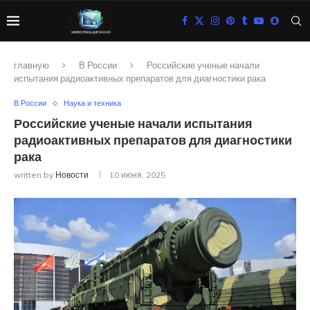
главную
В России
Российские ученые начали
испытания радиоактивных препаратов для диагностики рака
В России
Наука и техника
Российские ученые начали испытания
радиоактивных препаратов для диагностики
рака
written by
Новости
10 июня, 2025