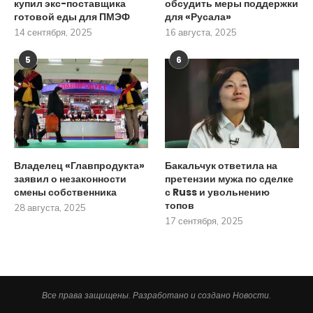
купил экс-поставщика
обсудить меры поддержки
готовой еды для ПМЭФ
для «Русала»
14 сентября, 2025
16 августа, 2025
5
6
Владелец «Главпродукта»
Бакальчук ответила на
заявил о незаконности
претензии мужа по сделке
смены собственника
с Russ и увольнению
топов
28 августа, 2025
17 сентября, 2025
Все права защищены. Разработано и создано Новости.