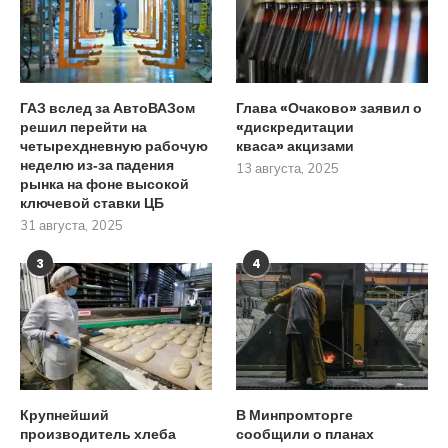
ГАЗ вслед за АвтоВАЗом
Глава «Очаково» заявил о
решил перейти на
«дискредитации
четырехдневную рабочую
кваса» акцизами
неделю из‑за падения
13 августа, 2025
рынка на фоне высокой
ключевой ставки ЦБ
31 августа, 2025
3
4
Крупнейший
В Минпромторге
производитель хлеба
сообщили о планах