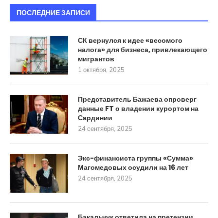
ПОСЛЕДНИЕ ЗАПИСИ
СК вернулся к идее «весомого
налога» для бизнеса, привлекающего
мигрантов
1 октября, 2025
Представитель Бажаева опроверг
данные FT о владении курортом на
Сардинии
24 сентября, 2025
Экс-финансиста группы «Сумма»
Магомедовых осудили на 16 лет
24 сентября, 2025
Бакальчук ответила на претензии