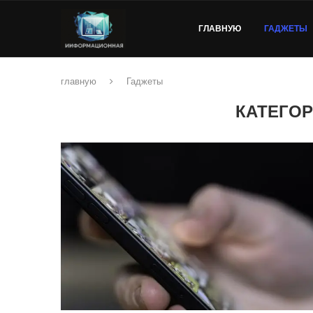
ГЛАВНУЮ
ГАДЖЕТЫ
главную
Гаджеты
КАТЕГОР