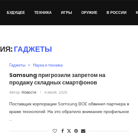
БУДУЩЕЕ
ТЕХНИКА
ИГРЫ
ОРУЖИЕ
В РОССИИ
ИЯ:
ГАДЖЕТЫ
Гаджеты
Наука и техника
Samsung пригрозили запретом на
продажу складных смартфонов
Автор:
Новости
6 июля, 2025
Поставщик корпорации Samsung BOE обвинил партнера в
краже технологий. На это обратило внимание профильное
…