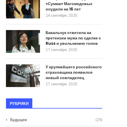
«Сумма» Магомедовых
осудили на 16 лет
24 сентября, 2025
Бакальчук ответила на
претензии мужа по сделке с
Russ и увольнению топов
17 сентября, 2025
У крупнейшего российского
страховщика появился
новый совладелец
17 сентября, 2025
РУБРИКИ
Будущее
(25)