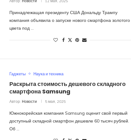
Автор:
Новости
12 мая, 2025
Принадлежащая президенту США Дональду Трампу
компания объявила о запуске нового смартфона золотого
цвета под …
Гаджеты
Наука и техника
Раскрыта стоимость дешевого складного
смартфона Samsung
Автор:
Новости
5 мая, 2025
Южнокорейская компания Samsung оценит свой первый
доступный складной смартфон дешевле 60 тысяч рублей.
Об …