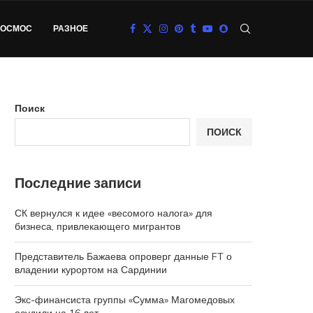
КОСМОС
РАЗНОЕ
Поиск
ПОИСК
Последние записи
СК вернулся к идее «весомого налога» для
бизнеса, привлекающего мигрантов
Представитель Бажаева опроверг данные FT о
владении курортом на Сардинии
Экс-финансиста группы «Сумма» Магомедовых