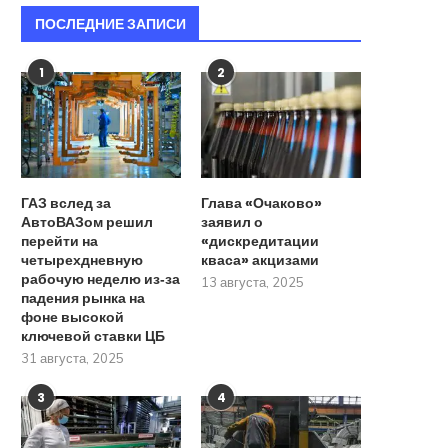
ПОСЛЕДНИЕ ЗАПИСИ
1
2
ГАЗ вслед за
Глава «Очаково»
АвтоВАЗом решил
заявил о
перейти на
«дискредитации
четырехдневную
кваса» акцизами
рабочую неделю из‑за
13 августа, 2025
падения рынка на
фоне высокой
ключевой ставки ЦБ
31 августа, 2025
3
4