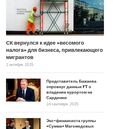
СК вернулся к идее «весомого
налога» для бизнеса, привлекающего
мигрантов
1 октября, 2025
Представитель Бажаева
опроверг данные FT о
владении курортом на
Сардинии
24 сентября, 2025
Экс-финансиста группы
«Сумма» Магомедовых