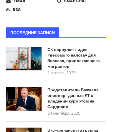
EMAIL
SNAPCHAT
RSS
ПОСЛЕДНИЕ ЗАПИСИ
СК вернулся к идее
«весомого налога» для
бизнеса, привлекающего
мигрантов
1 октября, 2025
Представитель Бажаева
опроверг данные FT о
владении курортом на
Сардинии
24 сентября, 2025
Экс-финансиста группы