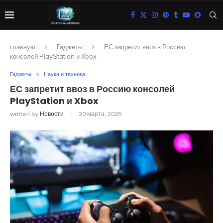
главную
Гаджеты
ЕС запретит ввоз в Россию
консолей PlayStation и Xbox
Гаджеты
Наука и техника
ЕС запретит ввоз в Россию консолей
PlayStation и Xbox
written by
Новости
20 марта, 2025