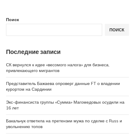
Поиск
ПОИСК
Последние записи
СК вернулся к идее «весомого налога» для бизнеса,
привлекающего мигрантов
Представитель Бажаева опроверг данные FT о владении
курортом на Сардинии
Экс-финансиста группы «Сумма» Магомедовых осудили на
16 лет
Бакальчук ответила на претензии мужа по сделке с Russ и
увольнению топов