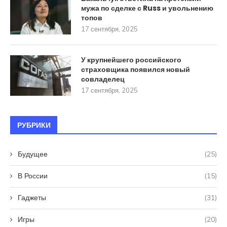
мужа по сделке с Russ и увольнению
топов
17 сентября, 2025
У крупнейшего российского
страховщика появился новый
совладелец
17 сентября, 2025
РУБРИКИ
Будущее
(25)
В России
(15)
Гаджеты
(31)
Игры
(20)