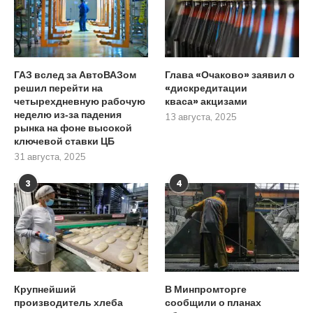
ГАЗ вслед за АвтоВАЗом
Глава «Очаково» заявил о
решил перейти на
«дискредитации
четырехдневную рабочую
кваса» акцизами
неделю из‑за падения
13 августа, 2025
рынка на фоне высокой
ключевой ставки ЦБ
31 августа, 2025
3
4
Крупнейший
В Минпромторге
производитель хлеба
сообщили о планах