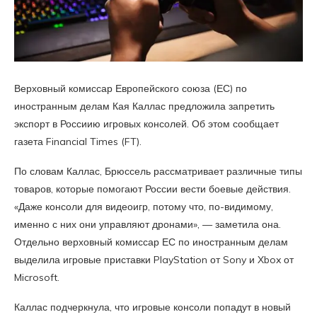
Верховный комиссар Европейского союза (ЕС) по
иностранным делам Кая Каллас предложила запретить
экспорт в Россиию игровых консолей. Об этом сообщает
газета Financial Times (FT).
По словам Каллас, Брюссель рассматривает различные типы
товаров, которые помогают России вести боевые действия.
«Даже консоли для видеоигр, потому что, по-видимому,
именно с них они управляют дронами», — заметила она.
Отдельно верховный комиссар ЕС по иностранным делам
выделила игровые приставки PlayStation от Sony и Xbox от
Microsoft.
Каллас подчеркнула, что игровые консоли попадут в новый