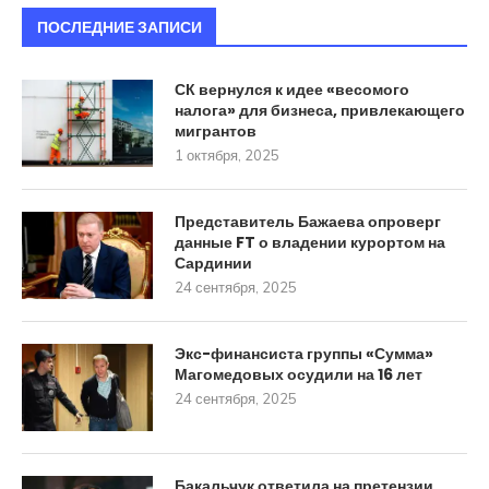
ПОСЛЕДНИЕ ЗАПИСИ
СК вернулся к идее «весомого
налога» для бизнеса, привлекающего
мигрантов
1 октября, 2025
Представитель Бажаева опроверг
данные FT о владении курортом на
Сардинии
24 сентября, 2025
Экс-финансиста группы «Сумма»
Магомедовых осудили на 16 лет
24 сентября, 2025
Бакальчук ответила на претензии