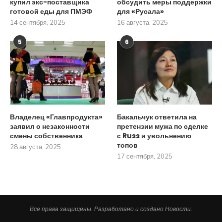
купил экс-поставщика
обсудить меры поддержки
готовой еды для ПМЭФ
для «Русала»
14 сентября, 2025
16 августа, 2025
5
6
Владелец «Главпродукта»
Бакальчук ответила на
заявил о незаконности
претензии мужа по сделке
смены собственника
с Russ и увольнению
топов
28 августа, 2025
17 сентября, 2025
Все права защищены. Разработано и создано Новости.