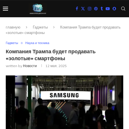
главную
Гаджеты
Компания Трампа будет продавать
«золотые» смартфоны
Гаджеты
Наука и техника
Компания Трампа будет продавать
«золотые» смартфоны
written by
Новости
12 мая, 2025