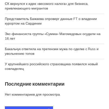
СК вернулся к идее «весомого налога» для бизнеса,
привлекающего мигрантов
Представитель Бажаева опроверг данные FT о владении
курортом на Сардинии
Экс-финансиста группы «Сумма» Магомедовых осудили на
16 лет
Бакальчук ответила на претензии мужа по сделке с Russ и
увольнению топов
У крупнейшего российского страховщика появился новый
совладелец
Последние комментарии
Нет комментариев для просмотра.