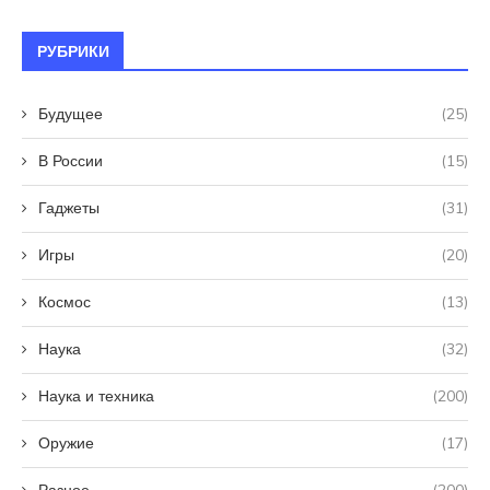
РУБРИКИ
Будущее
(25)
В России
(15)
Гаджеты
(31)
Игры
(20)
Космос
(13)
Наука
(32)
Наука и техника
(200)
Оружие
(17)
Разное
(200)