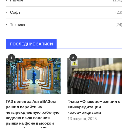
Софт
(23)
Техника
(24)
ПОСЛЕДНИЕ ЗАПИСИ
1
2
ГАЗ вслед за АвтоВАЗом
Глава «Очаково» заявил о
решил перейти на
«дискредитации
четырехдневную рабочую
кваса» акцизами
неделю из‑за падения
13 августа, 2025
рынка на фоне высокой