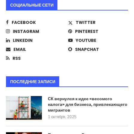
СОЦИАЛЬНЫЕ СЕТИ
FACEBOOK
TWITTER
INSTAGRAM
PINTEREST
LINKEDIN
YOUTUBE
EMAIL
SNAPCHAT
RSS
ПОСЛЕДНИЕ ЗАПИСИ
СК вернулся к идее «весомого
налога» для бизнеса, привлекающего
мигрантов
1 октября, 2025