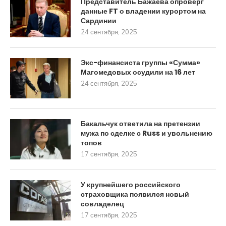
Представитель Бажаева опроверг
данные FT о владении курортом на
Сардинии
24 сентября, 2025
Экс-финансиста группы «Сумма»
Магомедовых осудили на 16 лет
24 сентября, 2025
Бакальчук ответила на претензии
мужа по сделке с Russ и увольнению
топов
17 сентября, 2025
У крупнейшего российского
страховщика появился новый
совладелец
17 сентября, 2025