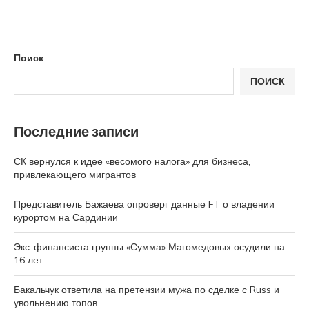
Поиск
ПОИСК
Последние записи
СК вернулся к идее «весомого налога» для бизнеса,
привлекающего мигрантов
Представитель Бажаева опроверг данные FT о владении
курортом на Сардинии
Экс-финансиста группы «Сумма» Магомедовых осудили на
16 лет
Бакальчук ответила на претензии мужа по сделке с Russ и
увольнению топов