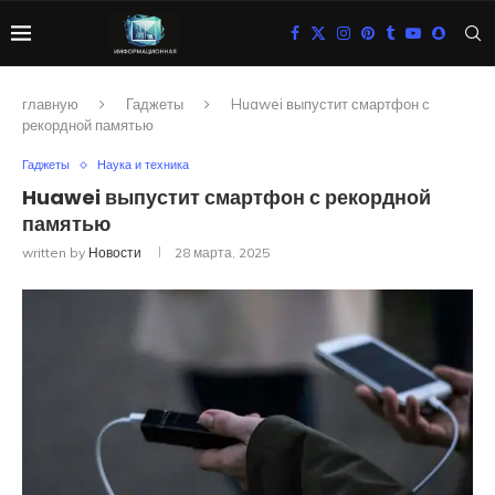
главную
Гаджеты
Huawei выпустит смартфон с
рекордной памятью
Гаджеты
Наука и техника
Huawei выпустит смартфон с рекордной
памятью
written by
Новости
28 марта, 2025