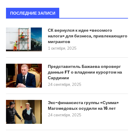
ПОСЛЕДНИЕ ЗАПИСИ
СК вернулся к идее «весомого
налога» для бизнеса, привлекающего
мигрантов
1 октября, 2025
Представитель Бажаева опроверг
данные FT о владении курортом на
Сардинии
24 сентября, 2025
Экс-финансиста группы «Сумма»
Магомедовых осудили на 16 лет
24 сентября, 2025