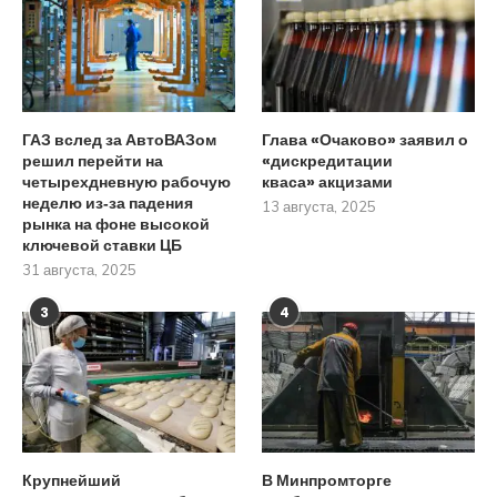
ГАЗ вслед за АвтоВАЗом
Глава «Очаково» заявил о
решил перейти на
«дискредитации
четырехдневную рабочую
кваса» акцизами
неделю из‑за падения
13 августа, 2025
рынка на фоне высокой
ключевой ставки ЦБ
31 августа, 2025
3
4
Крупнейший
В Минпромторге