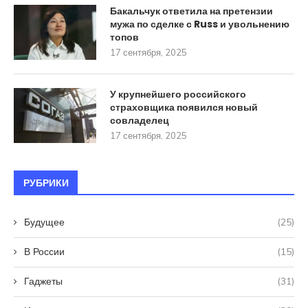
Бакальчук ответила на претензии
мужа по сделке с Russ и увольнению
топов
17 сентября, 2025
У крупнейшего российского
страховщика появился новый
совладелец
17 сентября, 2025
РУБРИКИ
Будущее
(25)
В России
(15)
Гаджеты
(31)