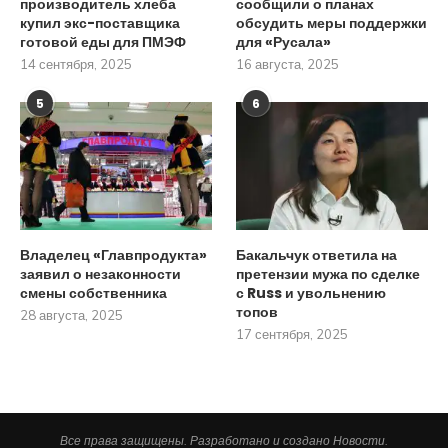
производитель хлеба
сообщили о планах
купил экс-поставщика
обсудить меры поддержки
готовой еды для ПМЭФ
для «Русала»
14 сентября, 2025
16 августа, 2025
5
6
Владелец «Главпродукта»
Бакальчук ответила на
заявил о незаконности
претензии мужа по сделке
смены собственника
с Russ и увольнению
топов
28 августа, 2025
17 сентября, 2025
Все права защищены. Разработано и создано Новости.