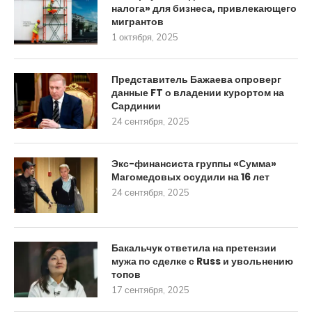
налога» для бизнеса, привлекающего
мигрантов
1 октября, 2025
Представитель Бажаева опроверг
данные FT о владении курортом на
Сардинии
24 сентября, 2025
Экс-финансиста группы «Сумма»
Магомедовых осудили на 16 лет
24 сентября, 2025
Бакальчук ответила на претензии
мужа по сделке с Russ и увольнению
топов
17 сентября, 2025