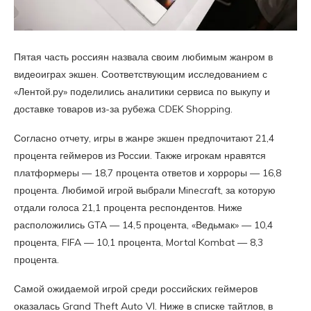
Пятая часть россиян назвала своим любимым жанром в
видеоиграх экшен. Соответствующим исследованием с
«Лентой.ру» поделились аналитики сервиса по выкупу и
доставке товаров из-за рубежа CDEK Shopping.
Согласно отчету, игры в жанре экшен предпочитают 21,4
процента геймеров из России. Также игрокам нравятся
платформеры — 18,7 процента ответов и хорроры — 16,8
процента. Любимой игрой выбрали Minecraft, за которую
отдали голоса 21,1 процента респондентов. Ниже
расположились GTA — 14,5 процента, «Ведьмак» — 10,4
процента, FIFA — 10,1 процента, Mortal Kombat — 8,3
процента.
Самой ожидаемой игрой среди российских геймеров
оказалась Grand Theft Auto VI. Ниже в списке тайтлов, в