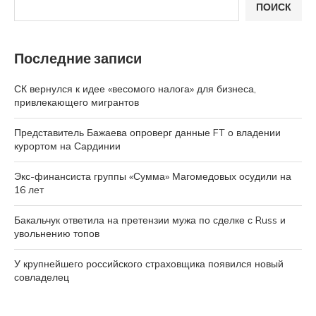
ПОИСК
Последние записи
СК вернулся к идее «весомого налога» для бизнеса,
привлекающего мигрантов
Представитель Бажаева опроверг данные FT о владении
курортом на Сардинии
Экс-финансиста группы «Сумма» Магомедовых осудили на
16 лет
Бакальчук ответила на претензии мужа по сделке с Russ и
увольнению топов
У крупнейшего российского страховщика появился новый
совладелец