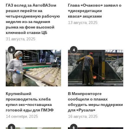
ГАЗ вслед за АвтоВАЗом
Глава «Очаково» заявил о
решил перейти на
«дискредитации
четырехдневную рабочую
кваса» акцизами
неделю из‑за падения
13 августа, 2025
рынка на фоне высокой
ключевой ставки ЦБ
31 августа, 2025
3
4
Крупнейший
В Минпромторге
производитель хлеба
сообщили о планах
купил экс-поставщика
обсудить меры поддержки
готовой еды для ПМЭФ
для «Русала»
14 сентября, 2025
16 августа, 2025
5
6