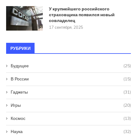
У крупнейшего российского
страховщика появился новый
совладелец
17 сентября, 2025
РУБРИКИ
Будущее
(25)
В России
(15)
Гаджеты
(31)
Игры
(20)
Космос
(13)
Наука
(32)