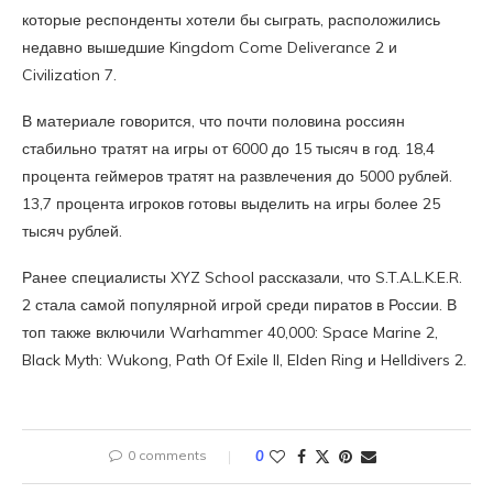
которые респонденты хотели бы сыграть, расположились
недавно вышедшие Kingdom Come Deliverance 2 и
Civilization 7.
В материале говорится, что почти половина россиян
стабильно тратят на игры от 6000 до 15 тысяч в год. 18,4
процента геймеров тратят на развлечения до 5000 рублей.
13,7 процента игроков готовы выделить на игры более 25
тысяч рублей.
Ранее специалисты XYZ School рассказали, что S.T.A.L.K.E.R.
2 стала самой популярной игрой среди пиратов в России. В
топ также включили Warhammer 40,000: Space Marine 2,
Black Myth: Wukong, Path Of Exile II, Elden Ring и Helldivers 2.
0 comments
0