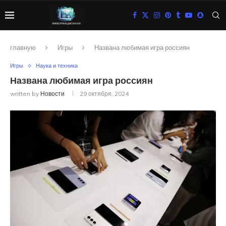
главную
Игры
Названа любимая игра россиян
Игры
Наука и техника
Названа любимая игра россиян
written by
Новости
29 октября, 2024