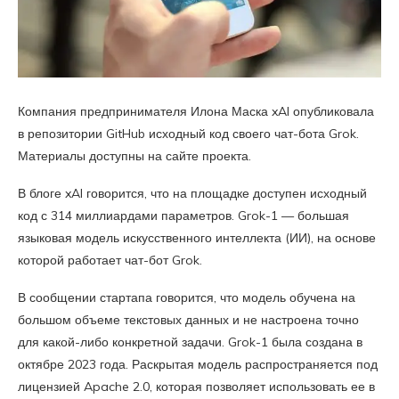
Компания предпринимателя Илона Маска xAI опубликовала
в репозитории GitHub исходный код своего чат-бота Grok.
Материалы доступны на сайте проекта.
В блоге xAI говорится, что на площадке доступен исходный
код с 314 миллиардами параметров. Grok-1 — большая
языковая модель искусственного интеллекта (ИИ), на основе
которой работает чат-бот Grok.
В сообщении стартапа говорится, что модель обучена на
большом объеме текстовых данных и не настроена точно
для какой-либо конкретной задачи. Grok-1 была создана в
октябре 2023 года. Раскрытая модель распространяется под
лицензией Apache 2.0, которая позволяет использовать ее в