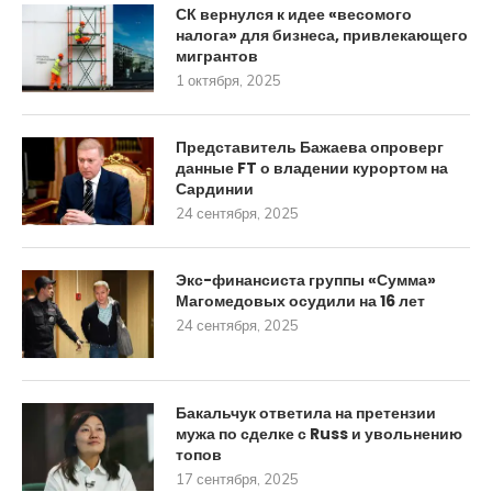
СК вернулся к идее «весомого
налога» для бизнеса, привлекающего
мигрантов
1 октября, 2025
Представитель Бажаева опроверг
данные FT о владении курортом на
Сардинии
24 сентября, 2025
Экс-финансиста группы «Сумма»
Магомедовых осудили на 16 лет
24 сентября, 2025
Бакальчук ответила на претензии
мужа по сделке с Russ и увольнению
топов
17 сентября, 2025