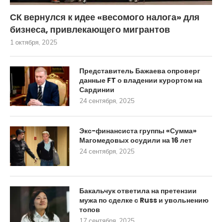
СК вернулся к идее «весомого налога» для
бизнеса, привлекающего мигрантов
1 октября, 2025
Представитель Бажаева опроверг
данные FT о владении курортом на
Сардинии
24 сентября, 2025
Экс-финансиста группы «Сумма»
Магомедовых осудили на 16 лет
24 сентября, 2025
Бакальчук ответила на претензии
мужа по сделке с Russ и увольнению
топов
17 сентября, 2025