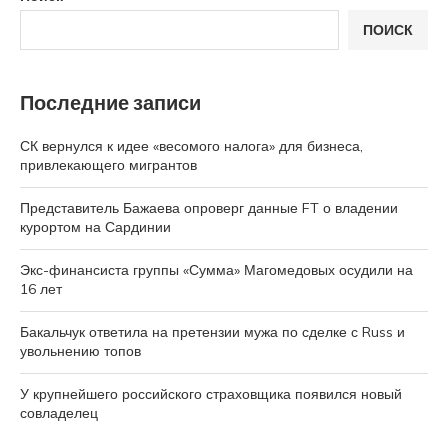
ПОИСК
Последние записи
СК вернулся к идее «весомого налога» для бизнеса,
привлекающего мигрантов
Представитель Бажаева опроверг данные FT о владении
курортом на Сардинии
Экс-финансиста группы «Сумма» Магомедовых осудили на
16 лет
Бакальчук ответила на претензии мужа по сделке с Russ и
увольнению топов
У крупнейшего российского страховщика появился новый
совладелец