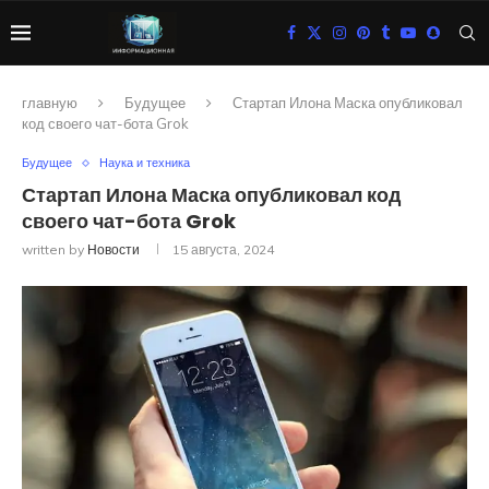
главную
Будущее
Стартап Илона Маска опубликовал
код своего чат-бота Grok
Будущее
Наука и техника
Стартап Илона Маска опубликовал код
своего чат-бота Grok
written by
Новости
15 августа, 2024