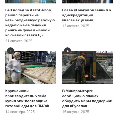
ГАЗ вслед за АвтоВАЗом
Глава «Очаково» заявил о
решил перейти на
«дискредитации
четырехдневную рабочую
кваса» акцизами
неделю из‑за падения
13 августа, 2025
рынка на фоне высокой
ключевой ставки ЦБ
31 августа, 2025
3
4
Крупнейший
В Минпромторге
производитель хлеба
сообщили о планах
купил экс-поставщика
обсудить меры поддержки
готовой еды для ПМЭФ
для «Русала»
14 сентября, 2025
16 августа, 2025