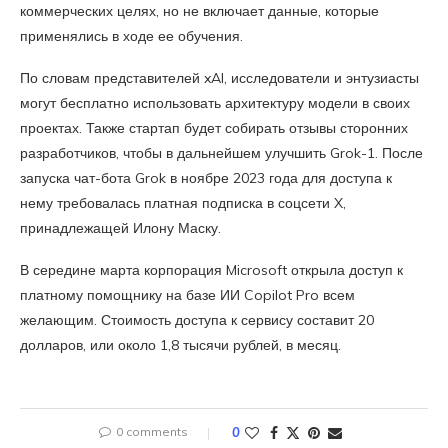
коммерческих целях, но не включает данные, которые
применялись в ходе ее обучения.
По словам представителей xAI, исследователи и энтузиасты
могут бесплатно использовать архитектуру модели в своих
проектах. Также стартап будет собирать отзывы сторонних
разработчиков, чтобы в дальнейшем улучшить Grok-1. После
запуска чат-бота Grok в ноябре 2023 года для доступа к
нему требовалась платная подписка в соцсети X,
принадлежащей Илону Маску.
В середине марта корпорация Microsoft открыла доступ к
платному помощнику на базе ИИ Copilot Pro всем
желающим. Стоимость доступа к сервису составит 20
долларов, или около 1,8 тысячи рублей, в месяц.
0 comments
0