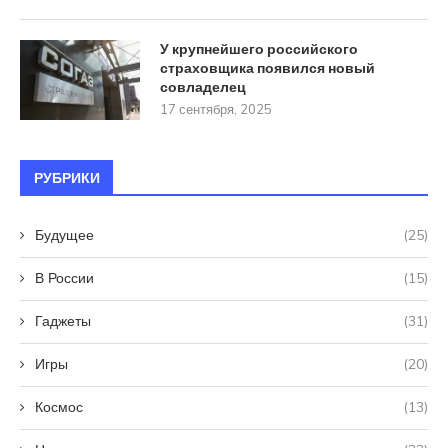
У крупнейшего российского
страховщика появился новый
совладелец
17 сентября, 2025
РУБРИКИ
Будущее
(25)
В России
(15)
Гаджеты
(31)
Игры
(20)
Космос
(13)