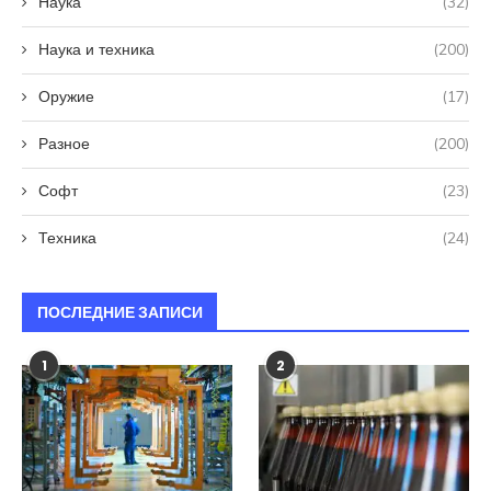
Наука
(32)
Наука и техника
(200)
Оружие
(17)
Разное
(200)
Софт
(23)
Техника
(24)
ПОСЛЕДНИЕ ЗАПИСИ
1
2