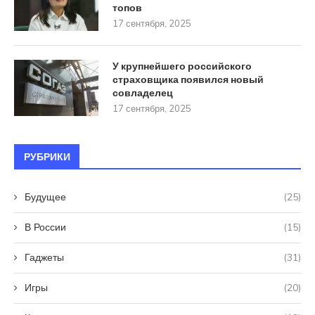
топов
17 сентября, 2025
У крупнейшего российского
страховщика появился новый
совладелец
17 сентября, 2025
РУБРИКИ
Будущее
(25)
В России
(15)
Гаджеты
(31)
Игры
(20)