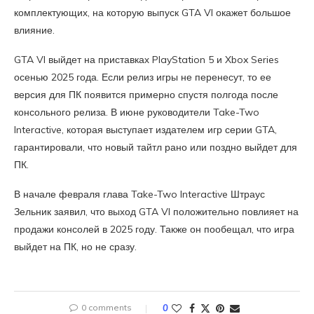
комплектующих, на которую выпуск GTA VI окажет большое
влияние.
GTA VI выйдет на приставках PlayStation 5 и Xbox Series
осенью 2025 года. Если релиз игры не перенесут, то ее
версия для ПК появится примерно спустя полгода после
консольного релиза. В июне руководители Take-Two
Interactive, которая выступает издателем игр серии GTA,
гарантировали, что новый тайтл рано или поздно выйдет для
ПК.
В начале февраля глава Take-Two Interactive Штраус
Зельник заявил, что выход GTA VI положительно повлияет на
продажи консолей в 2025 году. Также он пообещал, что игра
выйдет на ПК, но не сразу.
0 comments
0