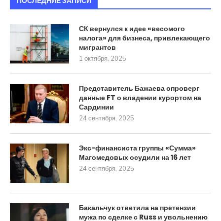
ПОСЛЕДНИЕ ЗАПИСИ
СК вернулся к идее «весомого
налога» для бизнеса, привлекающего
мигрантов
1 октября, 2025
Представитель Бажаева опроверг
данные FT о владении курортом на
Сардинии
24 сентября, 2025
Экс-финансиста группы «Сумма»
Магомедовых осудили на 16 лет
24 сентября, 2025
Бакальчук ответила на претензии
мужа по сделке с Russ и увольнению