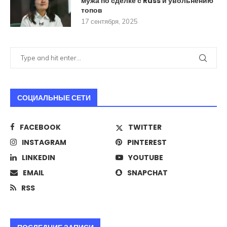
мужа по сделке с Russ и увольнению
топов
17 сентября, 2025
СОЦИАЛЬНЫЕ СЕТИ
FACEBOOK
TWITTER
INSTAGRAM
PINTEREST
LINKEDIN
YOUTUBE
EMAIL
SNAPCHAT
RSS