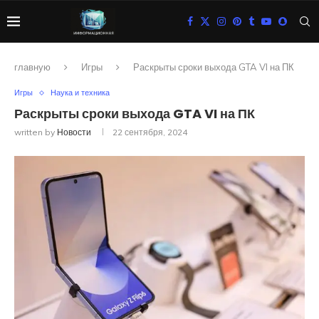
главную
Игры
Раскрыты сроки выхода GTA VI на ПК
Игры
Наука и техника
Раскрыты сроки выхода GTA VI на ПК
written by
Новости
22 сентября, 2024