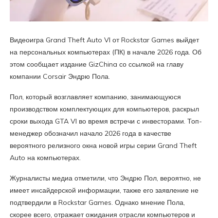
Видеоигра Grand Theft Auto VI от Rockstar Games выйдет
на персональных компьютерах (ПК) в начале 2026 года. Об
этом сообщает издание GizChina со ссылкой на главу
компании Corsair Эндрю Пола.
Пол, который возглавляет компанию, занимающуюся
производством комплектующих для компьютеров, раскрыл
сроки выхода GTA VI во время встречи с инвесторами. Топ-
менеджер обозначил начало 2026 года в качестве
вероятного релизного окна новой игры серии Grand Theft
Auto на компьютерах.
Журналисты медиа отметили, что Эндрю Пол, вероятно, не
имеет инсайдерской информации, также его заявление не
подтвердили в Rockstar Games. Однако мнение Пола,
скорее всего, отражает ожидания отрасли компьютеров и