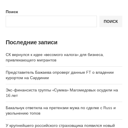
Поиск
ПОИСК
Последние записи
СК вернулся к идее «весомого налога» для бизнеса,
привлекающего мигрантов
Представитель Бажаева опроверг данные FT о владении
курортом на Сардинии
Экс-финансиста группы «Сумма» Магомедовых осудили на
16 лет
Бакальчук ответила на претензии мужа по сделке с Russ и
увольнению топов
У крупнейшего российского страховщика появился новый