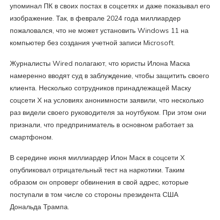
упоминал ПК в своих постах в соцсетях и даже показывал его
изображение. Так, в феврале 2024 года миллиардер
пожаловался, что не может установить Windows 11 на
компьютер без создания учетной записи Microsoft.
Журналисты Wired полагают, что юристы Илона Маска
намеренно вводят суд в заблуждение, чтобы защитить своего
клиента. Несколько сотрудников принадлежащей Маску
соцсети X на условиях анонимности заявили, что несколько
раз видели своего руководителя за ноутбуком. При этом они
признали, что предприниматель в основном работает за
смартфоном.
В середине июня миллиардер Илон Маск в соцсети X
опубликовал отрицательный тест на наркотики. Таким
образом он опроверг обвинения в свой адрес, которые
поступали в том числе со стороны президента США
Дональда Трампа.