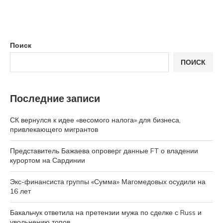
Поиск
ПОИСК
Последние записи
СК вернулся к идее «весомого налога» для бизнеса,
привлекающего мигрантов
Представитель Бажаева опроверг данные FT о владении
курортом на Сардинии
Экс-финансиста группы «Сумма» Магомедовых осудили на
16 лет
Бакальчук ответила на претензии мужа по сделке с Russ и
увольнению топов