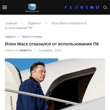
главную
Гаджеты
Илон Маск отказался от
использования ПК
Гаджеты
Наука и техника
Илон Маск отказался от использования ПК
written by
Новости
8 декабря, 2024