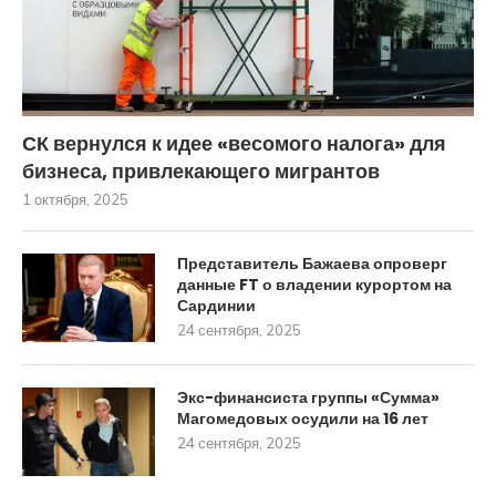
СК вернулся к идее «весомого налога» для
бизнеса, привлекающего мигрантов
1 октября, 2025
Представитель Бажаева опроверг
данные FT о владении курортом на
Сардинии
24 сентября, 2025
Экс-финансиста группы «Сумма»
Магомедовых осудили на 16 лет
24 сентября, 2025