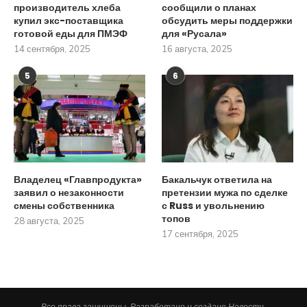
производитель хлеба
сообщили о планах
купил экс-поставщика
обсудить меры поддержки
готовой еды для ПМЭФ
для «Русала»
14 сентября, 2025
16 августа, 2025
5
6
Владелец «Главпродукта»
Бакальчук ответила на
заявил о незаконности
претензии мужа по сделке
смены собственника
с Russ и увольнению
топов
28 августа, 2025
17 сентября, 2025
Все права защищены. Разработано и создано Новости.