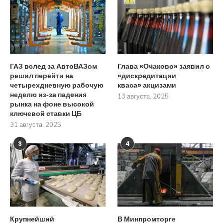
ГАЗ вслед за АвтоВАЗом
Глава «Очаково» заявил о
решил перейти на
«дискредитации
четырехдневную рабочую
кваса» акцизами
неделю из‑за падения
13 августа, 2025
рынка на фоне высокой
ключевой ставки ЦБ
31 августа, 2025
3
4
Крупнейший
В Минпромторге