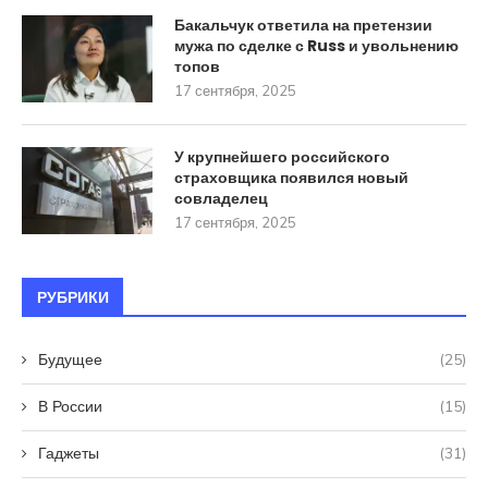
Бакальчук ответила на претензии
мужа по сделке с Russ и увольнению
топов
17 сентября, 2025
У крупнейшего российского
страховщика появился новый
совладелец
17 сентября, 2025
РУБРИКИ
Будущее
(25)
В России
(15)
Гаджеты
(31)