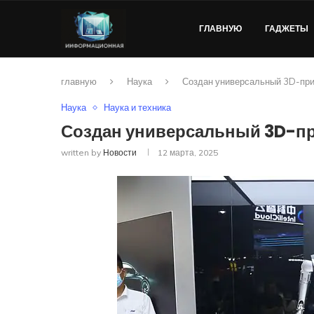
ГЛАВНУЮ
ГАДЖЕТЫ
главную
Наука
Создан универсальный 3D-пр
Наука
Наука и техника
Создан универсальный 3D-п
written by
Новости
12 марта, 2025