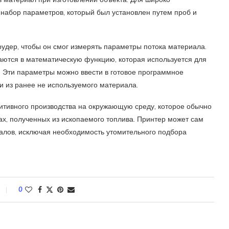
абор параметров, который был установлен путем проб и
удер, чтобы он смог измерять параметры потока материала.
аются в математическую функцию, которая используется для
. Эти параметры можно ввести в готовое программное
и из ранее не используемого материала.
итивного производства на окружающую среду, которое обычно
х, полученных из ископаемого топлива. Принтер может сам
иалов, исключая необходимость утомительного подбора
0