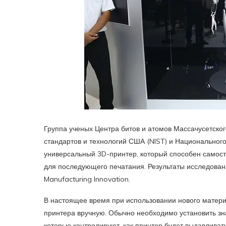
Группа ученых Центра битов и атомов Массачусетског
стандартов и технологий США (NIST) и Национальног
универсальный 3D-принтер, который способен самост
для последующего печатания. Результаты исследовани
Manufacturing Innovation.
В настоящее время при использовании нового матери
принтера вручную. Обычно необходимо установить зн
которые контролируют, как принтер будет выдавливат