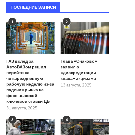
ПОСЛЕДНИЕ ЗАПИСИ
1
2
ГАЗ вслед за
Глава «Очаково»
АвтоВАЗом решил
заявил о
перейти на
«дискредитации
четырехдневную
кваса» акцизами
рабочую неделю из‑за
13 августа, 2025
падения рынка на
фоне высокой
ключевой ставки ЦБ
31 августа, 2025
3
4