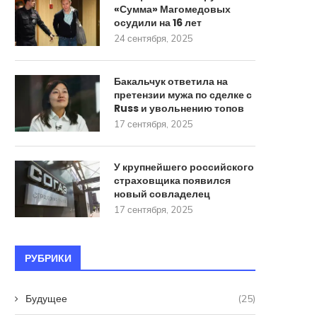
«Сумма» Магомедовых
осудили на 16 лет
24 сентября, 2025
Бакальчук ответила на
претензии мужа по сделке с
Russ и увольнению топов
17 сентября, 2025
У крупнейшего российского
страховщика появился
новый совладелец
17 сентября, 2025
РУБРИКИ
Будущее
(25)