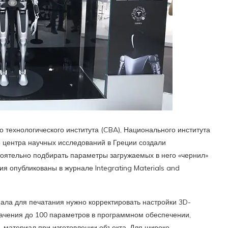
о технологического института (CBA), Национального института
о центра научных исследований в Греции создали
оятельно подбирать параметры загружаемых в него «чернил»
я опубликованы в журнале Integrating Materials and
ала для печатания нужно корректировать настройки 3D-
ачения до 100 параметров в программном обеспечении,
ь материал при изготовлении объекта. Для широко