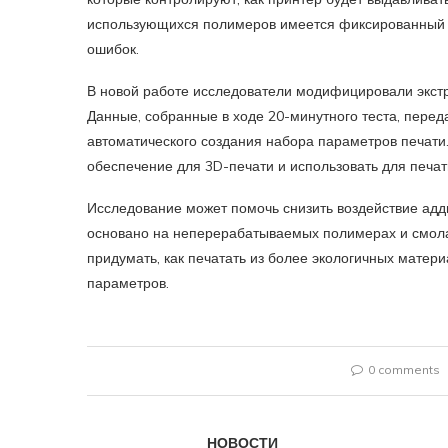
использующихся полимеров имеется фиксированный н
ошибок.
В новой работе исследователи модифицировали экстр
Данные, собранные в ходе 20-минутного теста, перед
автоматического создания набора параметров печати
обеспечение для 3D-печати и использовать для печат
Исследование может помочь снизить воздействие адд
основано на неперерабатываемых полимерах и смола
придумать, как печатать из более экологичных матер
параметров.
0 comments
НОВОСТИ