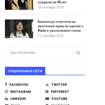
осудили на 16 лет
24 сентября, 2025
Бакальчук ответила на
претензии мужа по сделке с
Russ и увольнению топов
17 сентября, 2025
СОЦИАЛЬНЫЕ СЕТИ
FACEBOOK
TWITTER
INSTAGRAM
PINTEREST
LINKEDIN
YOUTUBE
Стало известно о разработке в
ИИ научили печатать тек