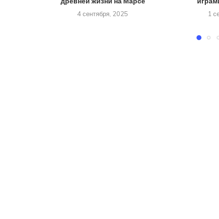
древней жизни на Марсе
играм
4 сентября, 2025
1 с