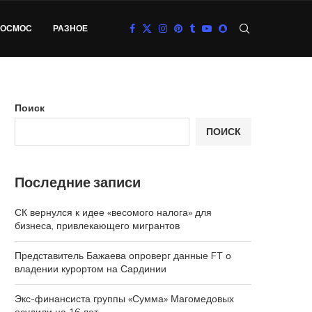
КОСМОС
РАЗНОЕ
Поиск
ПОИСК
Последние записи
СК вернулся к идее «весомого налога» для
бизнеса, привлекающего мигрантов
Представитель Бажаева опроверг данные FT о
владении курортом на Сардинии
Экс-финансиста группы «Сумма» Магомедовых