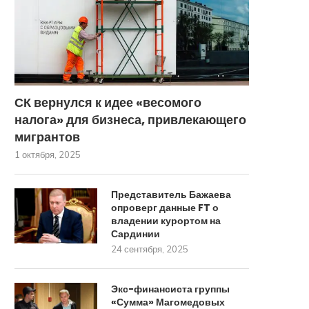
СК вернулся к идее «весомого
налога» для бизнеса, привлекающего
мигрантов
1 октября, 2025
Представитель Бажаева
опроверг данные FT о
владении курортом на
Сардинии
24 сентября, 2025
Экс-финансиста группы
«Сумма» Магомедовых