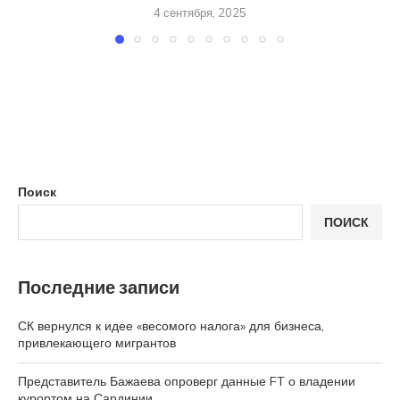
4 сентября, 2025
Поиск
ПОИСК
Последние записи
СК вернулся к идее «весомого налога» для бизнеса,
привлекающего мигрантов
Представитель Бажаева опроверг данные FT о владении
курортом на Сардинии