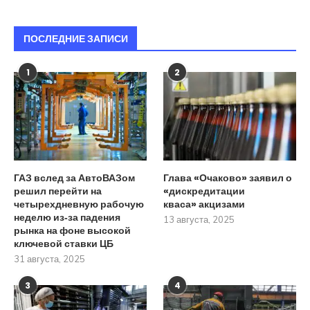
ПОСЛЕДНИЕ ЗАПИСИ
1
2
ГАЗ вслед за АвтоВАЗом
Глава «Очаково» заявил о
решил перейти на
«дискредитации
четырехдневную рабочую
кваса» акцизами
неделю из‑за падения
13 августа, 2025
рынка на фоне высокой
ключевой ставки ЦБ
31 августа, 2025
3
4