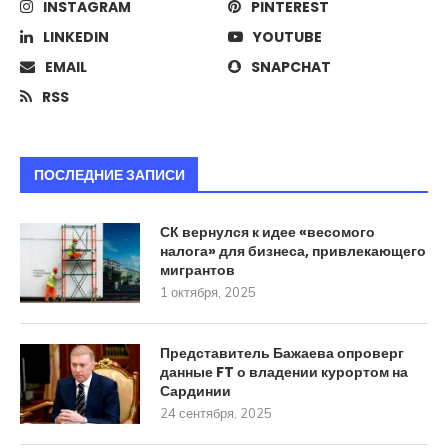
INSTAGRAM
PINTEREST
LINKEDIN
YOUTUBE
EMAIL
SNAPCHAT
RSS
ПОСЛЕДНИЕ ЗАПИСИ
СК вернулся к идее «весомого
налога» для бизнеса, привлекающего
мигрантов
1 октября, 2025
Представитель Бажаева опроверг
данные FT о владении курортом на
Сардинии
24 сентября, 2025