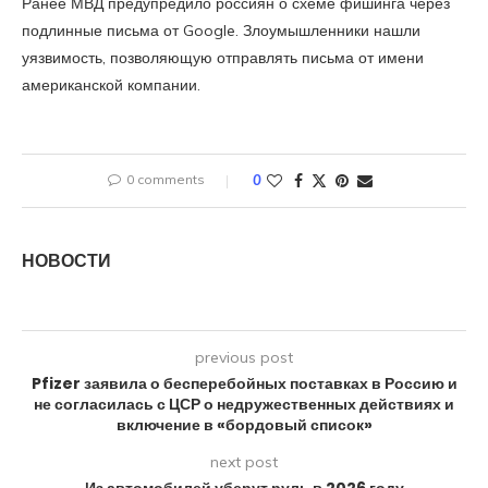
Ранее МВД предупредило россиян о схеме фишинга через
подлинные письма от Google. Злоумышленники нашли
уязвимость, позволяющую отправлять письма от имени
американской компании.
0 comments
0
НОВОСТИ
previous post
Pfizer заявила о бесперебойных поставках в Россию и
не согласилась с ЦСР о недружественных действиях и
включение в «бордовый список»
next post
Из автомобилей уберут руль в 2026 году