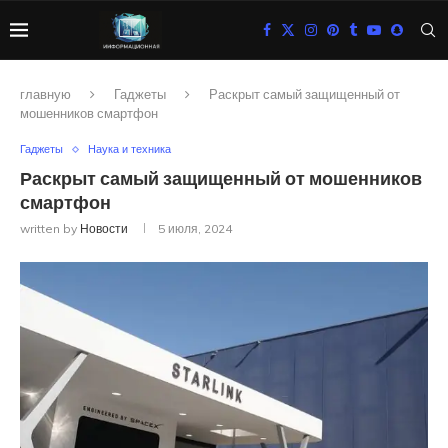
главную
Гаджеты
Раскрыт самый защищенный от
мошенников смартфон
Гаджеты
Наука и техника
Раскрыт самый защищенный от мошенников
смартфон
written by
Новости
5 июля, 2024