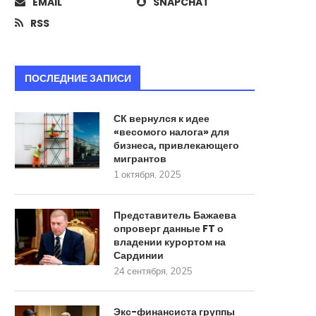
EMAIL
SNAPCHAT
RSS
ПОСЛЕДНИЕ ЗАПИСИ
СК вернулся к идее
«весомого налога» для
бизнеса, привлекающего
мигрантов
1 октября, 2025
Представитель Бажаева
опроверг данные FT о
владении курортом на
Сардинии
24 сентября, 2025
Экс-финансиста группы