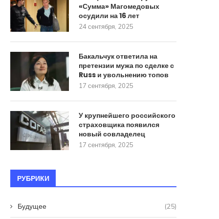
«Сумма» Магомедовых
осудили на 16 лет
24 сентября, 2025
Бакальчук ответила на
претензии мужа по сделке с
Russ и увольнению топов
17 сентября, 2025
У крупнейшего российского
страховщика появился
новый совладелец
17 сентября, 2025
РУБРИКИ
Будущее
(25)