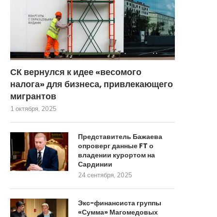
СК вернулся к идее «весомого
налога» для бизнеса, привлекающего
мигрантов
1 октября, 2025
Представитель Бажаева
опроверг данные FT о
владении курортом на
Сардинии
24 сентября, 2025
Экс-финансиста группы
«Сумма» Магомедовых