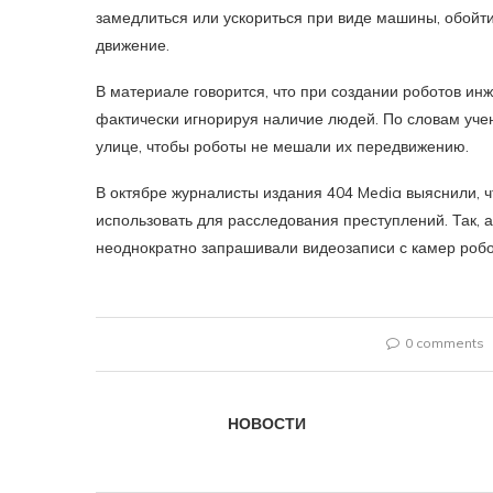
замедлиться или ускориться при виде машины, обойти
движение.
В материале говорится, что при создании роботов ин
фактически игнорируя наличие людей. По словам уче
улице, чтобы роботы не мешали их передвижению.
В октябре журналисты издания 404 Media выяснили, 
использовать для расследования преступлений. Так, 
неоднократно запрашивали видеозаписи с камер робо
0 comments
НОВОСТИ