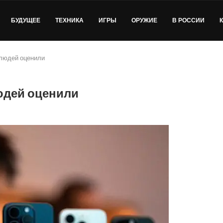
БУДУЩЕЕ
ТЕХНИКА
ИГРЫ
ОРУЖИЕ
В РОССИИ
 людей оценили
юдей оценили