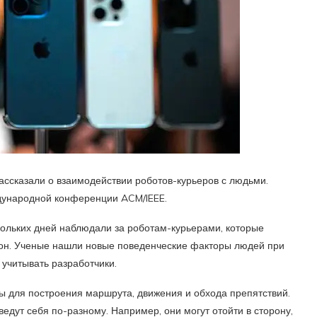
ассказали о взаимодействии роботов-курьеров с людьми.
дународной конференции ACM/IEEE.
кольких дней наблюдали за роботам-курьерами, которые
тон. Ученые нашли новые поведенческие факторы людей при
 учитывать разработчики.
ы для построения маршрута, движения и обхода препятствий.
едут себя по-разному. Например, они могут отойти в сторону,