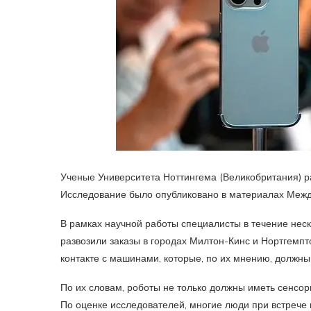
Ученые Университета Ноттингема (Великобритания) р
Исследование было опубликовано в материалах Меж
В рамках научной работы специалисты в течение нес
развозили заказы в городах Милтон-Кинс и Нортгемп
контакте с машинами, которые, по их мнению, должны
По их словам, роботы не только должны иметь сенсор
По оценке исследователей, многие люди при встрече в