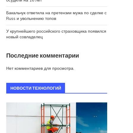
осудили на 16 лет
Бакальчук ответила на претензии мужа по сделке с
Russ и увольнению топов
У крупнейшего российского страховщика появился
новый совладелец
Последние комментарии
Нет комментариев для просмотра.
НОВОСТИ ТЕХНОЛОГИЙ