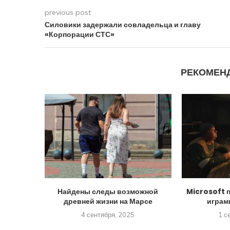
previous post
Силовики задержали совладельца и главу
«Корпорации СТС»
РЕКОМЕН
Найдены следы возможной
Microsoft 
древней жизни на Марсе
играм
4 сентября, 2025
1 с