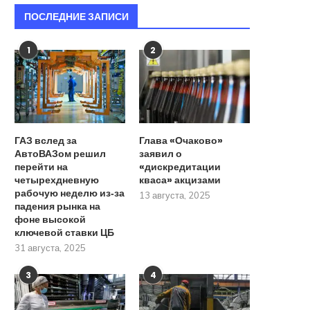
ПОСЛЕДНИЕ ЗАПИСИ
1
2
ГАЗ вслед за
Глава «Очаково»
АвтоВАЗом решил
заявил о
перейти на
«дискредитации
четырехдневную
кваса» акцизами
рабочую неделю из‑за
13 августа, 2025
падения рынка на
фоне высокой
ключевой ставки ЦБ
31 августа, 2025
3
4