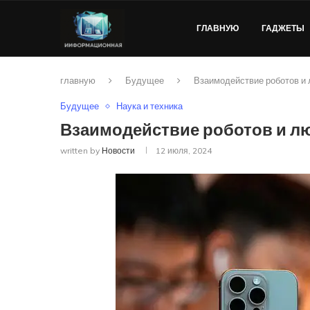
ГЛАВНУЮ
ГАДЖЕТЫ
главную
Будущее
Взаимодействие роботов и
Будущее
Наука и техника
Взаимодействие роботов и л
written by
Новости
12 июля, 2024