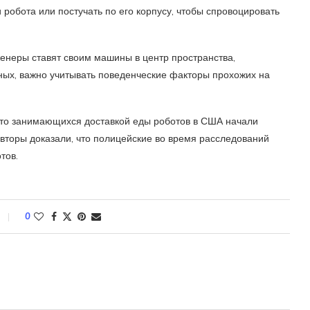
 робота или постучать по его корпусу, чтобы спровоцировать
женеры ставят своим машины в центр пространства,
ных, важно учитывать поведенческие факторы прохожих на
что занимающихся доставкой еды роботов в США начали
авторы доказали, что полицейские во время расследований
тов.
0