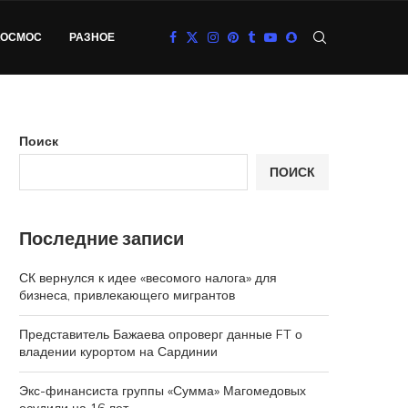
КОСМОС
РАЗНОЕ
Поиск
ПОИСК
Последние записи
СК вернулся к идее «весомого налога» для
бизнеса, привлекающего мигрантов
Представитель Бажаева опроверг данные FT о
владении курортом на Сардинии
Экс-финансиста группы «Сумма» Магомедовых