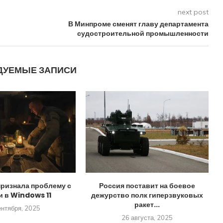
next post
В Минпроме сменят главу департамента
судостроительной промышленности
ДУЕМЫЕ ЗАПИСИ
признала проблему с
Россия поставит на боевое
и в Windows 11
дежурство полк гиперзвуковых
ракет...
ентября, 2025
26 августа, 2025