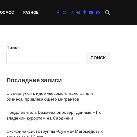
КОСМОС
РАЗНОЕ
Поиск
ПОИСК
Последние записи
СК вернулся к идее «весомого налога» для
бизнеса, привлекающего мигрантов
Представитель Бажаева опроверг данные FT о
владении курортом на Сардинии
Экс-финансиста группы «Сумма» Магомедовых