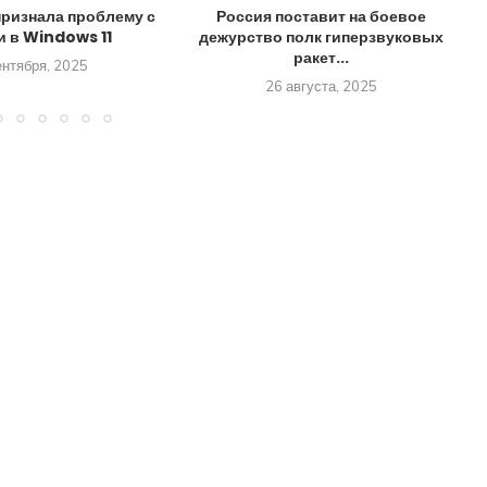
признала проблему с
Россия поставит на боевое
и в Windows 11
дежурство полк гиперзвуковых
ракет...
ентября, 2025
26 августа, 2025