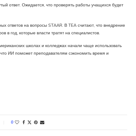
утый ответ. Ожидается, что проверять работы учащихся будет
ных ответов на вопросы STAAR. В TEA считают, что внедрение
в в год, которые власти тратят на специалистов.
американских школах и колледжах начали чаще использовать
, что ИИ поможет преподавателям сэкономить время и
0