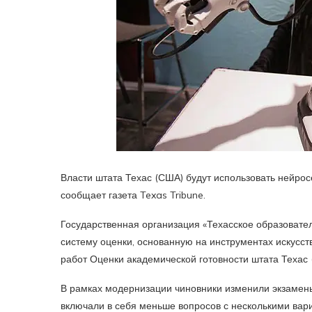
Власти штата Техас (США) будут использовать нейрос
сообщает газета Texas Tribune.
Государственная организация «Техасское образовател
систему оценки, основанную на инструментах искусств
работ Оценки академической готовности штата Техас 
В рамках модернизации чиновники изменили экзамены
включали в себя меньше вопросов с несколькими вари