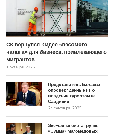
СК вернулся к идее «весомого
налога» для бизнеса, привлекающего
мигрантов
1 октября, 2025
Представитель Бажаева
опроверг данные FT о
владении курортом на
Сардинии
24 сентября, 2025
Экс-финансиста группы
«Сумма» Магомедовых