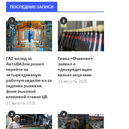
ПОСЛЕДНИЕ ЗАПИСИ
1
2
ГАЗ вслед за
Глава «Очаково»
АвтоВАЗом решил
заявил о
перейти на
«дискредитации
четырехдневную
кваса» акцизами
рабочую неделю из‑за
13 августа, 2025
падения рынка на
фоне высокой
ключевой ставки ЦБ
31 августа, 2025
3
4