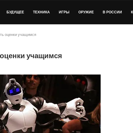
БУДУЩЕЕ
ТЕХНИКА
ИГРЫ
ОРУЖИЕ
В РОССИИ
ть оценки учащимся
 оценки учащимся