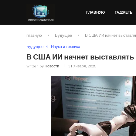
ГЛАВНУЮ
ГАДЖЕТЫ
главную
Будущее
В США ИИ начнет выставля
Будущее
Наука и техника
В США ИИ начнет выставлять
written by
Новости
31 января, 2025