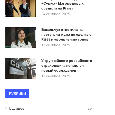
«Сумма» Магомедовых
осудили на 16 лет
24 сентября, 2025
Бакальчук ответила на
претензии мужа по сделке с
Russ и увольнению топов
17 сентября, 2025
У крупнейшего российского
страховщика появился
новый совладелец
17 сентября, 2025
РУБРИКИ
Будущее
(25)