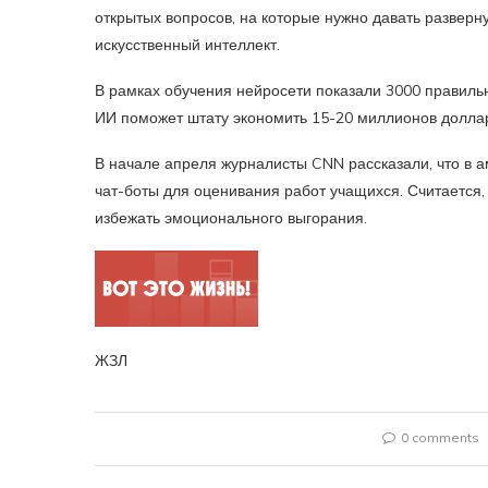
открытых вопросов, на которые нужно давать разверн
искусственный интеллект.
В рамках обучения нейросети показали 3000 правиль
ИИ поможет штату экономить 15-20 миллионов долларо
В начале апреля журналисты CNN рассказали, что в 
чат-боты для оценивания работ учащихся. Считается
избежать эмоционального выгорания.
ЖЗЛ
0 comments