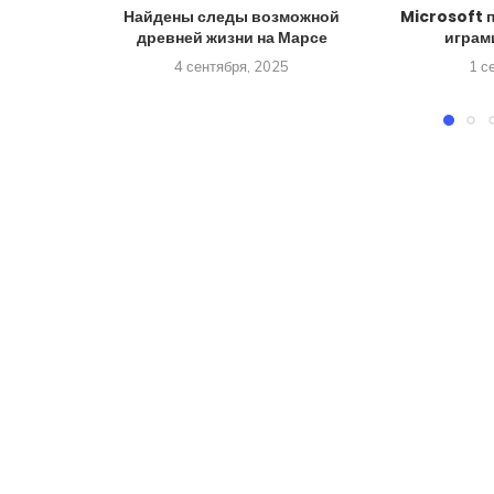
Найдены следы возможной
Microsoft 
древней жизни на Марсе
играм
4 сентября, 2025
1 с