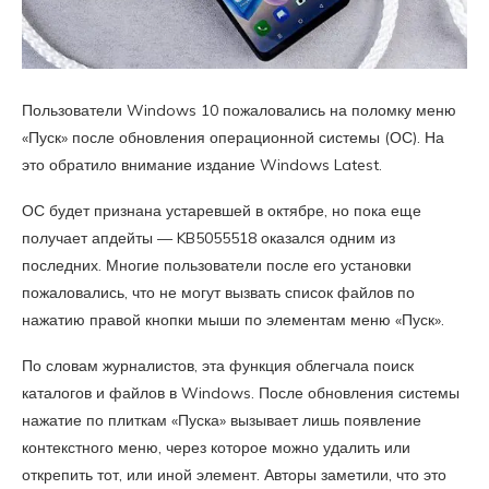
Пользователи Windows 10 пожаловались на поломку меню
«Пуск» после обновления операционной системы (ОС). На
это обратило внимание издание Windows Latest.
ОС будет признана устаревшей в октябре, но пока еще
получает апдейты — KB5055518 оказался одним из
последних. Многие пользователи после его установки
пожаловались, что не могут вызвать список файлов по
нажатию правой кнопки мыши по элементам меню «Пуск».
По словам журналистов, эта функция облегчала поиск
каталогов и файлов в Windows. После обновления системы
нажатие по плиткам «Пуска» вызывает лишь появление
контекстного меню, через которое можно удалить или
открепить тот, или иной элемент. Авторы заметили, что это