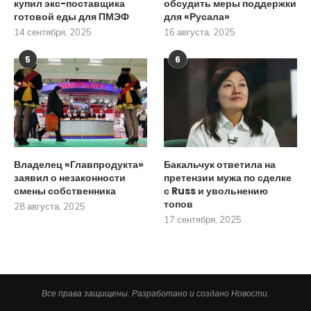
купил экс-поставщика
обсудить меры поддержки
готовой еды для ПМЭФ
для «Русала»
14 сентября, 2025
16 августа, 2025
5
6
Владелец «Главпродукта»
Бакальчук ответила на
заявил о незаконности
претензии мужа по сделке
смены собственника
с Russ и увольнению
топов
28 августа, 2025
17 сентября, 2025
Все права защищены. Разработано и создано Новости.