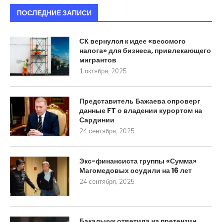
ПОСЛЕДНИЕ ЗАПИСИ
СК вернулся к идее «весомого
налога» для бизнеса, привлекающего
мигрантов
1 октября, 2025
Представитель Бажаева опроверг
данные FT о владении курортом на
Сардинии
24 сентября, 2025
Экс-финансиста группы «Сумма»
Магомедовых осудили на 16 лет
24 сентября, 2025
Бакальчук ответила на претензии