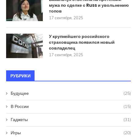
мужа по сделке с Russ и увольнению
топов
17 сентября, 2025
У крупнейшего российского
страховщика появился новый
совладелец
17 сентября, 2025
РУБРИКИ
Будущее
(25)
В России
(15)
Гаджеты
(31)
Игры
(20)