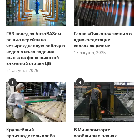
ГАЗ вслед за АвтоВАЗом
Глава «Очаково» заявил о
решил перейти на
«дискредитации
четырехдневную рабочую
кваса» акцизами
неделю из‑за падения
13 августа, 2025
рынка на фоне высокой
ключевой ставки ЦБ
31 августа, 2025
3
4
Крупнейший
В Минпромторге
производитель хлеба
сообщили о планах