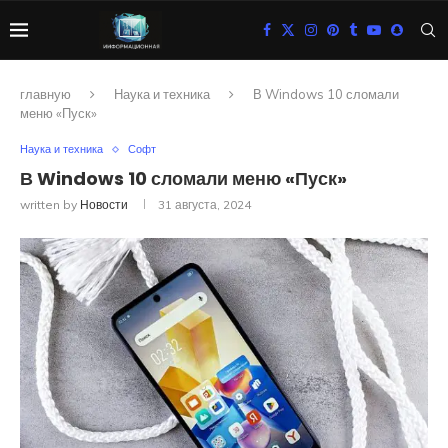
главную
Наука и техника
В Windows 10 сломали
меню «Пуск»
Наука и техника
Софт
В Windows 10 сломали меню «Пуск»
written by
Новости
31 августа, 2024