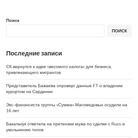
Поиск
ПОИСК
Последние записи
СК вернулся к идее «весомого налога» для бизнеса,
привлекающего мигрантов
Представитель Бажаева опроверг данные FT о владении
курортом на Сардинии
Экс-финансиста группы «Сумма» Магомедовых осудили на
16 лет
Бакальчук ответила на претензии мужа по сделке с Russ и
увольнению топов