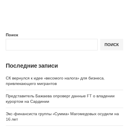
Поиск
ПОИСК
Последние записи
СК вернулся к идее «весомого налога» для бизнеса,
привлекающего мигрантов
Представитель Бажаева опроверг данные FT о владении
курортом на Сардинии
Экс-финансиста группы «Сумма» Магомедовых осудили на
16 лет