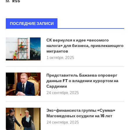
RSS
ПОСЛЕДНИЕ ЗАПИСИ
СК вернулся к идее «весомого
налога» для бизнеса, привлекающего
мигрантов
1 октября, 2025
Представитель Бажаева опроверг
данные FT о владении курортом на
Сардинии
24 сентября, 2025
Экс-финансиста группы «Сумма»
Магомедовых осудили на 16 лет
24 сентября, 2025