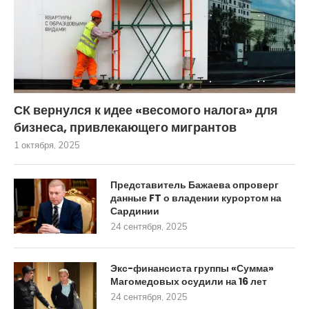
СК вернулся к идее «весомого налога» для
бизнеса, привлекающего мигрантов
1 октября, 2025
Представитель Бажаева опроверг
данные FT о владении курортом на
Сардинии
24 сентября, 2025
Экс-финансиста группы «Сумма»
Магомедовых осудили на 16 лет
24 сентября, 2025