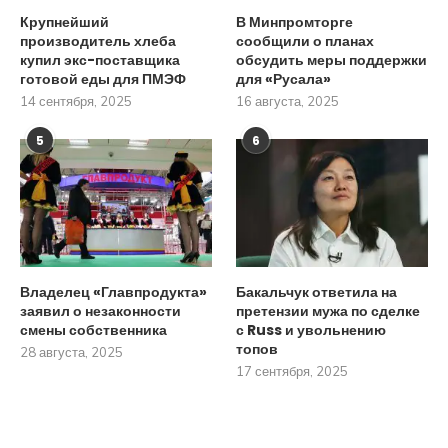
Крупнейший
В Минпромторге
производитель хлеба
сообщили о планах
купил экс-поставщика
обсудить меры поддержки
готовой еды для ПМЭФ
для «Русала»
14 сентября, 2025
16 августа, 2025
5
6
Владелец «Главпродукта»
Бакальчук ответила на
заявил о незаконности
претензии мужа по сделке
смены собственника
с Russ и увольнению
топов
28 августа, 2025
17 сентября, 2025