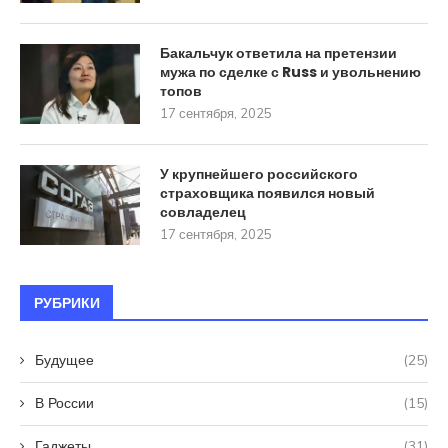
Бакальчук ответила на претензии
мужа по сделке с Russ и увольнению
топов
17 сентября, 2025
У крупнейшего российского
страховщика появился новый
совладелец
17 сентября, 2025
РУБРИКИ
Будущее
(25)
В России
(15)
Гаджеты
(31)