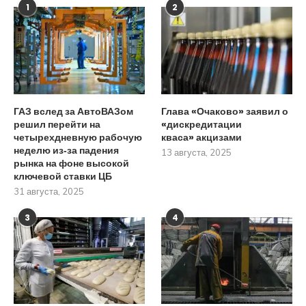
1
2
ГАЗ вслед за АвтоВАЗом
Глава «Очаково» заявил о
решил перейти на
«дискредитации
четырехдневную рабочую
кваса» акцизами
неделю из‑за падения
13 августа, 2025
рынка на фоне высокой
ключевой ставки ЦБ
31 августа, 2025
3
4