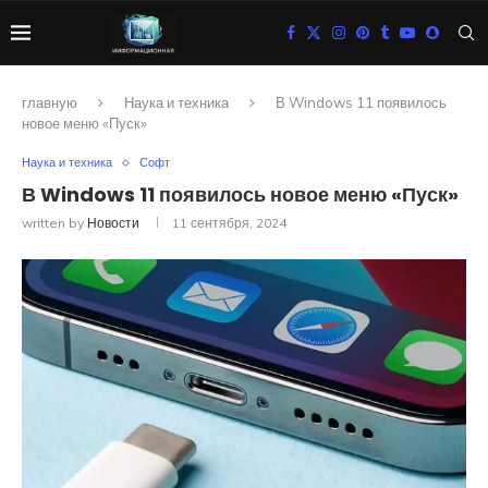
главную
Наука и техника
В Windows 11 появилось
новое меню «Пуск»
Наука и техника
Софт
В Windows 11 появилось новое меню «Пуск»
written by
Новости
11 сентября, 2024