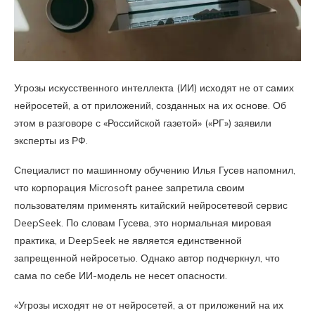
Угрозы искусственного интеллекта (ИИ) исходят не от самих
нейросетей, а от приложений, созданных на их основе. Об
этом в разговоре с «Российской газетой» («РГ») заявили
эксперты из РФ.
Специалист по машинному обучению Илья Гусев напомнил,
что корпорация Microsoft ранее запретила своим
пользователям применять китайский нейросетевой сервис
DeepSeek. По словам Гусева, это нормальная мировая
практика, и DeepSeek не является единственной
запрещенной нейросетью. Однако автор подчеркнул, что
сама по себе ИИ-модель не несет опасности.
«Угрозы исходят не от нейросетей, а от приложений на их