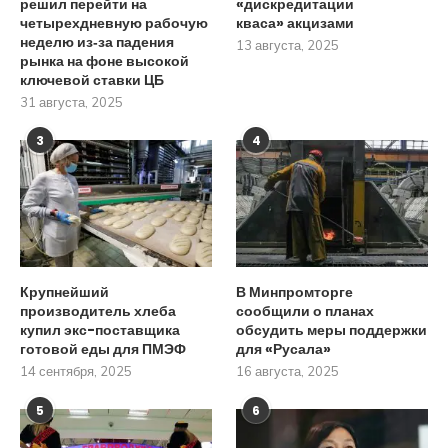
решил перейти на
«дискредитации
четырехдневную рабочую
кваса» акцизами
неделю из‑за падения
13 августа, 2025
рынка на фоне высокой
ключевой ставки ЦБ
31 августа, 2025
3
4
Крупнейший
В Минпромторге
производитель хлеба
сообщили о планах
купил экс-поставщика
обсудить меры поддержки
готовой еды для ПМЭФ
для «Русала»
14 сентября, 2025
16 августа, 2025
5
6