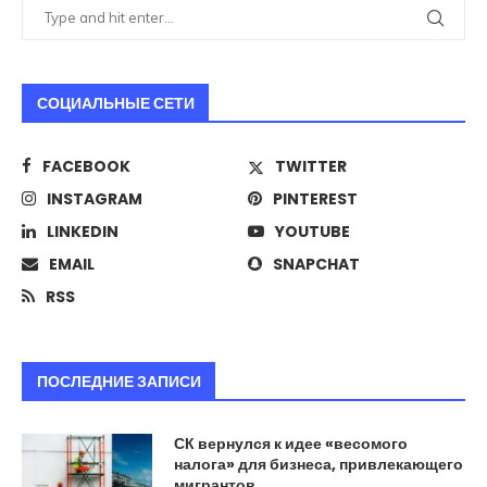
СОЦИАЛЬНЫЕ СЕТИ
FACEBOOK
TWITTER
INSTAGRAM
PINTEREST
LINKEDIN
YOUTUBE
EMAIL
SNAPCHAT
RSS
ПОСЛЕДНИЕ ЗАПИСИ
СК вернулся к идее «весомого
налога» для бизнеса, привлекающего
мигрантов