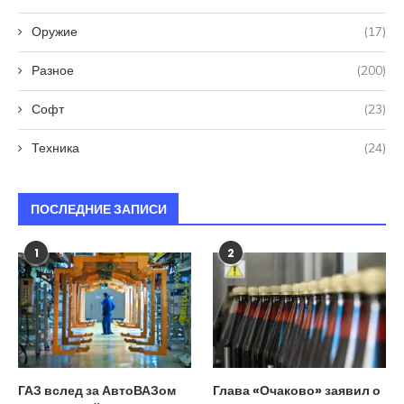
Оружие
(17)
Разное
(200)
Софт
(23)
Техника
(24)
ПОСЛЕДНИЕ ЗАПИСИ
1
2
ГАЗ вслед за АвтоВАЗом
Глава «Очаково» заявил о