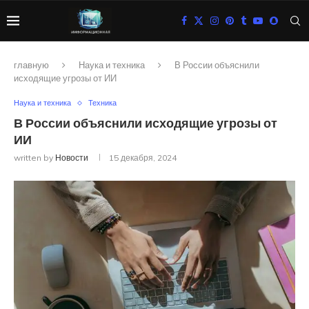
главную
Наука и техника
В России объяснили
исходящие угрозы от ИИ
Наука и техника
Техника
В России объяснили исходящие угрозы от
ИИ
written by
Новости
15 декабря, 2024