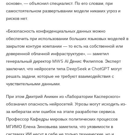
основе», — объяснил специалист. По его словам, при
самостоятельном развертывании модели никаких угроз и
рисков нет.
«Безопасность конфиденциальных данных можно
обеспечить при использовании больших языковых моделей в
закрытом контуре компании — то есть на собственной или
доверенной облачной инфраструктуре», — заметил
генеральный директор MWS AI Денис Филиппов. Эксперт
заключил, что нейросети типа DeepSeek и ChatGPT могут
решать задачи, которые не требуют взаимодействия с
чувствительными данными.
При этом Дмитрий Аникин из «Лаборатории Касперского»
обозначил опасность нейросетей. Угрозы могут исходить из-
за кибератак или ошибок на этапе разработки сервиса.
Профессор Кафедры мировых политических процессов
МГИМО Елена Зиновьева заметила, что уязвимости в
системах ИИ несут в себе не только технические, но и