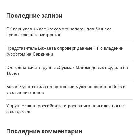
Последние записи
СК вернулся к идее «весомого налога» для бизнеса,
привлекающего мигрантов
Представитель Бажаева опроверг данные FT о владении
курортом на Сардинии
Экс-финансиста группы «Сумма» Магомедовых осудили на
16 лет
Бакальчук ответила на претензии мужа по сделке с Russ и
увольнению топов
У крупнейшего российского страховщика появился новый
совладелец
Последние комментарии