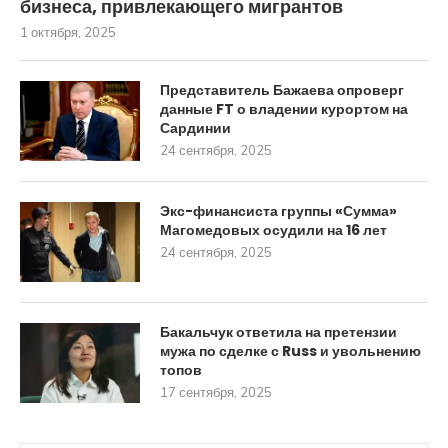
бизнеса, привлекающего мигрантов
1 октября, 2025
Представитель Бажаева опроверг
данные FT о владении курортом на
Сардинии
24 сентября, 2025
Экс-финансиста группы «Сумма»
Магомедовых осудили на 16 лет
24 сентября, 2025
Бакальчук ответила на претензии
мужа по сделке с Russ и увольнению
топов
17 сентября, 2025