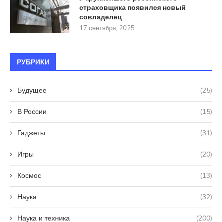
страховщика появился новый
совладелец
17 сентября, 2025
РУБРИКИ
Будущее
(25)
В России
(15)
Гаджеты
(31)
Игры
(20)
Космос
(13)
Наука
(32)
Наука и техника
(200)