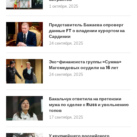
1 октября, 2025
Представитель Бажаева опроверг
данные FT о владении курортом на
Сардинии
24 сентября, 2025
Экс-финансиста группы «Сумма»
Магомедовых осудили на 16 лет
24 сентября, 2025
Бакальчук ответила на претензии
мужа по сделке с Russ и увольнению
топов
17 сентября, 2025
У крупнейшего российского