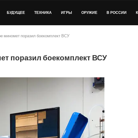
БУДУЩЕЕ
ТЕХНИКА
ИГРЫ
ОРУЖИЕ
В РОССИИ
е миномет поразил боекомплект ВСУ
т поразил боекомплект ВСУ