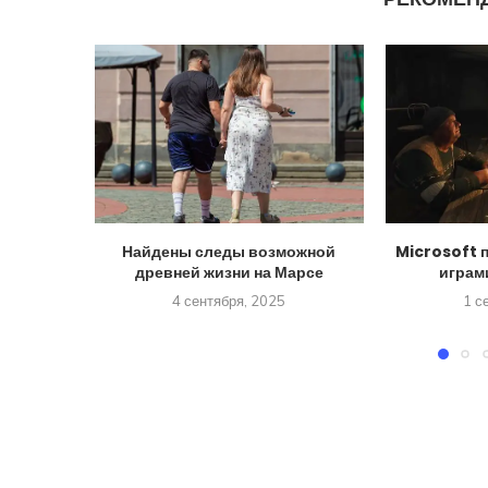
Найдены следы возможной
Microsoft 
древней жизни на Марсе
играм
4 сентября, 2025
1 с