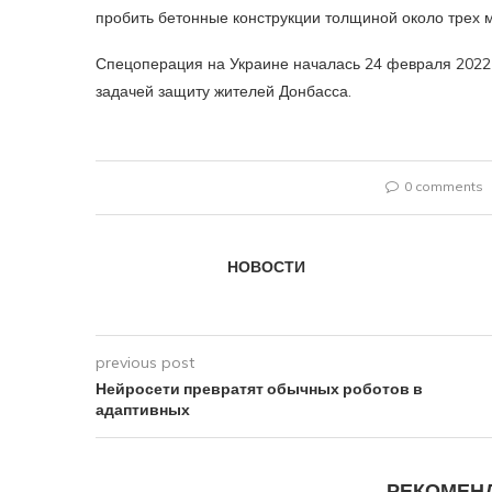
пробить бетонные конструкции толщиной около трех м
Спецоперация на Украине началась 24 февраля 2022 
задачей защиту жителей Донбасса.
0 comments
НОВОСТИ
previous post
Нейросети превратят обычных роботов в
адаптивных
РЕКОМЕН