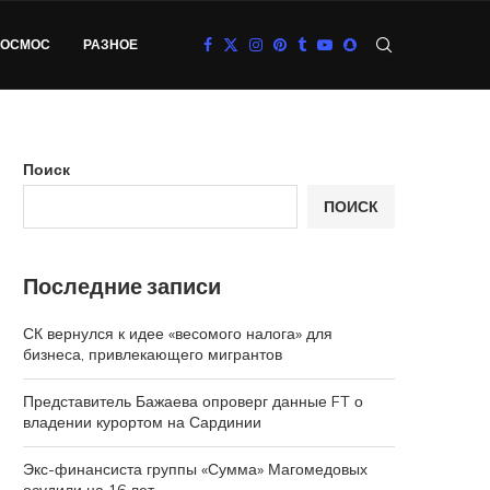
КОСМОС
РАЗНОЕ
Поиск
ПОИСК
Последние записи
СК вернулся к идее «весомого налога» для
бизнеса, привлекающего мигрантов
Представитель Бажаева опроверг данные FT о
владении курортом на Сардинии
Экс-финансиста группы «Сумма» Магомедовых