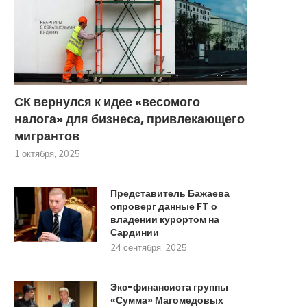
СК вернулся к идее «весомого
налога» для бизнеса, привлекающего
мигрантов
1 октября, 2025
Представитель Бажаева
опроверг данные FT о
владении курортом на
Сардинии
24 сентября, 2025
Экс-финансиста группы
«Сумма» Магомедовых