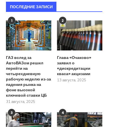
ПОСЛЕДНИЕ ЗАПИСИ
1
2
ГАЗ вслед за
Глава «Очаково»
АвтоВАЗом решил
заявил о
перейти на
«дискредитации
четырехдневную
кваса» акцизами
рабочую неделю из‑за
13 августа, 2025
падения рынка на
фоне высокой
ключевой ставки ЦБ
31 августа, 2025
3
4