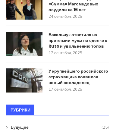
«Сумма» Магомедовых
осудили на 16 лет
24 сентября, 2025
Бакальчук ответила на
претензии мужа по сделке с
Russ и увольнению топов
17 сентября, 2025
У крупнейшего российского
страховщика появился
новый совладелец
17 сентября, 2025
РУБРИКИ
Будущее
(25)