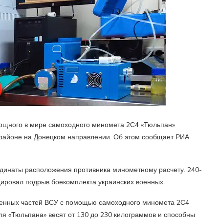
мощного в мире самоходного миномета 2С4 «Тюльпан»
прайоне на Донецком направлении. Об этом сообщает РИА
динаты расположения противника минометному расчету. 240-
ировал подрыв боекомплекта украинских военных.
военных частей ВСУ с помощью самоходного миномета 2С4
ля «Тюльпана» весят от 130 до 230 килограммов и способны