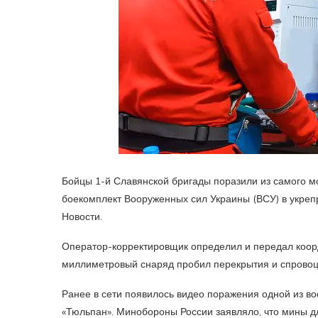
Бойцы 1-й Славянской бригады поразили из самого 
боекомплект Вооруженных сил Украины (ВСУ) в укре
Новости.
Оператор-корректировщик определил и передал коор
миллиметровый снаряд пробил перекрытия и спровоц
Ранее в сети появилось видео поражения одной из 
«Тюльпан». Минобороны России заявляло, что мины д