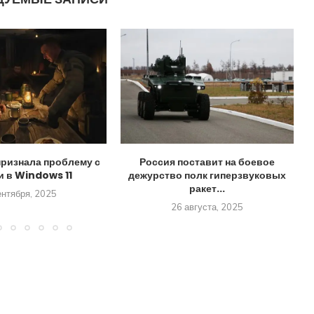
признала проблему с
Россия поставит на боевое
и в Windows 11
дежурство полк гиперзвуковых
ракет...
ентября, 2025
26 августа, 2025