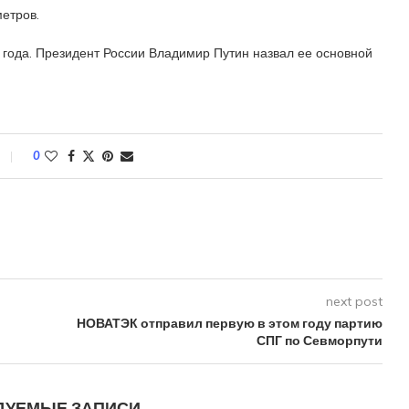
етров.
года. Президент России Владимир Путин назвал ее основной
0
next post
НОВАТЭК отправил первую в этом году партию
СПГ по Севморпути
ДУЕМЫЕ ЗАПИСИ