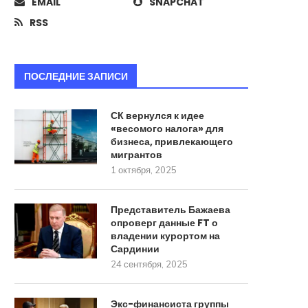
EMAIL
SNAPCHAT
RSS
ПОСЛЕДНИЕ ЗАПИСИ
СК вернулся к идее
«весомого налога» для
бизнеса, привлекающего
мигрантов
1 октября, 2025
Представитель Бажаева
опроверг данные FT о
владении курортом на
Сардинии
24 сентября, 2025
Экс-финансиста группы