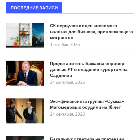
ПОСЛЕДНИЕ ЗАПИСИ
СК вернулся к идее «весомого
налога» для бизнеса, привлекающего
мигрантов
1 октября, 2025
Представитель Бажаева опроверг
данные FT о владении курортом на
Сардинии
24 сентября, 2025
Экс-финансиста группы «Сумма»
Магомедовых осудили на 16 лет
24 сентября, 2025
Бакальчук ответила на претензии