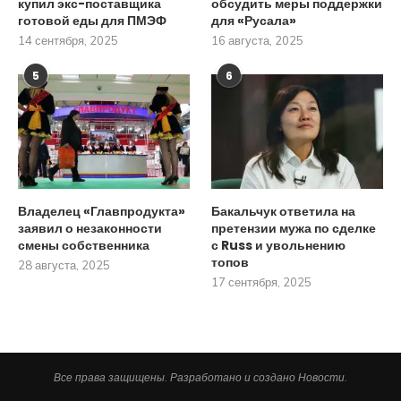
купил экс-поставщика
обсудить меры поддержки
готовой еды для ПМЭФ
для «Русала»
14 сентября, 2025
16 августа, 2025
5
6
Владелец «Главпродукта»
Бакальчук ответила на
заявил о незаконности
претензии мужа по сделке
смены собственника
с Russ и увольнению
топов
28 августа, 2025
17 сентября, 2025
Все права защищены. Разработано и создано Новости.