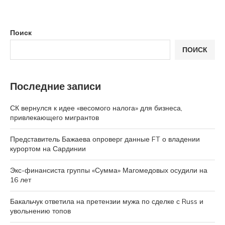
Поиск
ПОИСК
Последние записи
СК вернулся к идее «весомого налога» для бизнеса,
привлекающего мигрантов
Представитель Бажаева опроверг данные FT о владении
курортом на Сардинии
Экс-финансиста группы «Сумма» Магомедовых осудили на
16 лет
Бакальчук ответила на претензии мужа по сделке с Russ и
увольнению топов