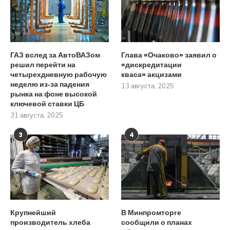
ГАЗ вслед за АвтоВАЗом
Глава «Очаково» заявил о
решил перейти на
«дискредитации
четырехдневную рабочую
кваса» акцизами
неделю из‑за падения
13 августа, 2025
рынка на фоне высокой
ключевой ставки ЦБ
31 августа, 2025
3
4
Крупнейший
В Минпромторге
производитель хлеба
сообщили о планах