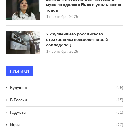
мужа по сделке с Russ и увольнению
топов
17 сентября, 2025
У крупнейшего российского
страховщика появился новый
совладелец
17 сентября, 2025
РУБРИКИ
Будущее
(25)
В России
(15)
Гаджеты
(31)
Игры
(20)