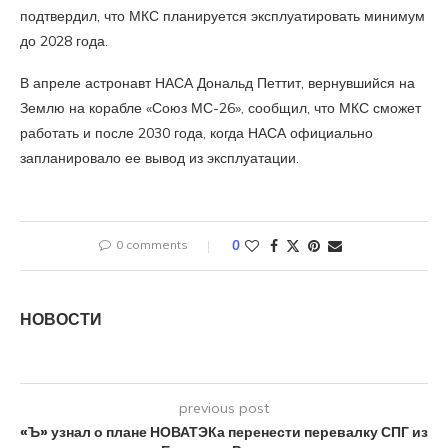
подтвердил, что МКС планируется эксплуатировать минимум
до 2028 года.
В апреле астронавт НАСА Дональд Петтит, вернувшийся на
Землю на корабле «Союз МС-26», сообщил, что МКС сможет
работать и после 2030 года, когда НАСА официально
запланировало ее вывод из эксплуатации.
0 comments
0
НОВОСТИ
previous post
«Ъ» узнал о плане НОВАТЭКа перенести перевалку СПГ из