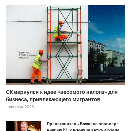
СК вернулся к идее «весомого налога» для
бизнеса, привлекающего мигрантов
1 октября, 2025
Представитель Бажаева опроверг
данные FT о владении курортом на