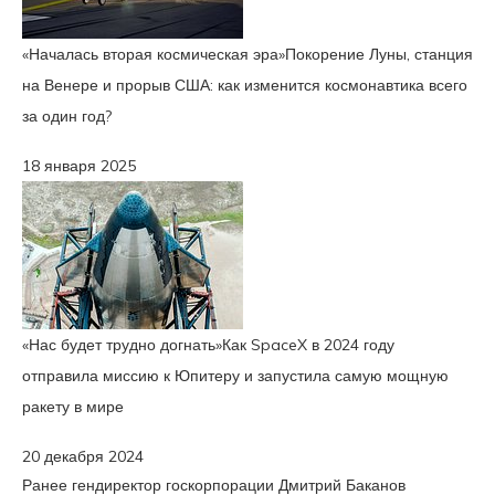
«Началась вторая космическая эра»
Покорение Луны, станция
на Венере и прорыв США: как изменится космонавтика всего
за один год?
18 января 2025
«Нас будет трудно догнать»
Как SpaceX в 2024 году
отправила миссию к Юпитеру и запустила самую мощную
ракету в мире
20 декабря 2024
Ранее гендиректор госкорпорации Дмитрий Баканов