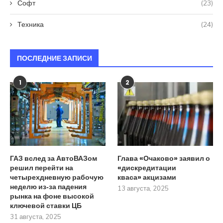
Софт
(23)
Техника
(24)
ПОСЛЕДНИЕ ЗАПИСИ
1
2
ГАЗ вслед за АвтоВАЗом
Глава «Очаково» заявил о
решил перейти на
«дискредитации
четырехдневную рабочую
кваса» акцизами
неделю из‑за падения
13 августа, 2025
рынка на фоне высокой
ключевой ставки ЦБ
31 августа, 2025