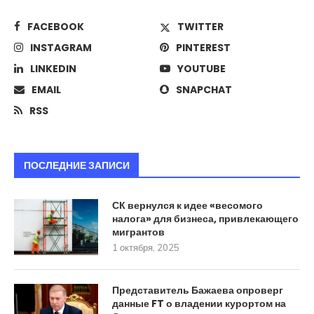
FACEBOOK
TWITTER
INSTAGRAM
PINTEREST
LINKEDIN
YOUTUBE
EMAIL
SNAPCHAT
RSS
ПОСЛЕДНИЕ ЗАПИСИ
СК вернулся к идее «весомого
налога» для бизнеса, привлекающего
мигрантов
1 октября, 2025
Представитель Бажаева опроверг
данные FT о владении курортом на