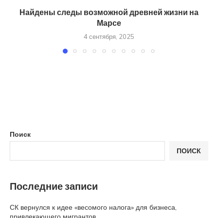
Найдены следы возможной древней жизни на
Марсе
4 сентября, 2025
Поиск
ПОИСК
Последние записи
СК вернулся к идее «весомого налога» для бизнеса,
привлекающего мигрантов