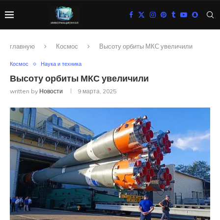
главную
Космос
Высоту орбиты МКС увеличили
Космос
Наука и техника
Высоту орбиты МКС увеличили
written by
Новости
9 марта, 2025