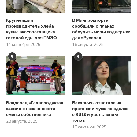
Крупнейший
В Минпромторге
производитель хлеба
сообщили о планах
купил экс-поставщика
обсудить меры поддержки
готовой еды для ПМЭФ
для «Русала»
14 сентября, 2025
16 августа, 2025
5
6
Владелец «Главпродукта»
Бакальчук ответила на
заявил о незаконности
претензии мужа по сделке
смены собственника
с Russ и увольнению
топов
28 августа, 2025
17 сентября, 2025