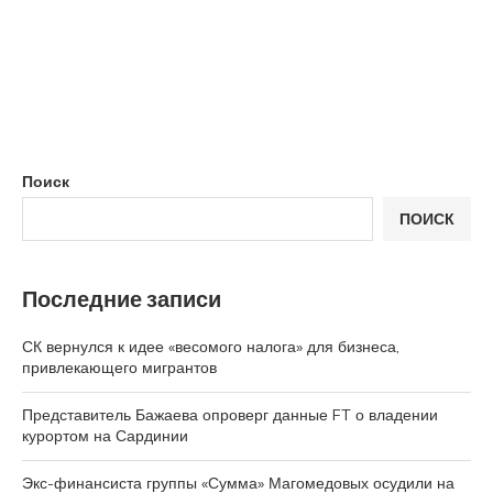
Поиск
ПОИСК
Последние записи
СК вернулся к идее «весомого налога» для бизнеса,
привлекающего мигрантов
Представитель Бажаева опроверг данные FT о владении
курортом на Сардинии
Экс-финансиста группы «Сумма» Магомедовых осудили на