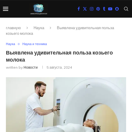
главную
Наука
Выявлена удивительная польза
козьего молока
Наука
Наука и техника
Выявлена удивительная польза козьего
молока
written by
Новости
5 августа, 2024