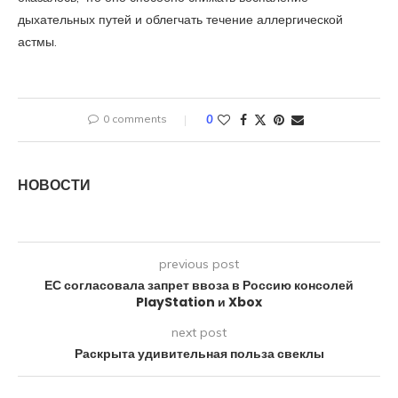
дыхательных путей и облегчать течение аллергической
астмы.
0 comments
0
НОВОСТИ
previous post
ЕС согласовала запрет ввоза в Россию консолей
PlayStation и Xbox
next post
Раскрыта удивительная польза свеклы