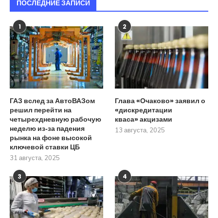
ПОСЛЕДНИЕ ЗАПИСИ
1
2
ГАЗ вслед за АвтоВАЗом
Глава «Очаково» заявил о
решил перейти на
«дискредитации
четырехдневную рабочую
кваса» акцизами
неделю из‑за падения
13 августа, 2025
рынка на фоне высокой
ключевой ставки ЦБ
31 августа, 2025
3
4