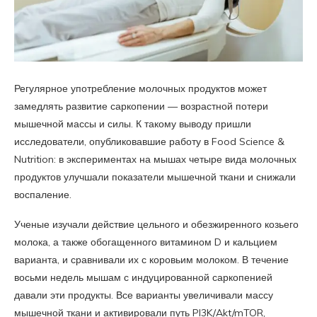
Регулярное употребление молочных продуктов может
замедлять развитие саркопении — возрастной потери
мышечной массы и силы. К такому выводу пришли
исследователи, опубликовавшие работу в Food Science &
Nutrition: в экспериментах на мышах четыре вида молочных
продуктов улучшали показатели мышечной ткани и снижали
воспаление.
Ученые изучали действие цельного и обезжиренного козьего
молока, а также обогащенного витамином D и кальцием
варианта, и сравнивали их с коровьим молоком. В течение
восьми недель мышам с индуцированной саркопенией
давали эти продукты. Все варианты увеличивали массу
мышечной ткани и активировали путь PI3K/Akt/mTOR,