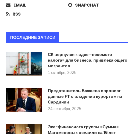
EMAIL
SNAPCHAT
RSS
ПОСЛЕДНИЕ ЗАПИСИ
СК вернулся к идее «весомого
налога» для бизнеса, привлекающего
мигрантов
1 октября, 2025
Представитель Бажаева опроверг
данные FT о владении курортом на
Сардинии
24 сентября, 2025
Экс-финансиста группы «Сумма»
Магомедовых осудили на 16 лет