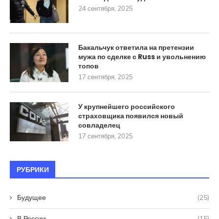
24 сентября, 2025
Бакальчук ответила на претензии
мужа по сделке с Russ и увольнению
топов
17 сентября, 2025
У крупнейшего российского
страховщика появился новый
совладелец
17 сентября, 2025
РУБРИКИ
Будущее
(25)
В России
(15)