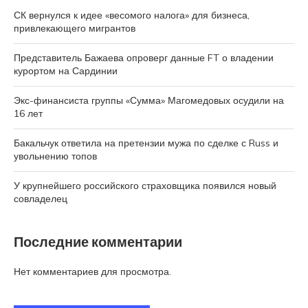
СК вернулся к идее «весомого налога» для бизнеса,
привлекающего мигрантов
Представитель Бажаева опроверг данные FT о владении
курортом на Сардинии
Экс-финансиста группы «Сумма» Магомедовых осудили на
16 лет
Бакальчук ответила на претензии мужа по сделке с Russ и
увольнению топов
У крупнейшего российского страховщика появился новый
совладелец
Последние комментарии
Нет комментариев для просмотра.