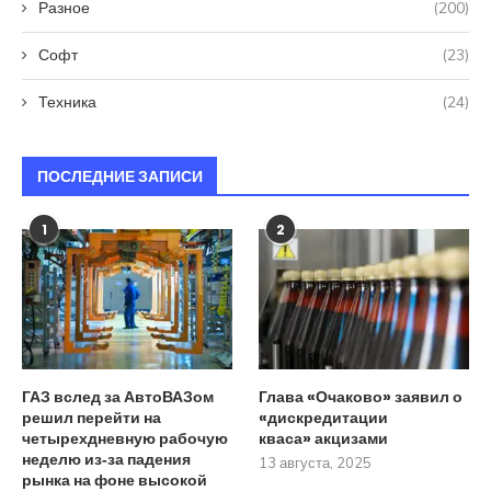
Разное
(200)
Софт
(23)
Техника
(24)
ПОСЛЕДНИЕ ЗАПИСИ
1
2
ГАЗ вслед за АвтоВАЗом
Глава «Очаково» заявил о
решил перейти на
«дискредитации
четырехдневную рабочую
кваса» акцизами
неделю из‑за падения
13 августа, 2025
рынка на фоне высокой