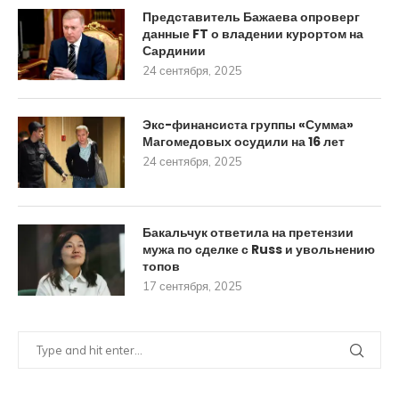
Представитель Бажаева опроверг
данные FT о владении курортом на
Сардинии
24 сентября, 2025
Экс-финансиста группы «Сумма»
Магомедовых осудили на 16 лет
24 сентября, 2025
Бакальчук ответила на претензии
мужа по сделке с Russ и увольнению
топов
17 сентября, 2025