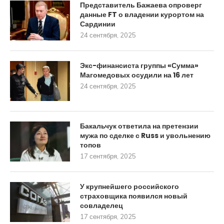
Представитель Бажаева опроверг
данные FT о владении курортом на
Сардинии
24 сентября, 2025
Экс-финансиста группы «Сумма»
Магомедовых осудили на 16 лет
24 сентября, 2025
Бакальчук ответила на претензии
мужа по сделке с Russ и увольнению
топов
17 сентября, 2025
У крупнейшего российского
страховщика появился новый
совладелец
17 сентября, 2025