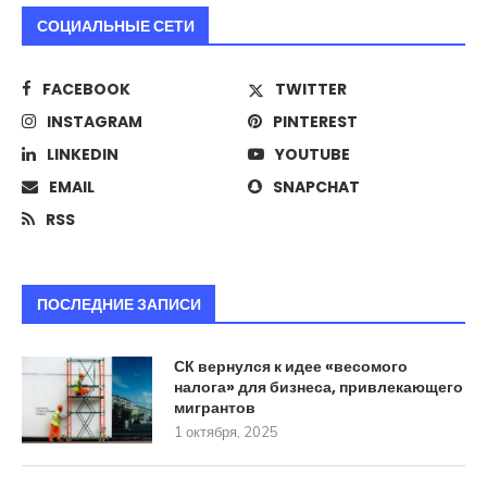
СОЦИАЛЬНЫЕ СЕТИ
FACEBOOK
TWITTER
INSTAGRAM
PINTEREST
LINKEDIN
YOUTUBE
EMAIL
SNAPCHAT
RSS
ПОСЛЕДНИЕ ЗАПИСИ
СК вернулся к идее «весомого
налога» для бизнеса, привлекающего
мигрантов
1 октября, 2025