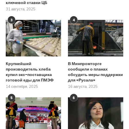
ключевой ставки ЦБ
31 августа, 2025
3
4
Крупнейший
В Минпромторге
производитель хлеба
сообщили о планах
купил экс-поставщика
обсудить меры поддержки
готовой еды для ПМЭФ
для «Русала»
14 сентября, 2025
16 августа, 2025
5
6